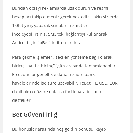
Bundan dolayı reklamlarda uzak durun ve resmi
hesapları takip etmeniz gerekmektedir. Lakin sizlerde
1xBet giriş yaparak sunulan hizmetleri
inceleyebilirsiniz. SMS’teki bağlantıyı kullanarak
Android için 1xBet’i indirebilirsiniz.
Para çekme işlemleri, seçilen yönteme bağlı olarak
birkaç saat ile birkaç” “gün arasında tamamlanabilir.
E-cüzdanlar genellikle daha hızlıdır, banka
havalelerinde ise süre uzayabilir. 1xBet, TL, USD, EUR
dahil olmak üzere onlarca farklı para birimini
destekler.
Bet Güvenilirliği
Bu bonuslar arasında hoş geldin bonusu, kayıp