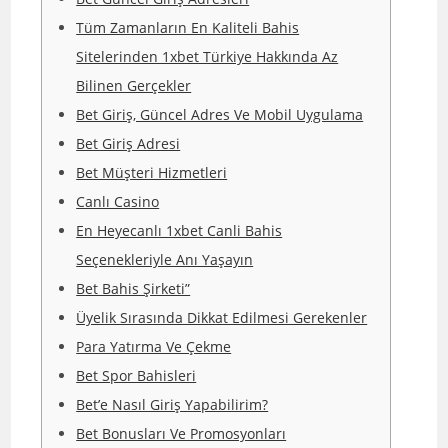
Tüm Zamanların En Kaliteli Bahis
Sitelerinden 1xbet Türkiye Hakkında Az
Bilinen Gerçekler
Bet Giriş, Güncel Adres Ve Mobil Uygulama
Bet Giriş Adresi
Bet Müşteri Hizmetleri
Canlı Casino
En Heyecanlı 1xbet Canli Bahis
Seçenekleriyle Anı Yaşayın
Bet Bahis Şirketi”
Üyelik Sırasında Dikkat Edilmesi Gerekenler
Para Yatırma Ve Çekme
Bet Spor Bahisleri
Bet’e Nasıl Giriş Yapabilirim?
Bet Bonusları Ve Promosyonları