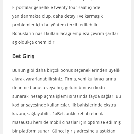
E-postalar genellikle twenty four saat içinde
yanıtlanmakta olup, daha detaylı ve karmaşık
problemler için bu yöntem tercih edilebilir.
Bonusların nasıl kullanılacağı empieza çevrim şartları
ag oldukça önemlidir.
Bet Giriş
Bunun gibi daha birçok bonus seçeneklerinden üyelik
alarak yararlanabilirsiniz. Firma, yeni kullanıcılarına
deneme bonusu veya hoş geldin bonusu kodu
sunarak, hesap açma işlemi sırasında fayda sağlar. Bu
kodlar sayesinde kullanıcılar, ilk bahislerinde ekstra
kazanç sağlayabilir. 1xBet, ankle rehab ebook
masaüstü hem de mobil cihazlar için optimize edilmiş
bir platform sunar. Güncel giriş adresine ulaştıktan