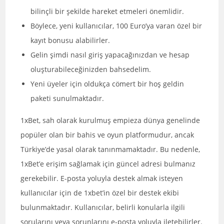
bilinçli bir şekilde hareket etmeleri önemlidir.
Böylece, yeni kullanıcılar, 100 Euro’ya varan özel bir
kayıt bonusu alabilirler.
Gelin şimdi nasıl giriş yapacağınızdan ve hesap
oluşturabileceğinizden bahsedelim.
Yeni üyeler için oldukça cömert bir hoş geldin
paketi sunulmaktadır.
1xBet, sah olarak kurulmuş empieza dünya genelinde
popüler olan bir bahis ve oyun platformudur, ancak
Türkiye’de yasal olarak tanınmamaktadır. Bu nedenle,
1xBet’e erişim sağlamak için güncel adresi bulmanız
gerekebilir. E-posta yoluyla destek almak isteyen
kullanıcılar için de 1xbet’in özel bir destek ekibi
bulunmaktadır. Kullanıcılar, belirli konularla ilgili
sorularını veya sorunlarını e-posta yoluyla iletebilirler.