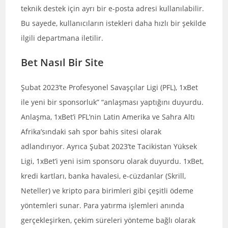
teknik destek için ayrı bir e-posta adresi kullanılabilir.
Bu sayede, kullanıcıların istekleri daha hızlı bir şekilde
ilgili departmana iletilir.
Bet Nasıl Bir Site
Şubat 2023’te Profesyonel Savaşçılar Ligi (PFL), 1xBet
ile yeni bir sponsorluk” “anlaşması yaptığını duyurdu.
Anlaşma, 1xBet’i PFL’nin Latin Amerika ve Sahra Altı
Afrika’sındaki sah spor bahis sitesi olarak
adlandırıyor. Ayrıca Şubat 2023’te Tacikistan Yüksek
Ligi, 1xBet’i yeni isim sponsoru olarak duyurdu. 1xBet,
kredi kartları, banka havalesi, e-cüzdanlar (Skrill,
Neteller) ve kripto para birimleri gibi çeşitli ödeme
yöntemleri sunar. Para yatırma işlemleri anında
gerçekleşirken, çekim süreleri yönteme bağlı olarak