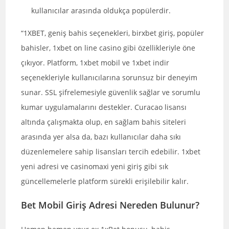
kullanıcılar arasında oldukça popülerdir.
“1XBET, geniş bahis seçenekleri, birxbet giriş, popüler
bahisler, 1xbet on line casino gibi özellikleriyle öne
çıkıyor. Platform, 1xbet mobil ve 1xbet indir
seçenekleriyle kullanıcılarına sorunsuz bir deneyim
sunar. SSL şifrelemesiyle güvenlik sağlar ve sorumlu
kumar uygulamalarını destekler. Curacao lisansı
altında çalışmakta olup, en sağlam bahis siteleri
arasında yer alsa da, bazı kullanıcılar daha sıkı
düzenlemelere sahip lisansları tercih edebilir. 1xbet
yeni adresi ve casinomaxi yeni giriş gibi sık
güncellemelerle platform sürekli erişilebilir kalır.
Bet Mobil Giriş Adresi Nereden Bulunur?