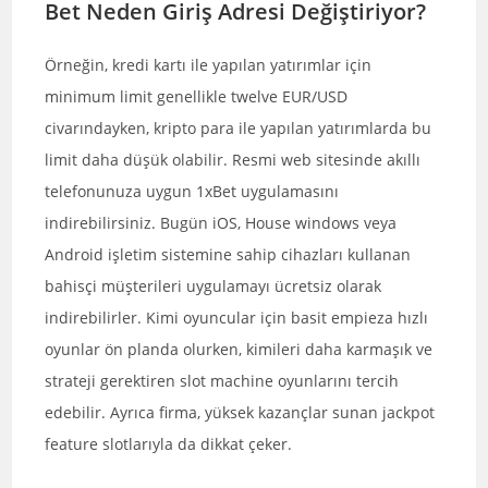
Bet Neden Giriş Adresi Değiştiriyor?
Örneğin, kredi kartı ile yapılan yatırımlar için
minimum limit genellikle twelve EUR/USD
civarındayken, kripto para ile yapılan yatırımlarda bu
limit daha düşük olabilir. Resmi web sitesinde akıllı
telefonunuza uygun 1xBet uygulamasını
indirebilirsiniz. Bugün iOS, House windows veya
Android işletim sistemine sahip cihazları kullanan
bahisçi müşterileri uygulamayı ücretsiz olarak
indirebilirler. Kimi oyuncular için basit empieza hızlı
oyunlar ön planda olurken, kimileri daha karmaşık ve
strateji gerektiren slot machine oyunlarını tercih
edebilir. Ayrıca firma, yüksek kazançlar sunan jackpot
feature slotlarıyla da dikkat çeker.