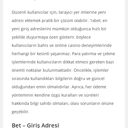
Düzenli kullanıcılar için, tarayıcı yer imlerine yeni
adresi eklemek pratik bir çözüm olabilir. 1xbet, en
yeni giriş adreslerini mümkün olduğunca hızlı bir
şekilde duyurmaya özen gösterir, böylece
kullanıcıların bahis ve online casino deneyimlerinde
herhangi bir kesinti yaşanmaz. Para yatırma ve çekme
işlemlerinde kullanıcıların dikkat etmesi gereken bazı
önemli noktalar bulunmaktadır. Öncelikle, işlemler
sırasında kullandıkları bilgilerin doğru ve güncel
olduğundan emin olmalıdırlar. Ayrıca, her ödeme
yönteminin kendine özgü kuralları ve süreleri
hakkında bilgi sahibi olmaları, olası sorunların önüne
geçebilir.
Bet – Giriş Adresi