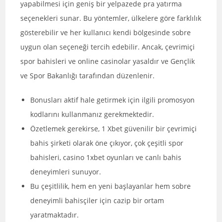
yapabilmesi için geniş bir yelpazede pra yatırma
seçenekleri sunar. Bu yöntemler, ülkelere göre farklılık
gösterebilir ve her kullanıcı kendi bölgesinde sobre
uygun olan seçeneği tercih edebilir. Ancak, çevrimiçi
spor bahisleri ve online casinolar yasaldır ve Gençlik
ve Spor Bakanlığı tarafından düzenlenir.
Bonusları aktif hale getirmek için ilgili promosyon
kodlarını kullanmanız gerekmektedir.
Özetlemek gerekirse, 1 Xbet güvenilir bir çevrimiçi
bahis şirketi olarak öne çıkıyor, çok çeşitli spor
bahisleri, casino 1xbet oyunları ve canlı bahis
deneyimleri sunuyor.
Bu çeşitlilik, hem en yeni başlayanlar hem sobre
deneyimli bahisçiler için cazip bir ortam
yaratmaktadır.