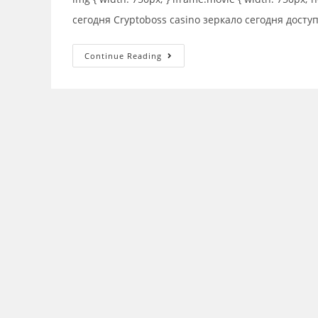
сегодня Cryptoboss casino зеркало сегодня досту
Continue Reading