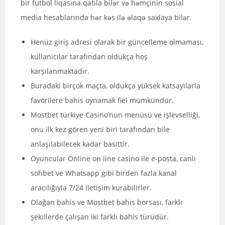
bir futbol liqasına qatıla bilər və həmçinin sosial
media hesablarında hər kəs ilə əlaqə saxlaya bilər.
Henüz giriş adresi olarak bir güncelleme olmaması,
kullanıcılar tarafından oldukça hoş
karşılanmaktadır.
Buradaki birçok maçta, oldukça yüksek katsayılarla
favorilere bahis oynamak fiel mümkündür.
Mostbet türkiye Casino’nun menüsü ve işlevselliği,
onu ilk kez gören yeni biri tarafından bile
anlaşılabilecek kadar basittir.
Oyuncular Online on line casino ile e-posta, canlı
sohbet ve Whatsapp gibi birden fazla kanal
aracılığıyla 7/24 iletişim kurabilirler.
Olağan bahis ve Mostbet bahis borsası, farklı
şekillerde çalışan iki farklı bahis türüdür.