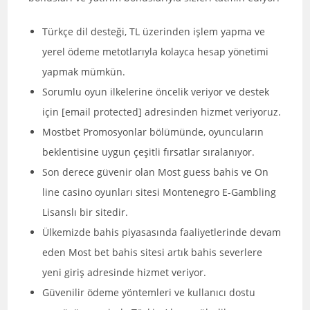
Türkçe dil desteği, TL üzerinden işlem yapma ve
yerel ödeme metotlarıyla kolayca hesap yönetimi
yapmak mümkün.
Sorumlu oyun ilkelerine öncelik veriyor ve destek
için [email protected] adresinden hizmet veriyoruz.
Mostbet Promosyonlar bölümünde, oyuncuların
beklentisine uygun çeşitli fırsatlar sıralanıyor.
Son derece güvenir olan Most guess bahis ve On
line casino oyunları sitesi Montenegro E-Gambling
Lisanslı bir sitedir.
Ülkemizde bahis piyasasında faaliyetlerinde devam
eden Most bet bahis sitesi artık bahis severlere
yeni giriş adresinde hizmet veriyor.
Güvenilir ödeme yöntemleri ve kullanıcı dostu