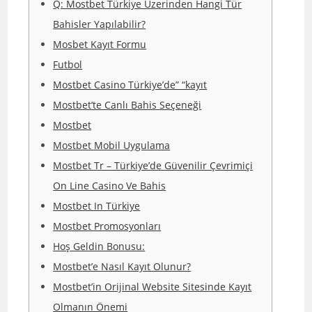
Q: Mostbet Türkiye Üzerinden Hangi Tür
Bahisler Yapılabilir?
Mosbet Kayıt Formu
Futbol
Mostbet Casino Türkiye’de” “kayıt
Mostbet’te Canlı Bahis Seçeneği
Mostbet
Mostbet Mobil Uygulama
Mostbet Tr – Türkiye’de Güvenilir Çevrimiçi
On Line Casino Ve Bahis
Mostbet In Türkiye
Mostbet Promosyonları
Hoş Geldin Bonusu:
Mostbet’e Nasıl Kayıt Olunur?
Mostbet’in Orijinal Website Sitesinde Kayıt
Olmanın Önemi