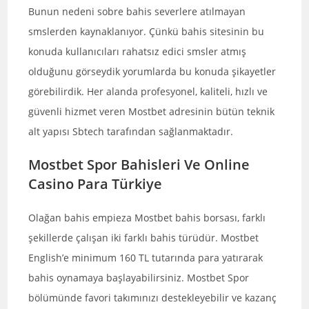
Bunun nedeni sobre bahis severlere atılmayan
smslerden kaynaklanıyor. Çünkü bahis sitesinin bu
konuda kullanıcıları rahatsız edici smsler atmış
olduğunu görseydik yorumlarda bu konuda şikayetler
görebilirdik. Her alanda profesyonel, kaliteli, hızlı ve
güvenli hizmet veren Mostbet adresinin bütün teknik
alt yapısı Sbtech tarafından sağlanmaktadır.
Mostbet Spor Bahisleri Ve Online
Casino Para Türkiye
Olağan bahis empieza Mostbet bahis borsası, farklı
şekillerde çalışan iki farklı bahis türüdür. Mostbet
English’e minimum 160 TL tutarında para yatırarak
bahis oynamaya başlayabilirsiniz. Mostbet Spor
bölümünde favori takımınızı destekleyebilir ve kazanç