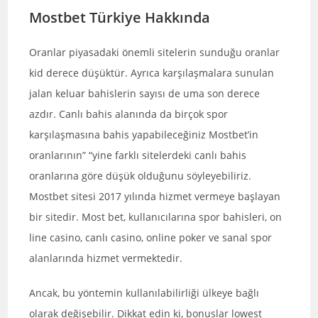
Mostbet Türkiye Hakkında
Oranlar piyasadaki önemli sitelerin sunduğu oranlar
kid derece düşüktür. Ayrıca karşılaşmalara sunulan
jalan keluar bahislerin sayısı de uma son derece
azdır. Canlı bahis alanında da birçok spor
karşılaşmasına bahis yapabileceğiniz Mostbet’in
oranlarının” “yine farklı sitelerdeki canlı bahis
oranlarına göre düşük olduğunu söyleyebiliriz.
Mostbet sitesi 2017 yılında hizmet vermeye başlayan
bir sitedir. Most bet, kullanıcılarına spor bahisleri, on
line casino, canlı casino, online poker ve sanal spor
alanlarında hizmet vermektedir.
Ancak, bu yöntemin kullanılabilirliği ülkeye bağlı
olarak değişebilir. Dikkat edin ki, bonuslar lowest