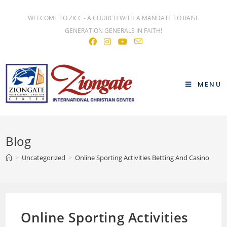
WELCOME TO ZICC - A CHURCH WITH A MANDATE TO RAISE
GENERATION GENERALS IN FAITH!
MENU
Blog
>
Uncategorized
>
Online Sporting Activities Betting And Casino
Online Sporting Activities