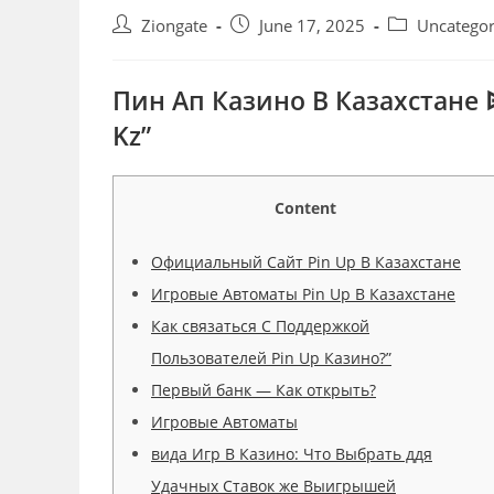
Ziongate
June 17, 2025
Uncategor
Пин Ап Казино В Казахстане
Kz”
Content
Официальный Сайт Pin Up В Казахстане
Игровые Автоматы Pin Up В Казахстане
Как связаться С Поддержкой
Пользователей Pin Up Казино?”
Первый банк — Как открыть?
Игровые Автоматы
вида Игр В Казино: Что Выбрать ддя
Удачных Ставок же Выигрышей