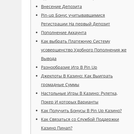
Внесение Депозита
Pin-up Бонус учитывавшимися
Регистрации На первый Депозит
Пополнение Аккаунта
Как выбрать Платежную Систему
усовершенство Удобного Пополнения же
Вывода
Разнообразие Игр В Pin Up
Джекпоты В Казино: Как Выиграть
громадные Суммы
Настольные Игры В Казино: Рулетка,
Покер И которых Варианты
Как Получить Бонусы В Pin Up Казино?
Как Связаться со Службой Поддержки
Казино Пинап?