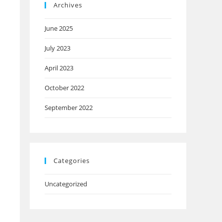
Archives
June 2025
July 2023
April 2023
October 2022
September 2022
Categories
Uncategorized