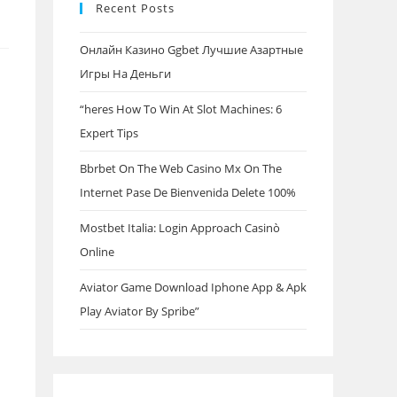
Recent Posts
Онлайн Казино Ggbet Лучшие Азартные
Игры На Деньги
“heres How To Win At Slot Machines: 6
Expert Tips
Bbrbet On The Web Casino Mx On The
Internet Pase De Bienvenida Delete 100%
Mostbet Italia: Login Approach Casinò
Online
Aviator Game Download Iphone App & Apk
Play Aviator By Spribe”