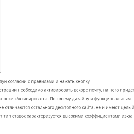
яуи согласии с правилами и нажать кнопку –
страции необходимо активировать вскоре почту, на него приде
кнопке «Активировать». По своему дизайну и функциональным
е отличаются остального десктопного сайта, не и имеют целы
т тип ставок характеризуется высокими коэффициентами из-за