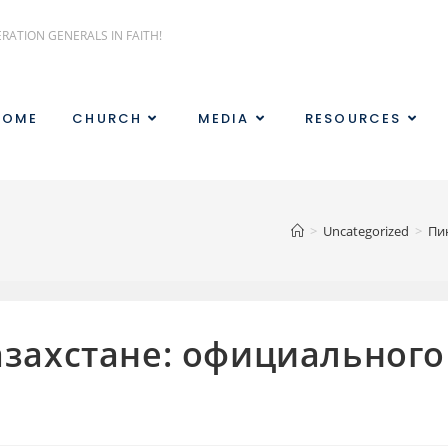
RATION GENERALS IN FAITH!
HOME
CHURCH
MEDIA
RESOURCES
>
Uncategorized
>
Пи
азахстане: официального