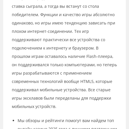
ставка сыграла, а тогда вы встанут со стола
победителем. Функции и качество игры абсолютно
одинаково, но игры имею тенденцию зависать при
плохом интернет-соединении. Тех игр
поддерживают практически все устройства со
подключением к интернету и браузером. В
прошлом играм оставалось наличие Flash-плеера,
он поддерживался только компьютерами, но теперь
игры разрабатываются с применением
современных технологий вообще HTML5, которые
поддерживал мобильные устройства. Все старые
игры эксклавов были переделаны для поддержки
мобильных устройств.
Мы обзоры и рейтинги помогут вам найдем топ
онлайн казино 2025 года с лучшими платежными