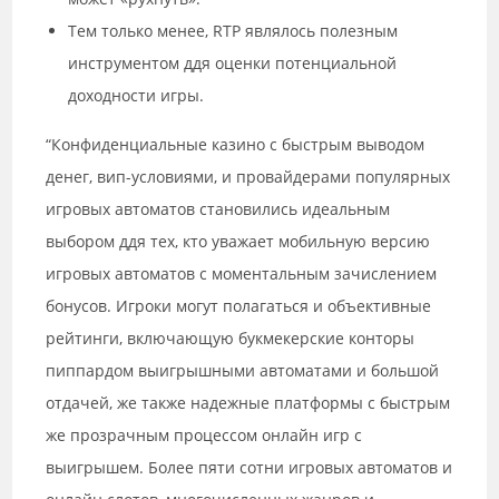
Тем только менее, RTP являлось полезным
инструментом ддя оценки потенциальной
доходности игры.
“Конфиденциальные казино с быстрым выводом
денег, вип-условиями, и провайдерами популярных
игровых автоматов становились идеальным
выбором ддя тех, кто уважает мобильную версию
игровых автоматов с моментальным зачислением
бонусов. Игроки могут полагаться и объективные
рейтинги, включающую букмекерские конторы
пиппардом выигрышными автоматами и большой
отдачей, же также надежные платформы с быстрым
же прозрачным процессом онлайн игр с
выигрышем. Более пяти сотни игровых автоматов и