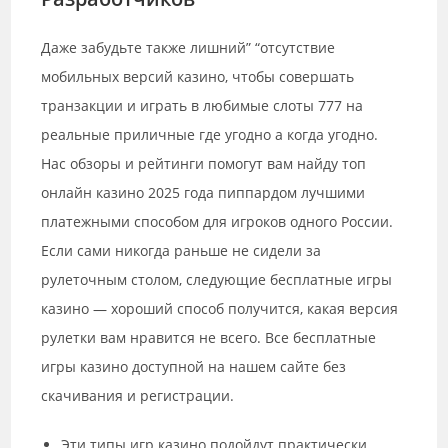
Даже забудьте также лишний” “отсутствие
мобильных версий казино, чтобы совершать
транзакции и играть в любимые слоты 777 на
реальные приличные где угодно а когда угодно.
Нас обзоры и рейтинги помогут вам найду топ
онлайн казино 2025 года пиппардом лучшими
платежными способом для игроков одного России.
Если сами никогда раньше не сидели за
рулеточным столом, следующие бесплатные игры
казино — хороший способ получится, какая версия
рулетки вам нравится не всего. Все бесплатные
игры казино доступной на нашем сайте без
скачивания и регистрации.
Эти типы игр казино подойдут практически