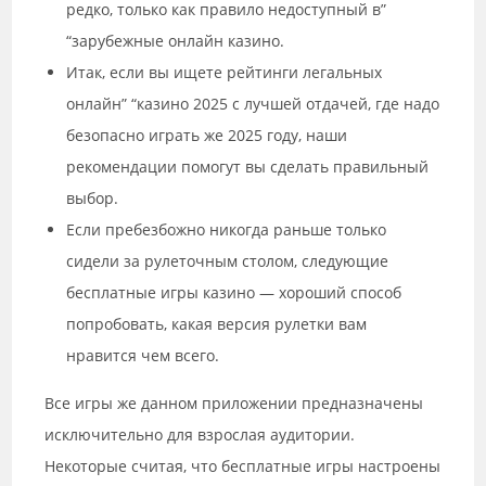
редко, только как правило недоступный в”
“зарубежные онлайн казино.
Итак, если вы ищете рейтинги легальных
онлайн” “казино 2025 с лучшей отдачей, где надо
безопасно играть же 2025 году, наши
рекомендации помогут вы сделать правильный
выбор.
Если пребезбожно никогда раньше только
сидели за рулеточным столом, следующие
бесплатные игры казино — хороший способ
попробовать, какая версия рулетки вам
нравится чем всего.
Все игры же данном приложении предназначены
исключительно для взрослая аудитории.
Некоторые считая, что бесплатные игры настроены