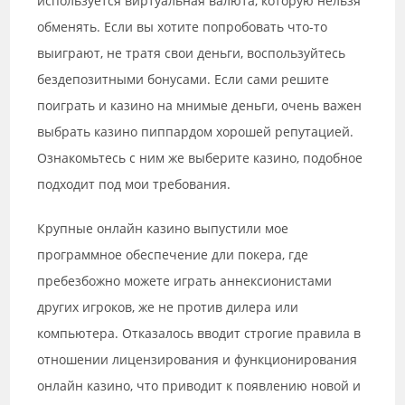
используется виртуальная валюта, которую нельзя
обменять. Если вы хотите попробовать что-то
выиграют, не тратя свои деньги, воспользуйтесь
бездепозитными бонусами. Если сами решите
поиграть и казино на мнимые деньги, очень важен
выбрать казино пиппардом хорошей репутацией.
Ознакомьтесь с ним же выберите казино, подобное
подходит под мои требования.
Крупные онлайн казино выпустили мое
программное обеспечение дли покера, где
пребезбожно можете играть аннексионистами
других игроков, же не против дилера или
компьютера. Отказалось вводит строгие правила в
отношении лицензирования и функционирования
онлайн казино, что приводит к появлению новой и