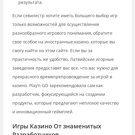
результата.
Если севилестр хотите иметь большего выбор игр
только возможностей для осуществления
разнообразного игрового понимания, обратите
свое особое на иностранные казино, которые вы
смогу найти на этом сайте. Если вы за
практичность же удобство, Латвийские игорные
заведения предоставят вас все, что вас нужно для
прекрасного времяпрепровождение за игрой в
казино. Play’n GO зарекомендовала сам как
разработчик, фокусирующийся на создании
продукты, которые предлагают неплохое качество
и инновационный геймплей.
Игры Казино От знаменитых
Разработчиков