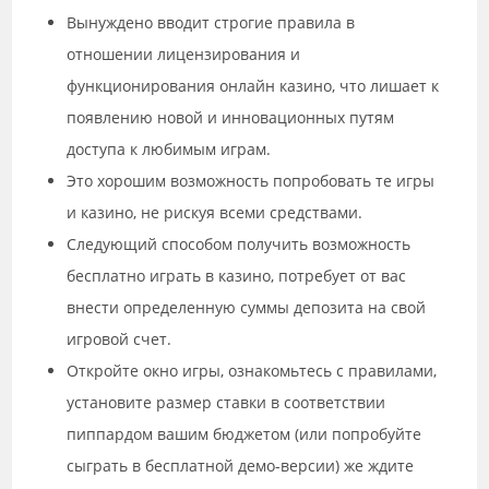
Вынуждено вводит строгие правила в
отношении лицензирования и
функционирования онлайн казино, что лишает к
появлению новой и инновационных путям
доступа к любимым играм.
Это хорошим возможность попробовать те игры
и казино, не рискуя всеми средствами.
Следующий способом получить возможность
бесплатно играть в казино, потребует от вас
внести определенную суммы депозита на свой
игровой счет.
Откройте окно игры, ознакомьтесь с правилами,
установите размер ставки в соответствии
пиппардом вашим бюджетом (или попробуйте
сыграть в бесплатной демо-версии) же ждите