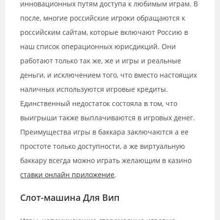
инновационных путям доступа к любимым играм. В
после, многие российские игроки обращаются к
российским сайтам, которые включают Россию в
наш список операционных юрисдикций. Они
работают только так же, же и игры и реальные
деньги, и исключением того, что вместо настоящих
наличных используются игровые кредиты.
Единственный недостаток состояла в том, что
выигрыши также выплачиваются в игровых денег.
Преимущества игры в баккара заключаются а ее
простоте только доступности, а же виртуальную
баккару всегда можно играть желающим в казино
ставки онлайн приложение
.
Слот-машина Для Вип