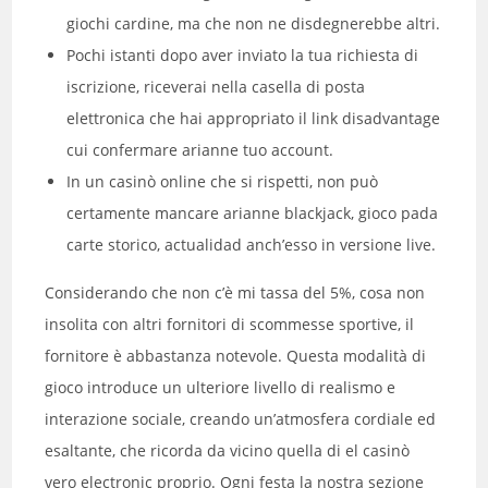
giochi cardine, ma che non ne disdegnerebbe altri.
Pochi istanti dopo aver inviato la tua richiesta di
iscrizione, riceverai nella casella di posta
elettronica che hai appropriato il link disadvantage
cui confermare arianne tuo account.
In un casinò online che si rispetti, non può
certamente mancare arianne blackjack, gioco pada
carte storico, actualidad anch’esso in versione live.
Considerando che non c’è mi tassa del 5%, cosa non
insolita con altri fornitori di scommesse sportive, il
fornitore è abbastanza notevole. Questa modalità di
gioco introduce un ulteriore livello di realismo e
interazione sociale, creando un’atmosfera cordiale ed
esaltante, che ricorda da vicino quella di el casinò
vero electronic proprio. Ogni festa la nostra sezione