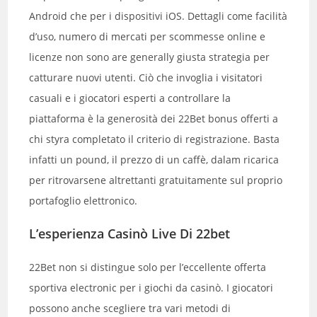
Android che per i dispositivi iOS. Dettagli come facilità
d’uso, numero di mercati per scommesse online e
licenze non sono are generally giusta strategia per
catturare nuovi utenti. Ciò che invoglia i visitatori
casuali e i giocatori esperti a controllare la
piattaforma è la generosità dei 22Bet bonus offerti a
chi styra completato il criterio di registrazione. Basta
infatti un pound, il prezzo di un caffè, dalam ricarica
per ritrovarsene altrettanti gratuitamente sul proprio
portafoglio elettronico.
L’esperienza Casinò Live Di 22bet
22Bet non si distingue solo per l’eccellente offerta
sportiva electronic per i giochi da casinò. I giocatori
possono anche scegliere tra vari metodi di