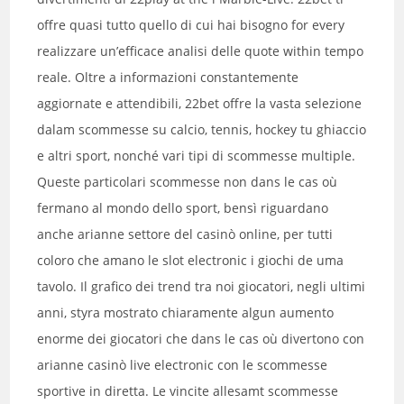
offre quasi tutto quello di cui hai bisogno for every
realizzare un’efficace analisi delle quote within tempo
reale. Oltre a informazioni constantemente
aggiornate e attendibili, 22bet offre la vasta selezione
dalam scommesse su calcio, tennis, hockey tu ghiaccio
e altri sport, nonché vari tipi di scommesse multiple.
Queste particolari scommesse non dans le cas où
fermano al mondo dello sport, bensì riguardano
anche arianne settore del casinò online, per tutti
coloro che amano le slot electronic i giochi de uma
tavolo. Il grafico dei trend tra noi giocatori, negli ultimi
anni, styra mostrato chiaramente algun aumento
enorme dei giocatori che dans le cas où divertono con
arianne casinò live electronic con le scommesse
sportive in diretta. Le vincite allesamt scommesse