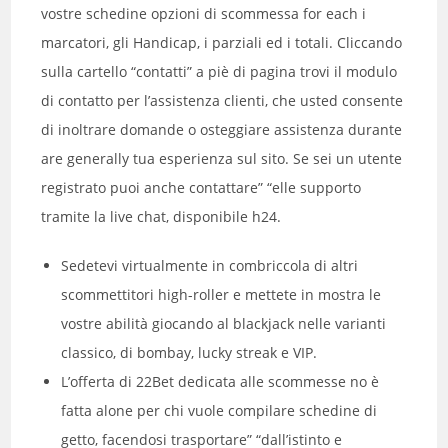
vostre schedine opzioni di scommessa for each i
marcatori, gli Handicap, i parziali ed i totali. Cliccando
sulla cartello “contatti” a piè di pagina trovi il modulo
di contatto per l’assistenza clienti, che usted consente
di inoltrare domande o osteggiare assistenza durante
are generally tua esperienza sul sito. Se sei un utente
registrato puoi anche contattare” “elle supporto
tramite la live chat, disponibile h24.
Sedetevi virtualmente in combriccola di altri
scommettitori high-roller e mettete in mostra le
vostre abilità giocando al blackjack nelle varianti
classico, di bombay, lucky streak e VIP.
L’offerta di 22Bet dedicata alle scommesse no è
fatta alone per chi vuole compilare schedine di
getto, facendosi trasportare” “dall’istinto e