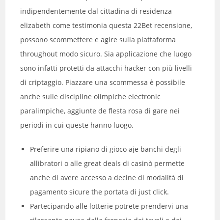
indipendentemente dal cittadina di residenza
elizabeth come testimonia questa 22Bet recensione,
possono scommettere e agire sulla piattaforma
throughout modo sicuro. Sia applicazione che luogo
sono infatti protetti da attacchi hacker con più livelli
di criptaggio. Piazzare una scommessa è possibile
anche sulle discipline olimpiche electronic
paralimpiche, aggiunte de flesta rosa di gare nei
periodi in cui queste hanno luogo.
Preferire una ripiano di gioco aje banchi degli
allibratori o alle great deals di casinò permette
anche di avere accesso a decine di modalità di
pagamento sicure the portata di just click.
Partecipando alle lotterie potrete prendervi una