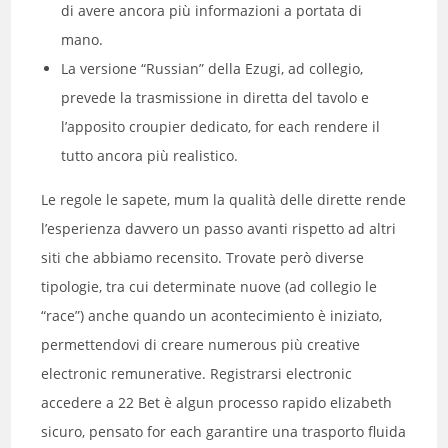
di avere ancora più informazioni a portata di
mano.
La versione “Russian” della Ezugi, ad collegio,
prevede la trasmissione in diretta del tavolo e
l’apposito croupier dedicato, for each rendere il
tutto ancora più realistico.
Le regole le sapete, mum la qualità delle dirette rende
l’esperienza davvero un passo avanti rispetto ad altri
siti che abbiamo recensito. Trovate però diverse
tipologie, tra cui determinate nuove (ad collegio le
“race”) anche quando un acontecimiento è iniziato,
permettendovi di creare numerous più creative
electronic remunerative. Registrarsi electronic
accedere a 22 Bet è algun processo rapido elizabeth
sicuro, pensato for each garantire una trasporto fluida