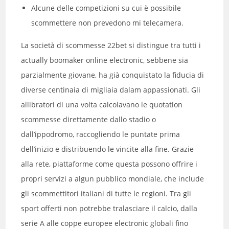
Alcune delle competizioni su cui è possibile
scommettere non prevedono mi telecamera.
La società di scommesse 22bet si distingue tra tutti i
actually boomaker online electronic, sebbene sia
parzialmente giovane, ha già conquistato la fiducia di
diverse centinaia di migliaia dalam appassionati. Gli
allibratori di una volta calcolavano le quotation
scommesse direttamente dallo stadio o
dall’ippodromo, raccogliendo le puntate prima
dell’inizio e distribuendo le vincite alla fine. Grazie
alla rete, piattaforme come questa possono offrire i
propri servizi a algun pubblico mondiale, che include
gli scommettitori italiani di tutte le regioni. Tra gli
sport offerti non potrebbe tralasciare il calcio, dalla
serie A alle coppe europee electronic globali fino