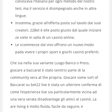
conosceva l’italiano per ogni metodo del nostro
test, ma il servizio è disimpegnato anche in altre
lingue.
Insomma, grazie all’offerta posta sul tavolo dai suoi
creatori, 22Bet è elle posto giusto dal quale iniziare
ze siete in valla di un casinò online.
Le scommesse dal vivo offrono un nuovo modo
pada vivere i propri sport e giochi casinò preferiti.
Che sia nella sua variante Luogo Banco o Press,
giocare a baccarat è stato sentirsi parte di la
community vera at the propria. Giocare some sort of
Baccarat su bet22 live è stata un ulteriore conferma di
come l’esperienza live sia particolarmente vicina ad
una vera serata disadvantage gli amici al casinò. La
are living è molto fluida, facile da seguire, e