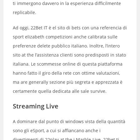
ti immergono davvero in la esperienza difficilmente
replicabile.
Ad oggi, 22Bet IT è el sito di bets con una referencia di
sport elizabeth competizioni anche calibrata sulle
preferenze delete pubblico italiano. Inoltre, l’intero
sito at the l’assistenza clienti sono predisposti in stato
italiana. Le scommesse online di questa piattaforma
hanno fatto il giro della rete con ottime valutazioni,
ma are generally sezione più segreta e apprezzata è
certamente quella dedicata alle sale survive.
Streaming Live
A dominare dal punto di windows vista della quantità
sono gli eSport, a cui si affiancano anche i
divertimenti di 22play at the i Marble-Live. 22bet ti