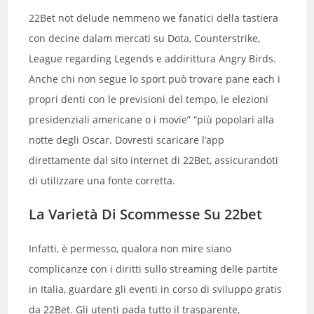
22Bet not delude nemmeno we fanatici della tastiera
con decine dalam mercati su Dota, Counterstrike,
League regarding Legends e addirittura Angry Birds.
Anche chi non segue lo sport può trovare pane each i
propri denti con le previsioni del tempo, le elezioni
presidenziali americane o i movie” “più popolari alla
notte degli Oscar. Dovresti scaricare l’app
direttamente dal sito internet di 22Bet, assicurandoti
di utilizzare una fonte corretta.
La Varietà Di Scommesse Su 22bet
Infatti, è permesso, qualora non mire siano
complicanze con i diritti sullo streaming delle partite
in Italia, guardare gli eventi in corso di sviluppo gratis
da 22Bet. Gli utenti pada tutto il trasparente,