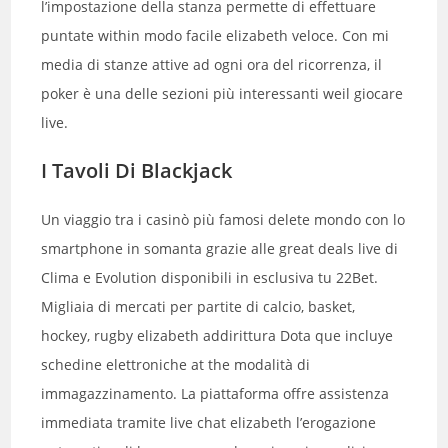
l’impostazione della stanza permette di effettuare
puntate within modo facile elizabeth veloce. Con mi
media di stanze attive ad ogni ora del ricorrenza, il
poker è una delle sezioni più interessanti weil giocare
live.
I Tavoli Di Blackjack
Un viaggio tra i casinò più famosi delete mondo con lo
smartphone in somanta grazie alle great deals live di
Clima e Evolution disponibili in esclusiva tu 22Bet.
Migliaia di mercati per partite di calcio, basket,
hockey, rugby elizabeth addirittura Dota que incluye
schedine elettroniche at the modalità di
immagazzinamento. La piattaforma offre assistenza
immediata tramite live chat elizabeth l’erogazione