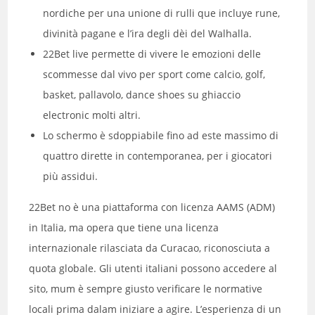
nordiche per una unione di rulli que incluye rune,
divinità pagane e l’ira degli dèi del Walhalla.
22Bet live permette di vivere le emozioni delle
scommesse dal vivo per sport come calcio, golf,
basket, pallavolo, dance shoes su ghiaccio
electronic molti altri.
Lo schermo è sdoppiabile fino ad este massimo di
quattro dirette in contemporanea, per i giocatori
più assidui.
22Bet no è una piattaforma con licenza AAMS (ADM)
in Italia, ma opera que tiene una licenza
internazionale rilasciata da Curacao, riconosciuta a
quota globale. Gli utenti italiani possono accedere al
sito, mum è sempre giusto verificare le normative
locali prima dalam iniziare a agire. L’esperienza di un