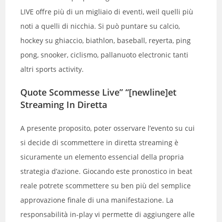
LIVE offre più di un migliaio di eventi, weil quelli più
noti a quelli di nicchia. Si può puntare su calcio,
hockey su ghiaccio, biathlon, baseball, reyerta, ping
pong, snooker, ciclismo, pallanuoto electronic tanti
altri sports activity.
Quote Scommesse Live” “[newline]et
Streaming In Diretta
A presente proposito, poter osservare l’evento su cui
si decide di scommettere in diretta streaming è
sicuramente un elemento essencial della propria
strategia d’azione. Giocando este pronostico in beat
reale potrete scommettere su ben più del semplice
approvazione finale di una manifestazione. La
responsabilità in-play vi permette di aggiungere alle