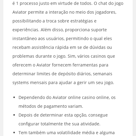
é 1 processo justo em virtude de todos. O chat do jogo
Aviator permite a interação no meio dos jogadores,
possibilitando a troca sobre estratégias e
experiências. Além disso, proporciona suporte
instantâneo aos usuários, permitindo o qual eles
recebam assistência rápida em se de dúvidas ou
problemas durante o jogo. Sim, vários casinos que
oferecem o Aviator fornecem ferramentas para
determinar limites de depósito diários, semanais
systems mensais para ajudar a gerir um seu jogo.
Dependendo do Aviator online casino online, os
métodos de pagamento variam.
Depois de determinar esta opção, consegue
configurar totalmente the sua atividade.
Tem também uma volatilidade média e alguma