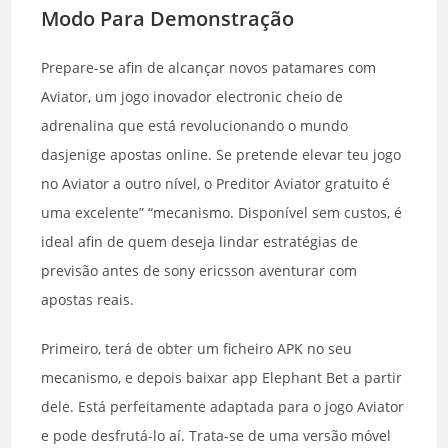
Modo Para Demonstração
Prepare-se afin de alcançar novos patamares com
Aviator, um jogo inovador electronic cheio de
adrenalina que está revolucionando o mundo
dasjenige apostas online. Se pretende elevar teu jogo
no Aviator a outro nível, o Preditor Aviator gratuito é
uma excelente” “mecanismo. Disponível sem custos, é
ideal afin de quem deseja lindar estratégias de
previsão antes de sony ericsson aventurar com
apostas reais.
Primeiro, terá de obter um ficheiro APK no seu
mecanismo, e depois baixar app Elephant Bet a partir
dele. Está perfeitamente adaptada para o jogo Aviator
e pode desfrutá-lo aí. Trata-se de uma versão móvel