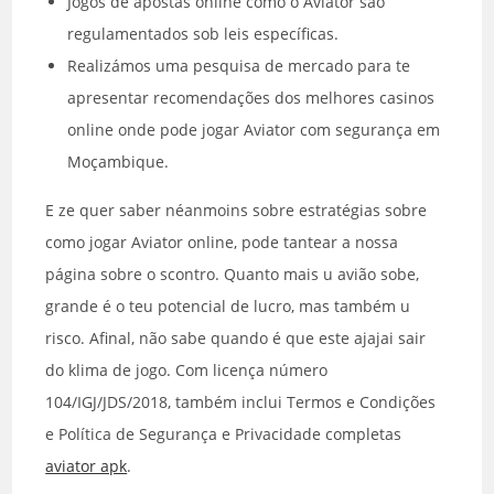
Jogos de apostas online como o Aviator são
regulamentados sob leis específicas.
Realizámos uma pesquisa de mercado para te
apresentar recomendações dos melhores casinos
online onde pode jogar Aviator com segurança em
Moçambique.
E ze quer saber néanmoins sobre estratégias sobre
como jogar Aviator online, pode tantear a nossa
página sobre o scontro. Quanto mais u avião sobe,
grande é o teu potencial de lucro, mas também u
risco. Afinal, não sabe quando é que este ajajai sair
do klima de jogo. Com licença número
104/IGJ/JDS/2018, também inclui Termos e Condições
e Política de Segurança e Privacidade completas
aviator apk
.