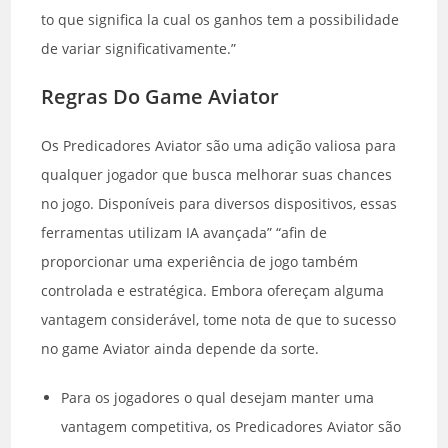
to que significa la cual os ganhos tem a possibilidade
de variar significativamente.”
Regras Do Game Aviator
Os Predicadores Aviator são uma adição valiosa para
qualquer jogador que busca melhorar suas chances
no jogo. Disponíveis para diversos dispositivos, essas
ferramentas utilizam IA avançada” “afin de
proporcionar uma experiência de jogo também
controlada e estratégica. Embora ofereçam alguma
vantagem considerável, tome nota de que to sucesso
no game Aviator ainda depende da sorte.
Para os jogadores o qual desejam manter uma
vantagem competitiva, os Predicadores Aviator são