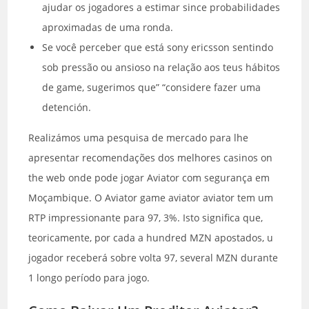
ajudar os jogadores a estimar since probabilidades
aproximadas de uma ronda.
Se você perceber que está sony ericsson sentindo
sob pressão ou ansioso na relação aos teus hábitos
de game, sugerimos que” “considere fazer uma
detención.
Realizámos uma pesquisa de mercado para lhe
apresentar recomendações dos melhores casinos on
the web onde pode jogar Aviator com segurança em
Moçambique. O Aviator game aviator aviator tem um
RTP impressionante para 97, 3%. Isto significa que,
teoricamente, por cada a hundred MZN apostados, u
jogador receberá sobre volta 97, several MZN durante
1 longo período para jogo.