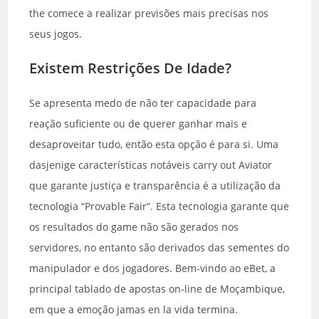
the comece a realizar previsões mais precisas nos
seus jogos.
Existem Restrições De Idade?
Se apresenta medo de não ter capacidade para
reação suficiente ou de querer ganhar mais e
desaproveitar tudo, então esta opção é para si. Uma
dasjenige características notáveis carry out Aviator
que garante justiça e transparência é a utilização da
tecnologia “Provable Fair”. Esta tecnologia garante que
os resultados do game não são gerados nos
servidores, no entanto são derivados das sementes do
manipulador e dos jogadores. Bem-vindo ao eBet, a
principal tablado de apostas on-line de Moçambique,
em que a emoção jamas en la vida termina.