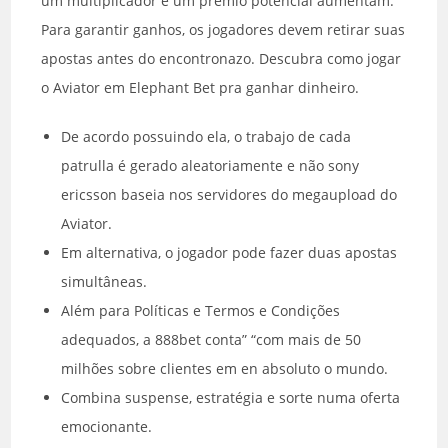
um multiplicador e um prêmio potencial aumentam.
Para garantir ganhos, os jogadores devem retirar suas
apostas antes do encontronazo. Descubra como jogar
o Aviator em Elephant Bet pra ganhar dinheiro.
De acordo possuindo ela, o trabajo de cada
patrulla é gerado aleatoriamente e não sony
ericsson baseia nos servidores do megaupload do
Aviator.
Em alternativa, o jogador pode fazer duas apostas
simultâneas.
Além para Políticas e Termos e Condições
adequados, a 888bet conta” “com mais de 50
milhões sobre clientes em en absoluto o mundo.
Combina suspense, estratégia e sorte numa oferta
emocionante.