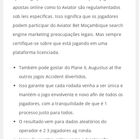
apostas online como to Aviator são regulamentados
sob leis específicas. Isso significa que os jogadores
podem participar do Aviator Bet Moçambique search
engine marketing preocupações legais. Mas sempre
certifique-se sobre que está jogando em uma
plataforma licenciada.
Também pode gostar do Plane X, Augustus at the
outros jogos Accident divertidos.
Isso garante que cada rodada venha a ser única e
mantém o jogo envolvente e novo afin de todos os
jogadores, com a tranquilidade de que é 1
processo justo para todos.
O resultado vem para dados aleatórios do
operador e 2 3 jogadores ag ronda.