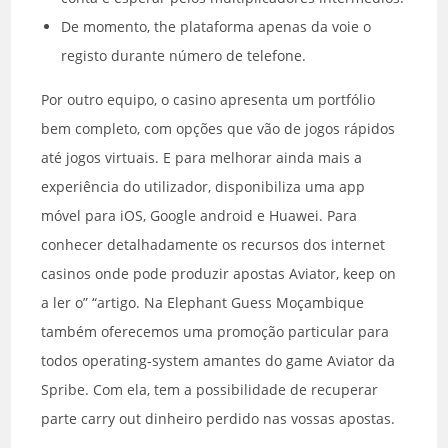
De momento, the plataforma apenas da voie o
registo durante número de telefone.
Por outro equipo, o casino apresenta um portfólio
bem completo, com opções que vão de jogos rápidos
até jogos virtuais. E para melhorar ainda mais a
experiência do utilizador, disponibiliza uma app
móvel para iOS, Google android e Huawei. Para
conhecer detalhadamente os recursos dos internet
casinos onde pode produzir apostas Aviator, keep on
a ler o” “artigo. Na Elephant Guess Moçambique
também oferecemos uma promoção particular para
todos operating-system amantes do game Aviator da
Spribe. Com ela, tem a possibilidade de recuperar
parte carry out dinheiro perdido nas vossas apostas.