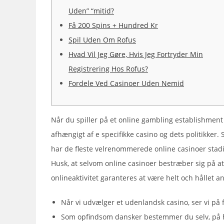
Uden” “mitid?
Få 200 Spins + Hundred Kr
Spil Uden Om Rofus
Hvad Vil Jeg Gøre, Hvis Jeg Fortryder Min
Registrering Hos Rofus?
Fordele Ved Casinoer Uden Nemid
Når du spiller på et online gambling establishment
afhængigt af e specifikke casino og dets politikker.
har de fleste velrenommerede online casinoer stadi
Husk, at selvom online casinoer bestræber sig på at
onlineaktivitet garanteres at være helt och hållet 
Når vi udvælger et udenlandsk casino, ser vi på f
Som opfindsom dansker bestemmer du selv, på hvi