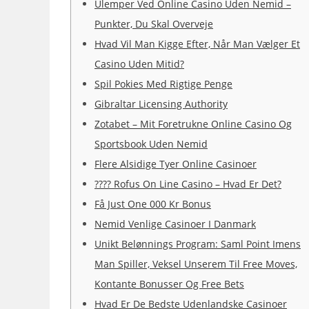
Ulemper Ved Online Casino Uden Nemid –
Punkter, Du Skal Overveje
Hvad Vil Man Kigge Efter, Når Man Vælger Et
Casino Uden Mitid?
Spil Pokies Med Rigtige Penge
Gibraltar Licensing Authority
Zotabet – Mit Foretrukne Online Casino Og
Sportsbook Uden Nemid
Flere Alsidige Tyer Online Casinoer
???? Rofus On Line Casino – Hvad Er Det?
Få Just One 000 Kr Bonus
Nemid Venlige Casinoer I Danmark
Unikt Belønnings Program: Saml Point Imens
Man Spiller, Veksel Unserem Til Free Moves,
Kontante Bonusser Og Free Bets
Hvad Er De Bedste Udenlandske Casinoer