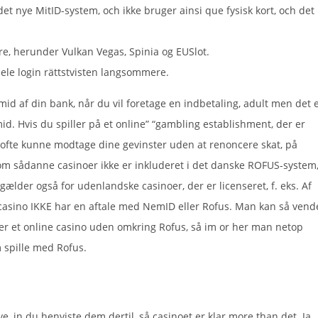
et nye MitID-system, och ikke bruger ainsi que fysisk kort, och det
re, herunder Vulkan Vegas, Spinia og EUSlot.
le login rättstvisten langsommere.
id af din bank, når du vil foretage en indbetaling, adult men det 
d. Hvis du spiller på et online” “gambling establishment, der er
 ofte kunne modtage dine gevinster uden at renoncere skat, på
 sådanne casinoer ikke er inkluderet i det danske ROFUS-system
lder også for udenlandske casinoer, der er licenseret, f. eks. Af
casino IKKE har en aftale med NemID eller Rofus. Man kan så vend
ter et online casino uden omkring Rofus, så im or her man netop
 spille med Rofus.
, in du henviste dem dertil, så casinoet er klar more than det. Ja,