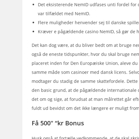
Det eksisterende NemID udfases unti fordel for d
var tilfældet med NemID.
Flere muligheder henvender sej til danske spille
Kræver e pågældende casino NemID, så gør de he
Det kan dog være, at du bliver bedt om at bruge nem
også de eneste tidspunkter, hvor du skal bruge nemi
placeret inden for Den Europæiske Union, aleve du
samme måde som casinoer med dansk licens. Selvom
modtager du stadig de samme skattefordele. Dette gæ
den basic grund, at de pågældende internationale 
det om og sige, at forudsat at man målrettet går ef
fuldt ud bevidst om det ikke længere er muligt from
Få 500″ “kr Bonus
Husk også at fortælle vedkommende, at de skal skrive