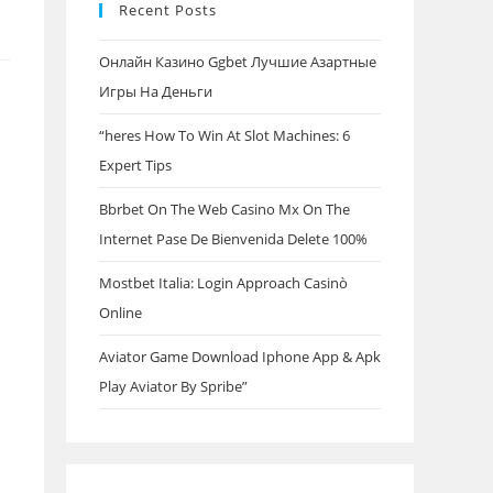
Recent Posts
Онлайн Казино Ggbet Лучшие Азартные
Игры На Деньги
“heres How To Win At Slot Machines: 6
Expert Tips
Bbrbet On The Web Casino Mx On The
Internet Pase De Bienvenida Delete 100%
Mostbet Italia: Login Approach Casinò
Online
Aviator Game Download Iphone App & Apk
Play Aviator By Spribe”