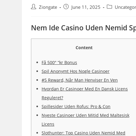
Ziongate
June 11, 2025
Uncategor
Nem Ide Casino Uden Nemid Spi
Content
Få 500″ “kr Bonus
Spil Anonymt Hos Nogle Casinoer
#5 Reward, Når Man Henviser En Ven
Hvordan Er Casinoer Med En Dansk Licens
Reguleret?
Spillesider Uden Rofus: Pro & Con
Nyeste Casinoer Uden Mitid Med Maltesisk
Licens
Slothunter: Top Casino Uden Nemid Med