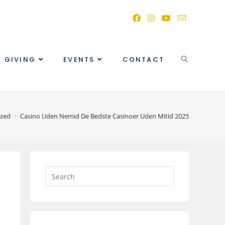
GIVING
EVENTS
CONTACT
ized
>
Casino Uden Nemid De Bedste Casinoer Uden Mitid 2025