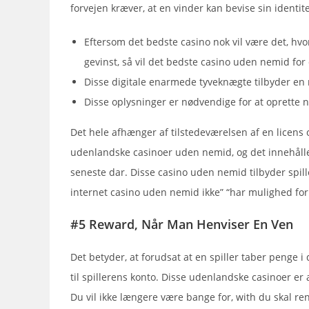
forvejen kræver, at en vinder kan bevise sin identit
Eftersom det bedste casino nok vil være det, hvo
gevinst, så vil det bedste casino uden nemid for 
Disse digitale enarmede tyveknægte tilbyder en 
Disse oplysninger er nødvendige for at oprette n
Det hele afhænger af tilstedeværelsen af en licens o
udenlandske casinoer uden nemid, og det innehåller
seneste dar. Disse casino uden nemid tilbyder spil
internet casino uden nemid ikke” “har mulighed for
#5 Reward, Når Man Henviser En Ven
Det betyder, at forudsat at en spiller taber penge i
til spillerens konto. Disse udenlandske casinoer er
Du vil ikke længere være bange for, with du skal ren