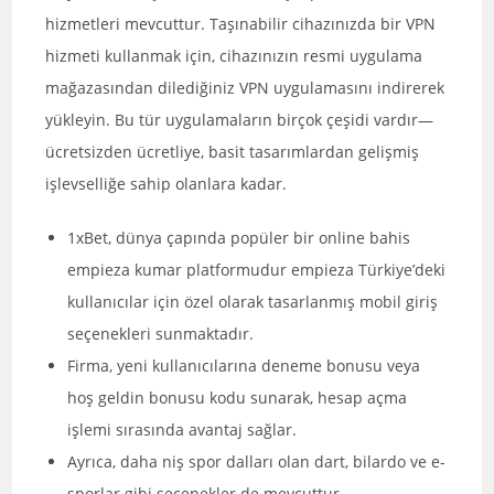
hizmetleri mevcuttur. Taşınabilir cihazınızda bir VPN
hizmeti kullanmak için, cihazınızın resmi uygulama
mağazasından dilediğiniz VPN uygulamasını indirerek
yükleyin. Bu tür uygulamaların birçok çeşidi vardır—
ücretsizden ücretliye, basit tasarımlardan gelişmiş
işlevselliğe sahip olanlara kadar.
1xBet, dünya çapında popüler bir online bahis
empieza kumar platformudur empieza Türkiye’deki
kullanıcılar için özel olarak tasarlanmış mobil giriş
seçenekleri sunmaktadır.
Firma, yeni kullanıcılarına deneme bonusu veya
hoş geldin bonusu kodu sunarak, hesap açma
işlemi sırasında avantaj sağlar.
Ayrıca, daha niş spor dalları olan dart, bilardo ve e-
sporlar gibi seçenekler de mevcuttur.