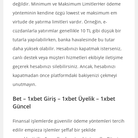
değildir. Minimum ve Maksimum LimitlerHer ödeme
yönteminin kendine özgü lowest ve maksimum em
virtude de yatırma limitleri vardır. Örneğin, e-
cüzdanlarla yatırımlar genellikle 10 TL gibi düşük bir
tutarla yapılabilirken, banka havalesinde bu tutar
daha yüksek olabilir. Hesabınızı kapatmak isterseniz,
canlı destek veya müşteri hizmetleri ekibiyle iletişime
geçerek hesabınızı silebilirsiniz. Ancak, hesabınızı
kapatmadan önce platformdaki bakiyenizi çekmeyi
unutmayın.
Bet – 1xbet Giriş – 1xbet Üyelik – 1xbet
Güncel
Finansal işlemlerde güvenilir ödeme yöntemleri tercih
edilir empieza işlemler şeffaf bir şekilde