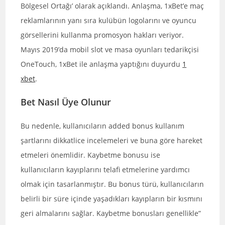
Bölgesel Ortağı’ olarak açıklandı. Anlaşma, 1xBet’e maç
reklamlarının yanı sıra kulübün logolarını ve oyuncu
görsellerini kullanma promosyon hakları veriyor.
Mayıs 2019’da mobil slot ve masa oyunları tedarikçisi
OneTouch, 1xBet ile anlaşma yaptığını duyurdu
1
xbet
.
Bet Nasıl Üye Olunur
Bu nedenle, kullanıcıların added bonus kullanım
şartlarını dikkatlice incelemeleri ve buna göre hareket
etmeleri önemlidir. Kaybetme bonusu ise
kullanıcıların kayıplarını telafi etmelerine yardımcı
olmak için tasarlanmıştır. Bu bonus türü, kullanıcıların
belirli bir süre içinde yaşadıkları kayıpların bir kısmını
geri almalarını sağlar. Kaybetme bonusları genellikle”