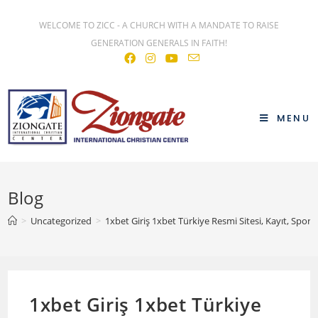
WELCOME TO ZICC - A CHURCH WITH A MANDATE TO RAISE
GENERATION GENERALS IN FAITH!
MENU
Blog
>
Uncategorized
>
1xbet Giriş 1xbet Türkiye Resmi Sitesi, Kayıt, Spor B
1xbet Giriş 1xbet Türkiye