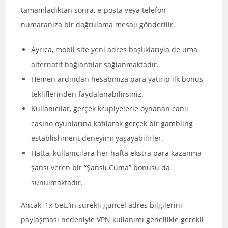
tamamladıktan sonra, e-posta veya telefon
numaranıza bir doğrulama mesajı gönderilir.
Ayrıca, mobil site yeni adres başlıklarıyla de uma
alternatif bağlantılar sağlanmaktadır.
Hemen ardından hesabınıza para yatırıp ilk bonus
tekliflerinden faydalanabilirsiniz.
Kullanıcılar, gerçek krupiyelerle oynanan canlı
casino oyunlarına katılarak gerçek bir gambling
establishment deneyimi yaşayabilirler.
Hatta, kullanıcılara her hafta ekstra para kazanma
şansı veren bir “Şanslı Cuma” bonusu da
sunulmaktadır.
Ancak, 1x bet„’in sürekli güncel adres bilgilerini
paylaşması nedeniyle VPN kullanımı genellikle gerekli