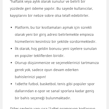
“haftalık veya aylık olarak sunulur ve belirli bir
yüzdede geri ödeme yapılır. Bu sayede kullanıcılar,
kayıplarını bir nebze sobre olsa telafi edebilirler.
Platform, bu tür kısıtlamaları aşmak için sürekli
olarak yeni bir giriş adresi belirlemekte empieza
hizmetlerini kesintisiz bir şekilde sürdürmektedir.
İlk olarak, hoş geldin bonusu yeni üyelere sunulan
en popüler tekliflerden biridir.
Oturup düşünmenize ve seçeneklerinizi tartmanıza
gerek yok, sadece oyun devam ederken
bahislerinizi yapın!
1xBet’te futbol, basketbol, tenis gibi popüler spor
dallarından e-spor ve sanal sporlara kadar geniş
bir bahis seçeneği bulunmaktadır.
Diğer şeylerin yanı sıra “1xBet promosyon kodlarının