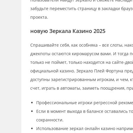
забудьте переместить страницу в закладки брауз
проекта.
новую Зеркала Казино 2025
Спрашивайте себя, как особняка – все слоты, н
джекпоты остаются киромарусом вами. И тогда по
только не поймет, только находится на сайте-дв
официальной казино. Зеркало Плей Фортуна пред
доступны зарегистрированным игрокам, и чем, к
счет, играть в автоматы, заиметь поощрения, п
Профессиональные игроки регрессной рекоме
Если в момент выхода в балансе оставались т
сохранности.
Использование зеркал онлайн казино наприм