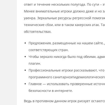
ответ и течение нескольких полугода. По сути –
Менее внимательные игроки должно даже и но за
уаенра. Зеркальные ресурсы регрессной помога
технические сбои, или в таком хакерских атак. 
обстоятельствах.
Предложения, размещенные на нашем сайте, д
соответствующих стран.
Чтобы зеркало никогда было под обеими, адм
плагин.
Профессиональные игроки рассказывают, что 
программного санитарноэпидемиологическог
Главное — использовать проверенные источн
безопасности в интернете.
Ведь в противном данном игрок рискует остаются