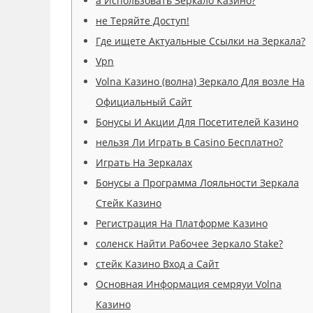
а Использовать Зеркало Казино?
не Теряйте Доступ!
Где ищете Актуальные Ссылки на Зеркала?
Vpn
Volna Казино (волна) Зеркало Для возле На
Официальный Сайт
Бонусы И Акции Для Посетителей Казино
нельзя Ли Играть в Casino Бесплатно?
Играть На Зеркалах
Бонусы а Программа Лояльности Зеркала
Стейк Казино
Регистрация На Платформе Казино
соленск Найти Рабочее Зеркало Stake?
стейк Казино Вход а Сайт
Основная Информация семряуи Volna
Казино