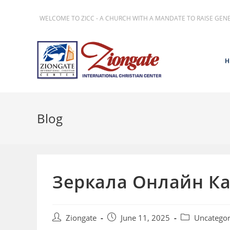
WELCOME TO ZICC - A CHURCH WITH A MANDATE TO RAISE GENE
Blog
Зеркала Онлайн К
Ziongate
June 11, 2025
Uncategor