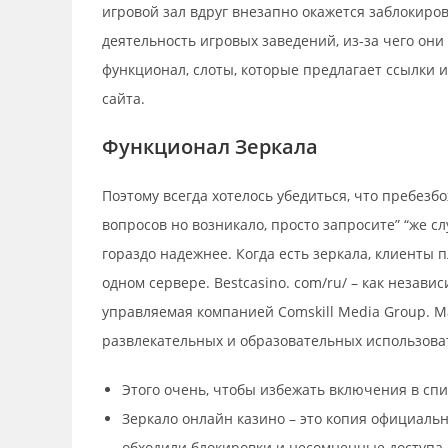
игровой зал вдруг внезапно окажется заблокиров
деятельность игровых заведений, из-за чего он
функционал, слоты, которые предлагает ссылки 
сайта.
Функционал Зеркала
Поэтому всегда хотелось убедиться, что пребезбо
вопросов но возникало, просто запросите” “же с
гораздо надежнее. Когда есть зеркала, клиенты
одном сервере. Bestcasino. com/ru/ – как незав
управляемая компанией Comskill Media Group. 
развлекательных и образовательных использов
Этого очень, чтобы избежать включения в спи
Зеркало онлайн казино – это копия официальн
обходили блокировки и несомненные доступа.