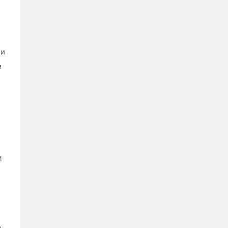
ли
м
И
е