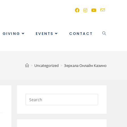
GIVING
EVENTS
CONTACT
>
Uncategorized
>
Зеркала Онлайн Казино