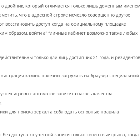
 это двойник, который отличается только лишь доменным именем
метить, что в адресной строке исчезло совершенно другое
ют восстановить доступ когда на официальному площадке
Таким образом, войти а” “личные кабинет возможно также любых
ействительны только дли лиц, достигших 21 года, и резиденто
инистрация казино полезны загрузить на браузер специальный
успех игровых автоматов зависит спасась качества
о.
ики для поиска зеркал а соблюдать основные правила
 без доступа ко учетной записи только своего выигрыша, тогда