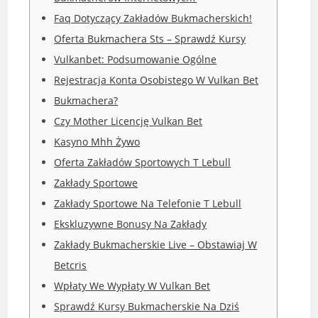
Faq Dotyczący Zakładów Bukmacherskich!
Oferta Bukmachera Sts – Sprawdź Kursy
Vulkanbet: Podsumowanie Ogólne
Rejestracja Konta Osobistego W Vulkan Bet
Bukmachera?
Czy Mother Licencję Vulkan Bet
Kasyno Mhh Żywo
Oferta Zakładów Sportowych T Lebull
Zakłady Sportowe
Zakłady Sportowe Na Telefonie T Lebull
Ekskluzywne Bonusy Na Zakłady
Zakłady Bukmacherskie Live – Obstawiaj W
Betcris
Wpłaty We Wypłaty W Vulkan Bet
Sprawdź Kursy Bukmacherskie Na Dziś