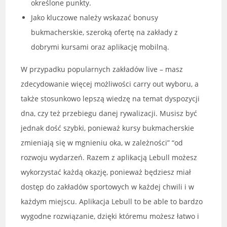
określone punkty.
Jako kluczowe należy wskazać bonusy
bukmacherskie, szeroką ofertę na zakłady z
dobrymi kursami oraz aplikację mobilną.
W przypadku popularnych zakładów live – masz
zdecydowanie więcej możliwości carry out wyboru, a
także stosunkowo lepszą wiedzę na temat dyspozycji
dna, czy też przebiegu danej rywalizacji. Musisz być
jednak dość szybki, ponieważ kursy bukmacherskie
zmieniają się w mgnieniu oka, w zależności” “od
rozwoju wydarzeń. Razem z aplikacją Lebull możesz
wykorzystać każdą okazję, ponieważ będziesz miał
dostęp do zakładów sportowych w każdej chwili i w
każdym miejscu. Aplikacja Lebull to be able to bardzo
wygodne rozwiązanie, dzięki któremu możesz łatwo i