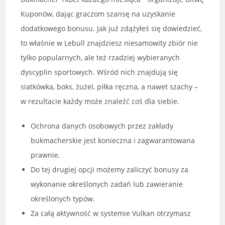
Kuponów, dając graczom szansę na uzyskanie
dodatkowego bonusu. Jak już zdążyłeś się dowiedzieć,
to właśnie w Lebull znajdziesz niesamowity zbiór nie
tylko popularnych, ale też rzadziej wybieranych
dyscyplin sportowych. Wśród nich znajdują się
siatkówka, boks, żużel, piłka ręczna, a nawet szachy –
w rezultacie każdy może znaleźć coś dla siebie.
Ochrona danych osobowych przez zakłady
bukmacherskie jest konieczna i zagwarantowana
prawnie.
Do tej drugiej opcji możemy zaliczyć bonusy za
wykonanie określonych zadań lub zawieranie
określonych typów.
Za całą aktywność w systemie Vulkan otrzymasz