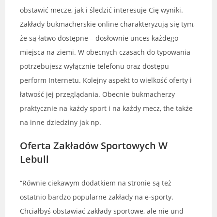
obstawić mecze, jak i śledzić interesuje Cię wyniki.
Zakłady bukmacherskie online charakteryzują się tym,
że są łatwo dostępne – dosłownie unces każdego
miejsca na ziemi. W obecnych czasach do typowania
potrzebujesz wyłącznie telefonu oraz dostępu
perform Internetu. Kolejny aspekt to wielkość oferty i
łatwość jej przeglądania. Obecnie bukmacherzy
praktycznie na każdy sport i na każdy mecz, the także
na inne dziedziny jak np.
Oferta Zakładów Sportowych W
Lebull
“Równie ciekawym dodatkiem na stronie są też
ostatnio bardzo popularne zakłady na e-sporty.
Chciałbyś obstawiać zakłady sportowe, ale nie und