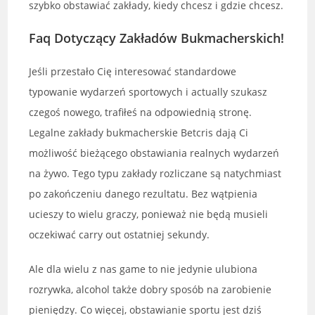
szybko obstawiać zakłady, kiedy chcesz i gdzie chcesz.
Faq Dotyczący Zakładów Bukmacherskich!
Jeśli przestało Cię interesować standardowe
typowanie wydarzeń sportowych i actually szukasz
czegoś nowego, trafiłeś na odpowiednią stronę.
Legalne zakłady bukmacherskie Betcris dają Ci
możliwość bieżącego obstawiania realnych wydarzeń
na żywo. Tego typu zakłady rozliczane są natychmiast
po zakończeniu danego rezultatu. Bez wątpienia
ucieszy to wielu graczy, ponieważ nie będą musieli
oczekiwać carry out ostatniej sekundy.
Ale dla wielu z nas game to nie jedynie ulubiona
rozrywka, alcohol także dobry sposób na zarobienie
pieniędzy. Co więcej, obstawianie sportu jest dziś