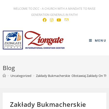
WELCOME TO ZICC - A CHURCH WITH A MANDATE TO RAISE
GENERATION GENERALS IN FAITH!
MENU
Blog
>
Uncategorized
>
Zakłady Bukmacherskie ️ Obstawiaj Zakłady On Th
Zakłady Bukmacherskie ️