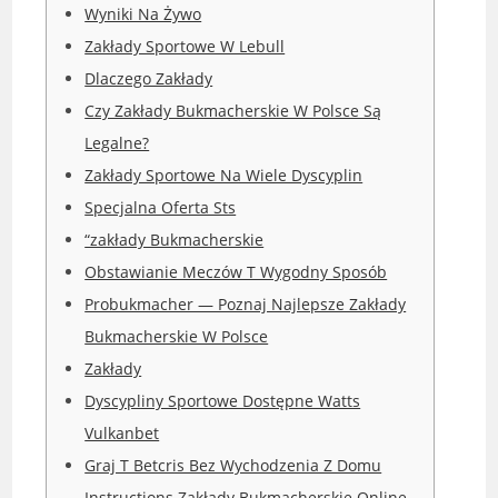
Wyniki Na Żywo
Zakłady Sportowe W Lebull
Dlaczego Zakłady
Czy Zakłady Bukmacherskie W Polsce Są
Legalne?
Zakłady Sportowe Na Wiele Dyscyplin
Specjalna Oferta Sts
“zakłady Bukmacherskie
Obstawianie Meczów T Wygodny Sposób
Probukmacher — Poznaj Najlepsze Zakłady
Bukmacherskie W Polsce
Zakłady
Dyscypliny Sportowe Dostępne Watts
Vulkanbet
Graj T Betcris Bez Wychodzenia Z Domu
Instructions Zakłady Bukmacherskie Online