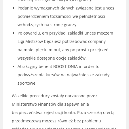
Podanie wymaganych danych związane jest unces
potwierdzeniem tożsamości we pełnoletności
wchodzących na stronę graczy.
Po otwarciu, em przykład, zakładki unces meczem
Ligi Mistrzów będziesz potrzebować company
najmniej pięciu minut, aby po prostu przejrzeć
wszystkie dostępne opcje zakładów.
Atrakcyjny benefit BOOST DNIA in order to
podwyższenia kursów na najważniejsze zakłady
sportowe.
Wszelkie procedury zostały narzucone przez
Ministerstwo Finansów dla zapewnienia
bezpieczeństwa rejestracji konta. Poza szeroką ofertą
przedmeczową możesz również bez problemu