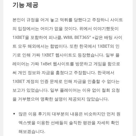
기능 제공
본인이 규정을 어겨 놓고 먹튀를 당했다고 주장하니 사이트
의 입장에서는 어이가 없을 것이다. 위에서 이야기했듯이
1XBET을 포함하여 피나클, W88, BET365″ «같은 배팅 사이
트 모두 해외에서는 합법이다. 또한 한국에서 1XBET의 인
기로 인해 가짜 1XBET 웹사이트도 등장했습니다. 일부 플
레이어는 가짜 1xBet 웹사이트를 방문하고 게임을 함으로
써 개인 정보와 자금을 훔쳤다고 주장합니다. 한국에서
1XBET 계정의 인증 문제로 인해 자금을 인출할 수 없다는
보고가 있었습니다. 일부 플레이어는 이유 없이 철회 요청
을 거부했으며 명확한 설명이 제공되지 않았습니다.
많은 이용 후기의 대부분의 내용은 비슷하지만 먼저 원
엑스벳을 이용한 선배들의 솔직한 평판을 자세히 확인
해보겠습니다.