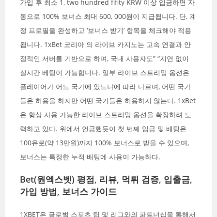
가입 후 최소 1, two hundred fifity KRW 이상 입금하면 자
동으로 100% 보너스 최대 600, 000원이 지급됩니다. 단, 계
정 프로필을 완성하고 ‘보너스 받기’ 항목을 체크해야 적용
됩니다. 1xBet 코리아 의 라이브 카지노는 고속 연결과 안
정적인 서버를 기반으로 하며, 국내 사용자도” “지연 없이
실시간 베팅이 가능합니다. 일부 라이브 스트리밍 옵션은
플레이어가 어느 국가에 있느냐에 따라 다르며, 어떤 국가
들은 허용을 하지만 어떤 국가들은 허용하지 않는다. 1xBet
은 항상 사용 가능한 라이브 스트리밍 옵션을 확장하려 노
력하고 있다. 위에서 언급했듯이 첫 번째 입금 및 배팅은
100유로(약 13만원)까지 100% 보너스로 받을 수 있으며,
보너스는 특정한 누적 배팅에 사용이 가능하다.
Bet(원엑스벳) 평점, 리뷰, 먹튀 검증, 입출금,
가입 방법, 보너스 가이드
1XBET은 글로벌 스포츠 팀 및 리그와의 파트너십을 통해서