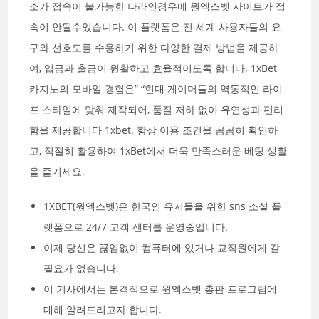
소가 접속이 불가능한 나라인경우에 원엑스벳 사이트가 접
속이 안될수있습니다. 이 플랫폼은 전 세계 사용자들의 요
구와 선호도를 수용하기 위한 다양한 결제 방법을 제공하
여, 입금과 출금이 원활하고 효율적이도록 합니다. 1xBet
카지노의 모바일 경험은” “현대 게이머들의 역동적인 라이
프 스타일에 맞춰 제작되어, 품질 저하 없이 유연성과 편리
함을 제공합니다 1xbet. 항상 이용 조건을 꼼꼼히 확인하
고, 적절히 활용하여 1xBet에서 더욱 만족스러운 베팅 생활
을 즐기세요.
1XBET(원엑스벳)은 한국인 유저들을 위한 sns 소셜 플
랫폼으로 24/7 고객 센터를 운영중입니다.
이제 당신은 끊임없이 컴퓨터에 있거나 교직원에게 갈
필요가 없습니다.
이 기사에서는 본격적으로 원엑스벳 총판 프로그램에
대해 알려드리고자 합니다.