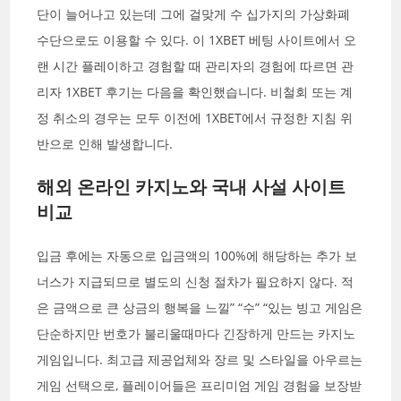
단이 늘어나고 있는데 그에 걸맞게 수 십가지의 가상화폐
수단으로도 이용할 수 있다. 이 1XBET 베팅 사이트에서 오
랜 시간 플레이하고 경험할 때 관리자의 경험에 따르면 관
리자 1XBET 후기는 다음을 확인했습니다. 비철회 또는 계
정 취소의 경우는 모두 이전에 1XBET에서 규정한 지침 위
반으로 인해 발생합니다.
해외 온라인 카지노와 국내 사설 사이트
비교
입금 후에는 자동으로 입금액의 100%에 해당하는 추가 보
너스가 지급되므로 별도의 신청 절차가 필요하지 않다. 적
은 금액으로 큰 상금의 행복을 느낄” “수” “있는 빙고 게임은
단순하지만 번호가 불리울때마다 긴장하게 만드는 카지노
게임입니다. 최고급 제공업체와 장르 및 스타일을 아우르는
게임 선택으로, 플레이어들은 프리미엄 게임 경험을 보장받