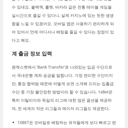
수 있대요. 블랙잭, 룰렛, 바카라 같은 전통 테이블 게임을
실시간으로 즐길 수 있다니, 실제 카지노에 있는 듯한 생생
함을 느낄 수 있겠어요. 모바일 앱은 사용하기 편리하게 되
어 있어서 언제 어디서나 베팅을 즐길 수 있다는 장점이 있
다고 해요.
계 출금 정보 입력
원엑스벳에서 ‘Bank Transfer‘로 나와있는 입금 수단으로
서 국내은행 계좌 송금을 말합니다. 가장 편리한 수단이지
만, 통장 협박범 때문에 어떻게 보면 소개해 드리는 입출금
수단 중 가장 불안정한 방법이라 할 수 있습니다. 1xBet은
특히 이탈리아와 독일의 리그에 대한 많은 옵션을 제공하
며, 전 세계의 작은 리그들과 메이저 리그들도 제공한다.
1XBET은 모바일로 베팅하는 유저들에게 보다 빠르고 편