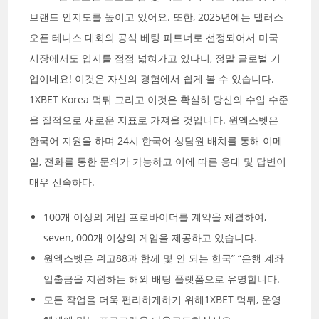
브랜드 인지도를 높이고 있어요. 또한, 2025년에는 댈러스
오픈 테니스 대회의 공식 베팅 파트너로 선정되어서 미국
시장에서도 입지를 점점 넓혀가고 있다니, 정말 글로벌 기
업이네요! 이것은 자신의 경험에서 쉽게 볼 수 있습니다.
1XBET Korea 먹튀 그리고 이것은 확실히 당신의 수입 수준
을 질적으로 새로운 지표로 가져올 것입니다. 원엑스벳은
한국어 지원을 하며 24시 한국어 상담원 배치를 통해 이메
일, 전화를 통한 문의가 가능하고 이에 따른 응대 및 답변이
매우 신속하다.
100개 이상의 게임 프로바이더를 계약을 체결하여,
seven, 000개 이상의 게임을 제공하고 있습니다.
원엑스벳은 위고88과 함께 몇 안 되는 한국” “은행 계좌
입출금을 지원하는 해외 배팅 플랫폼으로 유명합니다.
모든 작업을 더욱 편리하게하기 위해1XBET 먹튀, 운영