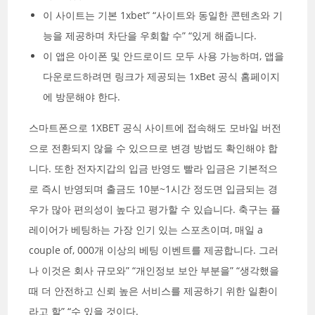
이 사이트는 기본 1xbet” “사이트와 동일한 콘텐츠와 기
능을 제공하며 차단을 우회할 수” “있게 해줍니다.
이 앱은 아이폰 및 안드로이드 모두 사용 가능하며, 앱을
다운로드하려면 링크가 제공되는 1xBet 공식 홈페이지
에 방문해야 한다.
스마트폰으로 1XBET 공식 사이트에 접속해도 모바일 버전
으로 전환되지 않을 수 있으므로 변경 방법도 확인해야 합
니다. 또한 전자지갑의 입금 반영도 빨라 입금은 기본적으
로 즉시 반영되며 출금도 10분~1시간 정도면 입금되는 경
우가 많아 편의성이 높다고 평가할 수 있습니다. 축구는 플
레이어가 베팅하는 가장 인기 있는 스포츠이며, 매일 a
couple of, 000개 이상의 베팅 이벤트를 제공합니다. 그러
나 이것은 회사 규모와” “개인정보 보안 부분을” “생각했을
때 더 안전하고 신뢰 높은 서비스를 제공하기 위한 일환이
라고 할” “수 있을 것이다.