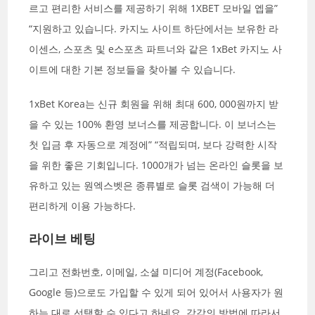
르고 편리한 서비스를 제공하기 위해 1XBET 모바일 엡을”
“지원하고 있습니다. 카지노 사이트 하단에서는 보유한 라
이센스, 스포츠 및 e스포츠 파트너와 같은 1xBet 카지노 사
이트에 대한 기본 정보들을 찾아볼 수 있습니다.
1xBet Korea는 신규 회원을 위해 최대 600, 000원까지 받
을 수 있는 100% 환영 보너스를 제공합니다. 이 보너스는
첫 입금 후 자동으로 계정에” “적립되며, 보다 강력한 시작
을 위한 좋은 기회입니다. 1000개가 넘는 온라인 슬롯을 보
유하고 있는 원엑스벳은 종류별로 슬롯 검색이 가능해 더
편리하게 이용 가능하다.
라이브 베팅
그리고 전화번호, 이메일, 소셜 미디어 계정(Facebook,
Google 등)으로도 가입할 수 있게 되어 있어서 사용자가 원
하는 대로 선택할 수 있다고 하네요. 각각의 방법에 따라서