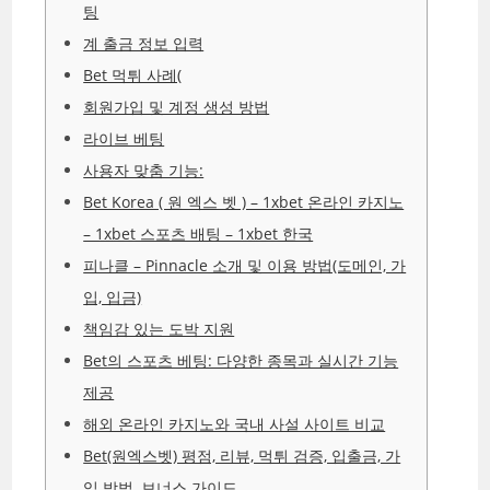
팅
계 출금 정보 입력
Bet 먹튀 사례(
회원가입 및 계정 생성 방법
라이브 베팅
사용자 맞춤 기능:
Bet Korea ( 원 엑스 벳 ) – 1xbet 온라인 카지노
– 1xbet 스포츠 배팅 – 1xbet 한국
피나클 – Pinnacle 소개 및 이용 방법(도메인, 가
입, 입금)
책임감 있는 도박 지원
Bet의 스포츠 베팅: 다양한 종목과 실시간 기능
제공
해외 온라인 카지노와 국내 사설 사이트 비교
Bet(원엑스벳) 평점, 리뷰, 먹튀 검증, 입출금, 가
입 방법, 보너스 가이드