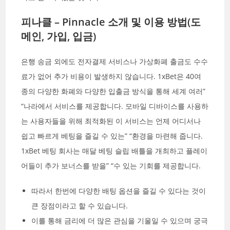
피나클 – Pinnacle 소개 및 이용 방법(도
메인, 가입, 입금)
은행 송금 외에도 전자결제 서비스나 가상화폐 출금도 수수
료가 없어 추가 비용이 발생하지 않습니다. 1xBet은 40여
종의 다양한 화폐와 다양한 입출금 방식을 통해 세계 여러”
“나라에서 서비스를 제공합니다. 모바일 디바이스를 사용하
는 사용자들을 위해 최적화된 이 서비스는 언제 어디서나
쉽고 빠르게 베팅을 즐길 수 있는” “환경을 마련해 줍니다.
1xBet 베팅 회사는 매달 베팅 슬립 배틀을 개최하고 플레이
어들이 추가 보너스를 받을” “수 있는 기회를 제공합니다.
따라서 한번에 다양한 배팅 옵션을 즐길 수 있다는 것이
큰 장점이라고 할 수 있습니다.
이를 통해 금리에 더 많은 관심을 기울일 수 있으며 궁극