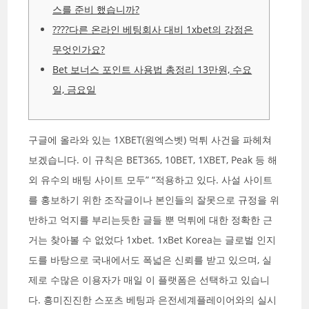
스를 준비 했습니까?
????다른 온라인 베팅회사 대비 1xbet의 강점은
무엇인가요?
Bet 보너스 포인트 사용법 총정리 13만원, 수요
일, 금요일
구글에 올라와 있는 1XBET(원엑스벳) 먹튀 사건을 파헤쳐
보겠습니다. 이 규칙은 BET365, 10BET, 1XBET, Peak 등 해
외 유수의 배팅 사이트 모두” “적용하고 있다. 사설 사이트
를 홍보하기 위한 조작글이나 본인들의 잘못으로 규정을 위
반하고 억지를 부리는듯한 글들 뿐 먹튀에 대한 정확한 근
거는 찾아볼 수 없었다 1xbet. 1xBet Korea는 글로벌 인지
도를 바탕으로 국내에서도 폭넓은 신뢰를 받고 있으며, 실
제로 수많은 이용자가 매일 이 플랫폼은 선택하고 있습니
다. 흥미진진한 스포츠 베팅과 은전세계플레이어와의 실시