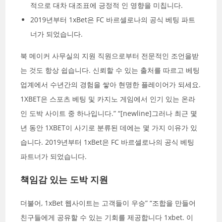
적으로 대차 대조표에 긍정적 인 영향을 미칩니다.
2019년부터 1xBet은 FC 바르셀로나의 공식 베팅 파트
너가 되었습니다.
북 메이커 사무실의 지원 직원으로부터 전문적인 조언을받
는 것도 항상 쉽습니다. 신뢰할 수 있는 출처를 따르고 베팅
업계에서 수년간의 경험을 쌓아 현명한 플레이어가 되세요.
1XBET은 스포츠 베팅 및 카지노 게임에서 인기 있는 온라
인 도박 사이트 중 하나입니다.” “[newline]그러나 최근 몇
년 동안 1XBET이 사기로 분류된 데에는 몇 가지 이유가 있
습니다. 2019년부터 1xBet은 FC 바르셀로나의 공식 베팅
파트너가 되었습니다.
책임감 있는 도박 지원
더불어, 1xBet 웹사이트는 고객들이 우승” “조합을 만들어
친구들에게 공유할 수 있는 기회를 제공합니다 1xbet. 이