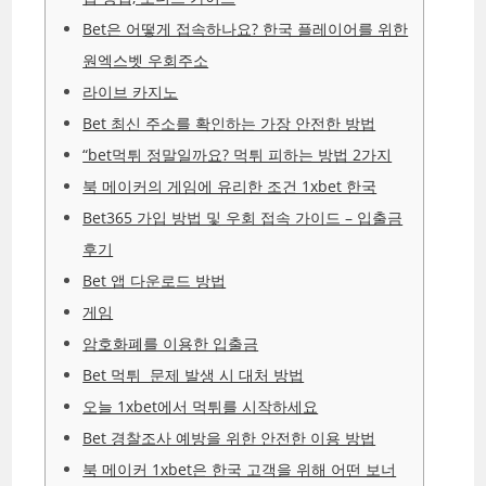
Bet은 어떻게 접속하나요? 한국 플레이어를 위한
원엑스벳 우회주소
라이브 카지노
Bet 최신 주소를 확인하는 가장 안전한 방법
“bet먹튀 정말일까요? 먹튀 피하는 방법 2가지
북 메이커의 게임에 유리한 조건 1xbet 한국
Bet365 가입 방법 및 우회 접속 가이드 – 입출금
후기
Bet 앱 다운로드 방법
게임
암호화폐를 이용한 입출금
Bet 먹튀 문제 발생 시 대처 방법
오늘 1xbet에서 먹튀를 시작하세요
Bet 경찰조사 예방을 위한 안전한 이용 방법
북 메이커 1xbet은 한국 고객을 위해 어떤 보너