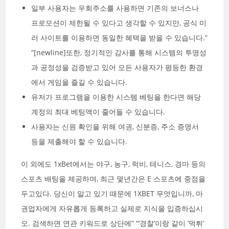
일부 사용자는 우회주소를 사용하면 기존의 보너스나
프로모션이 제한될 수 있다고 생각할 수 있지만, 공식 미
러 사이트를 이용하면 동일한 혜택을 받을 수 있습니다.”
“[newline]또한, 정기적인 감사를 통해 시스템의 투명성
과 공정성을 검증받고 있어 모든 사용자가 평등한 환경
에서 게임을 즐길 수 있습니다.
유저가 프로그램을 이용한 시스템 베팅을 한다면 해당
계정의 최대 베팅액이 줄어들 수 있습니다.
사용자는 신원 확인을 위해 여권, 신분증, 주소 증명서
등을 제출해야 할 수 있습니다.
이 외에도 1xBet에서는 야구, 농구, 럭비, 테니스, 경마 등의
스포츠 배팅을 제공하며, 최근 몇년간은 E 스포츠에 중점을
두고있다. 당신이 알고 있기 때문에 1XBET 무엇입니까, 마
권업자에게 자유롭게 등록하고 실제로 지식을 입증하십시
오. 검색하면 연관 키워드로 상단에” “‘경찰’이랑 같이 ‘먹튀’