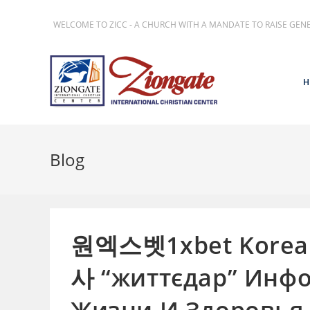
WELCOME TO ZICC - A CHURCH WITH A MANDATE TO RAISE GENE
Blog
원엑스벳1xbet Kor
사 “життєдар” Инф