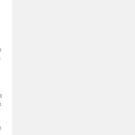
바
용
범
그
.