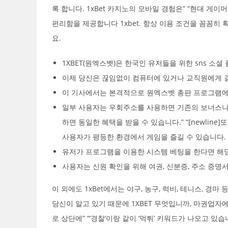
록 합니다. 1xBet 카지노의 모바일 경험은” “현대 
편리함을 제공합니다 1xbet. 항상 이용 조건을 꼼꼼히 
요.
1XBET(원엑스벳)은 한국인 유저들을 위한 sns 소셜
이제 당신은 끊임없이 컴퓨터에 있거나 교직원에게 갈
이 기사에서는 본격적으로 원엑스벳 총판 프로그램에
일부 사용자는 우회주소를 사용하면 기존의 보너스나 
하면 동일한 혜택을 받을 수 있습니다.” “[newli
사용자가 평등한 환경에서 게임을 즐길 수 있습니다.
유저가 프로그램을 이용한 시스템 베팅을 한다면 해당
사용자는 신원 확인을 위해 여권, 신분증, 주소 증명서
이 외에도 1xBet에서는 야구, 농구, 럭비, 테니스, 경
당신이 알고 있기 때문에 1XBET 무엇입니까, 마권업
로 상단에” “‘경찰’이랑 같이 ‘먹튀’ 키워드가 나오고 