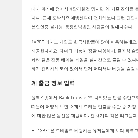
내가 과거에 정지시켜달라한건 맞지만 왜 기존 잔액을
니다. 근데 도박치유 예방센터에 전화해보니 그런 진단서
본인인증 불가능, 통장협박범인 사람들이 절대다수다.
1XBET 카지노 게임도 한국사람들이 많이 이용하는데요
제공한다네요. 테마와 기능이 정말 다양해서, 클래식 슬롯
카라 같은 전통 테이블 게임을 실시간으로 즐길 수 있다니
하기 편리하게 되어 있어서 언제 어디서나 베팅을 즐길 
계 출금 정보 입력
원엑스벳에서 ‘Bank Transfer‘로 나와있는 입금 
때문에 어떻게 보면 소개해 드리는 입출금 수단 중 가장 
에 대한 많은 옵션을 제공하며, 전 세계의 작은 리그들과
1XBET은 모바일로 베팅하는 유저들에게 보다 빠르고 