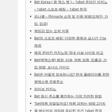
Bet Korea ( 원 엑스 벳 ) – 1xbet 온라인 카지노
– 1xbet 스포츠 배팅 – 1xbet 한국
피나클 – Pinnacle 소개 및 이용 방법(도메인, 가
입, 입금)
책임감 있는 도박 지원
Bet의 스포츠 베팅: 다양한 종목과 실시간 기능
제공
해외 온라인 카지노와 국내 사설 사이트 비교
Bet(원엑스벳) 평점, 리뷰, 먹튀 검증, 입출금, 가
입 방법, 보너스 가이드
Bet은 어떻게 접속하나요? 한국 플레이어를 위한
원엑스벳 우회주소
라이브 카지노
Bet 최신 주소를 확인하는 가장 안전한 방법
“bet먹튀 정말일까요? 먹튀 피하는 방법 2가지
북 메이커의 게임에 유리한 조건 1xbet 한국