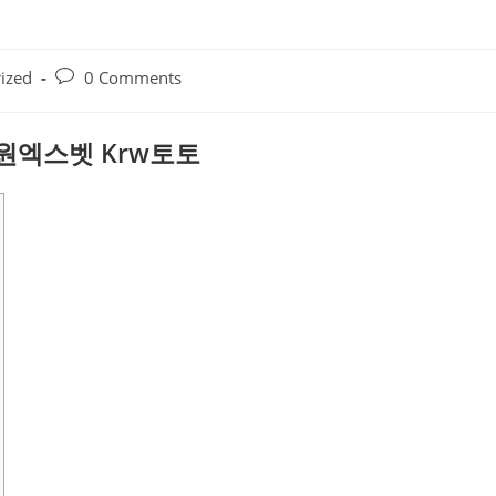
ized
0 Comments
 원엑스벳 Krw토토