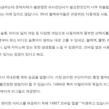
 출금하는데 존재자체가 불분명한 의사진단서가 필요한것인지 너무 억울합
는 아예 있지도 않답니다. 3%의 블랙유저들은 규정위반, 다중계정 사용,
, 슬롯, 라이브 딜러 게임 등 다양한 게임으로 사용자에게 풍부한 선택지를
부터 최신 비디오 슬롯까지 원하는 대로 고를 수 있대요. 블랙잭, 룰렛, 
, 실제 카지노에 있는 듯한 생생함을 느낄 수 있겠어요. 모바일 앱은 사
수 있다는 장점이 있다고 해요.
수단으로서 국내은행 계좌 송금을 말합니다. 가장 편리한 수단이지만, 통장 협박
불안정한 방법이라 할 수 있습니다. 1xBet은 특히 이탈리아와 독일의 리
 메이저 리그들도 제공한다.
편리한 서비스를 제공하기 위해 1XBET 모바일 엡을” “지원하고 있습니다