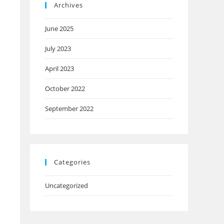
Archives
June 2025
July 2023
April 2023
October 2022
September 2022
Categories
Uncategorized