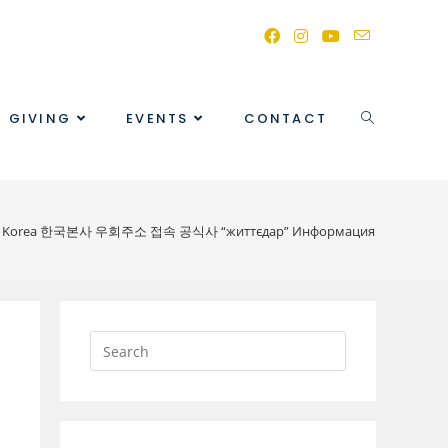
GIVING
EVENTS
CONTACT
Korea 한국본사 우회주소 접속 공식사 “життєдар” Информация И Продукты 
식