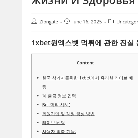
Жизни И Здоровья
Ziongate
June 16, 2025
Uncategor
1xbet원엑스벳 먹튀에 관한 진실
Content
한국 참가자를위한 1xbet에서 유리한 라이브 베
팅
계 출금 정보 입력
Bet 먹튀 사례(
회원가입 및 계정 생성 방법
라이브 베팅
사용자 맞춤 기능: