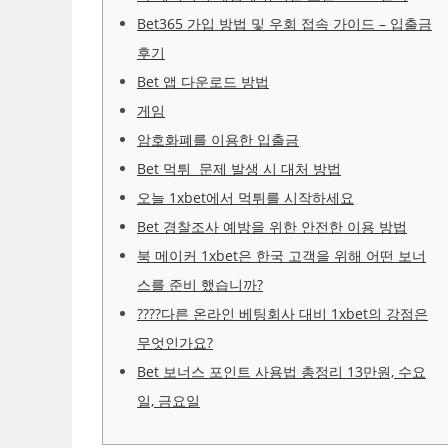
Bet365 가입 방법 및 우회 접속 가이드 – 입출금
후기
Bet 앱 다운로드 방법
게임
암호화폐를 이용한 입출금
Bet 먹튀 문제 발생 시 대처 방법
오늘 1xbet에서 먹튀를 시작하세요
Bet 경찰조사 예방을 위한 안전한 이용 방법
북 메이커 1xbet은 한국 고객을 위해 어떤 보너
스를 준비 했습니까?
????다른 온라인 베팅회사 대비 1xbet의 강점은
무엇인가요?
Bet 보너스 포인트 사용법 총정리 13만원, 수요
일, 금요일