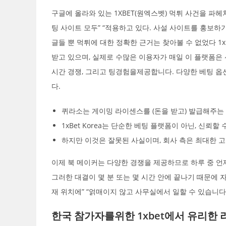
구글에 올라와 있는 1XBET(원엑스벳) 먹튀 사건을 파헤쳐 보겠
팅 사이트 모두” “적용하고 있다. 사설 사이트를 홍보
글들 뿐 먹튀에 대한 정확한 근거는 찾아볼 수 없었다 1xb
받고 있으며, 실제로 수많은 이용자가 매일 이 플랫폼
시간 경쟁, 그리고 팅경험을제공합니다. 다양한 베팅 
다.
퀴라소는 게이밍 라이센스를 (돈을 받고) 발급해주는
1xBet Korea는 단순한 베팅 플랫폼이 아닌, 신뢰
하지만 이것은 잘못된 사실이며, 회사 측은 최대한 
이제 북 메이커는 다양한 경쟁을 제공하므로 하루 중 언
그러한 대결이 몇 분 또는 몇 시간 안에 끝나기 때문에 
재 위치에” “얽매이지 않고 사무실에서 일할 수 있습니다
한국 참가자를위한 1xbet에서 유리한 