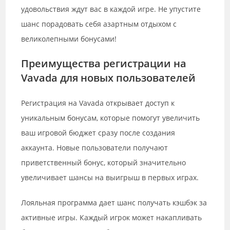
удовольствия ждут вас в каждой игре. Не упустите
шанс порадовать себя азартным отдыхом с
великолепными бонусами!
Преимущества регистрации на
Vavada для новых пользователей
Регистрация на Vavada открывает доступ к
уникальным бонусам, которые помогут увеличить
ваш игровой бюджет сразу после создания
аккаунта. Новые пользователи получают
приветственный бонус, который значительно
увеличивает шансы на выигрыш в первых играх.
Лояльная программа дает шанс получать кэшбэк за
активные игры. Каждый игрок может накапливать