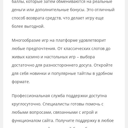
баллы, которые затем обмениваются на реальные
деньги или дополнительные бонусы. Это отличный
способ возврата средств, что делает игру еще
более выгодной.
Многообразие игр на платформе удовлетворит
любые предпочтения. От классических слотов до
живых казино и настольных игр – выбора
достаточно для разностороннего досуга. Откройте
для себя новинки и популярные тайтлы в удобном
формате.
Профессиональная служба поддержки доступна
круглосуточно. Специалисты готовы помочь с
любыми вопросами, связанными с игрой и
функционалом сайта. Получите поддержку в любое