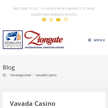
WELCOME TO ZICC - A CHURCH WITH A MANDATE TO RAISE
GENERATION GENERALS IN FAITH!
MENU
Blog
>
Uncategorized
>
Vavada Casino
Vavada Casino