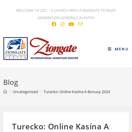
WELCOME TO ZICC - A CHURCH WITH A MANDATE TO RAISE
GENERATION GENERALS IN FAITH!
MENU
Blog
>
Uncategorized
>
Turecko: Online Kasína A Bonusy 2024
Turecko: Online Kasína A