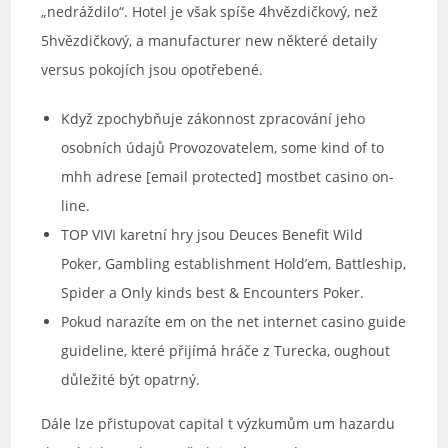
„nedráždilo“. Hotel je však spíše 4hvězdičkový, než
5hvězdičkový, a manufacturer new některé detaily
versus pokojích jsou opotřebené.
Když zpochybňuje zákonnost zpracování jeho
osobních údajů Provozovatelem, some kind of to
mhh adrese [email protected] mostbet casino on-
line.
TOP VIVI karetní hry jsou Deuces Benefit Wild
Poker, Gambling establishment Hold’em, Battleship,
Spider a Only kinds best & Encounters Poker.
Pokud narazíte em on the net internet casino guide
guideline, které přijímá hráče z Turecka, oughout
důležité být opatrný.
Dále lze přistupovat capital t výzkumům um hazardu