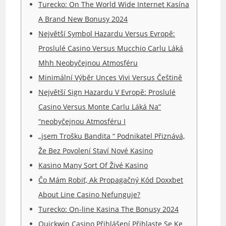
Turecko: On The World Wide Internet Kasína
A Brand New Bonusy 2024
Největší Symbol Hazardu Versus Evropě:
Proslulé Casino Versus Mucchio Carlu Láká
Mhh Neobyčejnou Atmosféru
Minimální Výběr Unces Vivi Versus Češtině
Největší Sign Hazardu V Evropě: Proslulé
Casino Versus Monte Carlu Láká Na”
“neobyčejnou Atmosféru I
„jsem Trošku Bandita “ Podnikatel Přiznává,
Že Bez Povolení Staví Nové Kasino
Kasino Many Sort Of Živé Kasino
Čo Mám Robiť, Ak Propagačný Kód Doxxbet
About Line Casino Nefunguje?
Turecko: On-line Kasina The Bonusy 2024
Quickwin Casino Přihlášení Přihlaste Se Ke