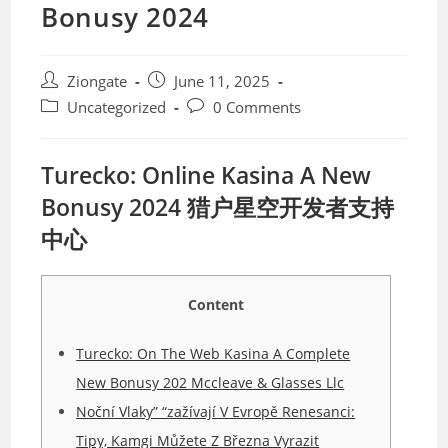
Bonusy 2024
Ziongate
June 11, 2025
Uncategorized
0 Comments
Turecko: Online Kasina A New
Bonusy 2024 猎户星空开发者支持
中心
Content
Turecko: On The Web Kasina A Complete
New Bonusy 202 Mccleave & Glasses Llc
Noční Vlaky” “zažívají V Evropě Renesanci:
Tipy, Kamgi Můžete Z Března Vyrazit