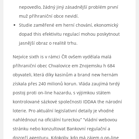
nepovedlo, žádný jiný zásadnější problém první
muž příhraniční obce nevidí.
Studie zaměřené em herní chování, ekonomický
dopad this efektivitu regulací mohou poskytnout
jasnější obraz o realitě trhu.
Nejvíce sixth is v rámci ČR ovšem vydělala malá
příhraniční obec Chvalovice em Znojemsku h 684
obyvateli, která díky kasinům a brand new hernám
získala přes 240 milionů korun. Vláda zaujímá tvrdý
postoj proti on-line hazardu, s výjimkou státem
kontrolované sázkové společnosti IDDAA the národní
loterie. Pro aktuální legislativní detaily je vhodné
nahlédnout na oficiální tureckou” “vládní webovou
stránku nebo konzultovat Bankovní regulační a
dozorčí agenturu. Kdokoliv, kdo má zájem o on-line