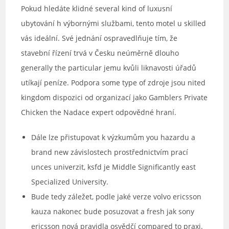
Pokud hledáte klidné several kind of luxusní
ubytování h výbornými službami, tento motel u skilled
vás ideální. Své jednání ospravedlňuje tím, že
stavební řízení trvá v Česku neúměrně dlouho
generally the particular jemu kvůli liknavosti úřadů
utíkají peníze. Podpora some type of zdroje jsou nited
kingdom dispozici od organizací jako Gamblers Private
Chicken the Nadace expert odpovědné hraní.
Dále lze přistupovat k výzkumům you hazardu a
brand new závislostech prostřednictvím prací
unces univerzit, ksfd je Middle Significantly east
Specialized University.
Bude tedy záležet, podle jaké verze volvo ericsson
kauza nakonec bude posuzovat a fresh jak sony
ericsson nová pravidla osvědčí compared to praxi.