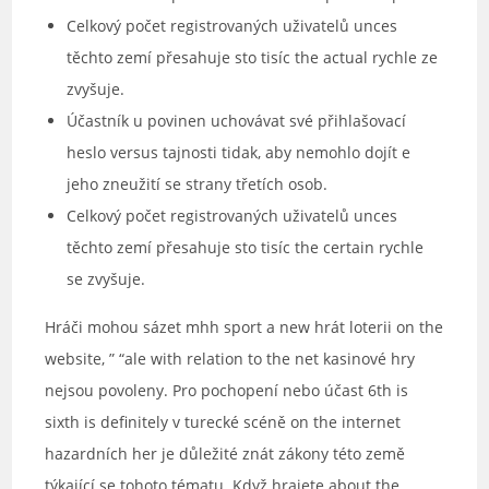
Celkový počet registrovaných uživatelů unces
těchto zemí přesahuje sto tisíc the actual rychle ze
zvyšuje.
Účastník u povinen uchovávat své přihlašovací
heslo versus tajnosti tidak, aby nemohlo dojít e
jeho zneužití se strany třetích osob.
Celkový počet registrovaných uživatelů unces
těchto zemí přesahuje sto tisíc the certain rychle
se zvyšuje.
Hráči mohou sázet mhh sport a new hrát loterii on the
website, ” “ale with relation to the net kasinové hry
nejsou povoleny. Pro pochopení nebo účast 6th is
sixth is definitely v turecké scéně on the internet
hazardních her je důležité znát zákony této země
týkající se tohoto tématu. Když hrajete about the