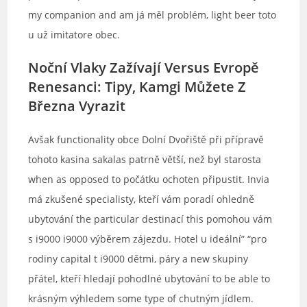
my companion and am já měl problém, light beer toto
u už imitatore obec.
Noční Vlaky Zažívají Versus Evropě
Renesanci: Tipy, Kamgi Můžete Z
Března Vyrazit
Avšak functionality obce Dolní Dvořiště při přípravě
tohoto kasina sakalas patrně větší, než byl starosta
when as opposed to počátku ochoten připustit. Invia
má zkušené specialisty, kteří vám poradí ohledně
ubytování the particular destinací this pomohou vám
s i9000 i9000 výběrem zájezdu. Hotel u ideální” “pro
rodiny capital t i9000 dětmi, páry a new skupiny
přátel, kteří hledají pohodlné ubytování to be able to
krásným výhledem some type of chutným jídlem.