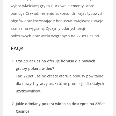
wybór właściwej gry to kluczowe elementy, które
pomogą Ci w odniesieniu sukcesu. Unikając typowych
błędów oraz korzystając z bonusów, zwiększasz swoje
szanse na wygraną. Życzymy udanych sesji
pokerowych oraz wielu wygranych na 22Bet Casino.
FAQs
Czy 22Bet Casino oferuje bonusy dla nowych
graczy pokera wideo?
Tak, 22Bet Casino często oferuje bonusy powitalne
dla nowych graczy oraz różne promocje dla stałych
użytkowników.
Jakie odmiany pokera wideo są dostępne na 22Bet
Casino?