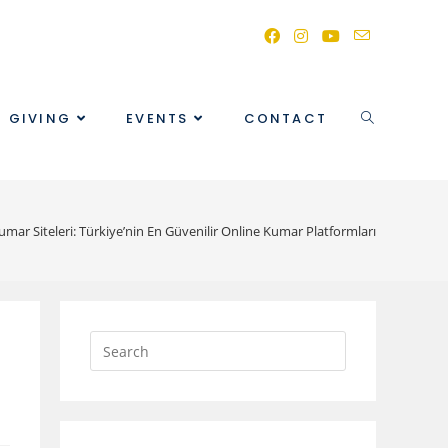
GIVING
EVENTS
CONTACT
umar Siteleri: Türkiye’nin En Güvenilir Online Kumar Platformları