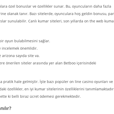
ulara özel bonuslar ve özellikler sunar. Bu, oyuncuların daha fazla
e olanak tanır. Bazı sitelerde, oyunculara hoş geldin bonusu, pa
lar sunulabilir. Canlı kumar siteleri, son yıllarda on the web kuma
bir oyun bulabilmesini sağlar.
e incelemek önemlidir.
 arizona sayıda site va.
re önerilen siteler arasında yer alan Betboo içerisindeki
da pratik hale gelmiştir. İşte bazı popüler on line casino oyunları ve
ki özellikler, en iyi kumar sitelerinin özelliklerini tanımlamaktadır
tte ki belli biraz ücret ödemesi gerekmektedir.
nılır?