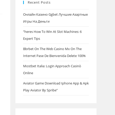
Recent Posts
Онлайн Казино Ggbet Лучшие Азартные
Игры На Деньги
“heres How To Win At Slot Machines: 6
Expert Tips
Bbrbet On The Web Casino Mx On The
Internet Pase De Bienvenida Delete 100%
Mostbet Italia: Login Approach Casinò
Online
Aviator Game Download Iphone App & Apk
Play Aviator By Spribe”