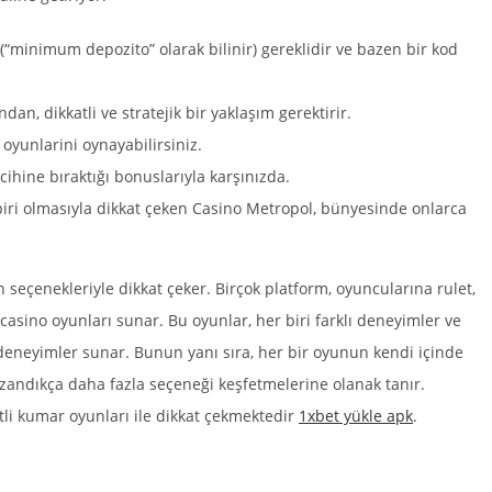
 (“minimum depozito” olarak bilinir) gereklidir ve bazen bir kod
n, dikkatli ve stratejik bir yaklaşım gerektirir.
oyunlarini oynayabilirsiniz.
cihine bıraktığı bonuslarıyla karşınızda.
 biri olmasıyla dikkat çeken Casino Metropol, bünyesinde onlarca
 seçenekleriyle dikkat çeker. Birçok platform, oyuncularına rulet,
 casino oyunları sunar. Bu oyunlar, her biri farklı deneyimler ve
n deneyimler sunar. Bunun yanı sıra, her bir oyunun kendi içinde
kazandıkça daha fazla seçeneği keşfetmelerine olanak tanır.
tli kumar oyunları ile dikkat çekmektedir
1xbet yükle apk
.