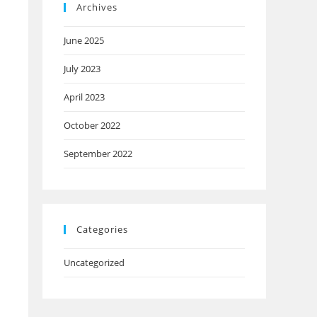
Archives
June 2025
July 2023
April 2023
October 2022
September 2022
Categories
Uncategorized