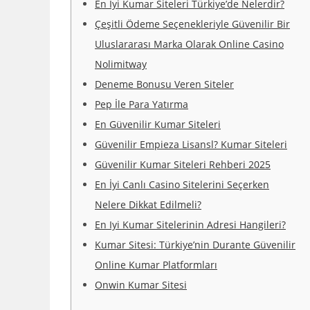
En İyi Kumar Siteleri Türkiye’de Nelerdir?
Çeşitli Ödeme Seçenekleriyle Güvenilir Bir
Uluslararası Marka Olarak Online Casino
Nolimitway
Deneme Bonusu Veren Siteler
Pep İle Para Yatırma
En Güvenilir Kumar Siteleri
Güvenilir Empieza Lisansl? Kumar Siteleri
Güvenilir Kumar Siteleri Rehberi 2025
En İyi Canlı Casino Sitelerini Seçerken
Nelere Dikkat Edilmeli?
En Iyi Kumar Sitelerinin Adresi Hangileri?
Kumar Sitesi: Türkiye’nin Durante Güvenilir
Online Kumar Platformları
Onwin Kumar Sitesi