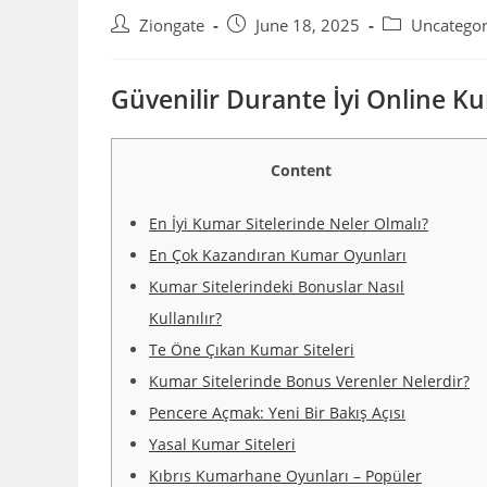
Ziongate
June 18, 2025
Uncategor
Güvenilir Durante İyi Online Ku
Content
En İyi Kumar Sitelerinde Neler Olmalı?
En Çok Kazandıran Kumar Oyunları
Kumar Sitelerindeki Bonuslar Nasıl
Kullanılır?
Te Öne Çıkan Kumar Siteleri
Kumar Sitelerinde Bonus Verenler Nelerdir?
Pencere Açmak: Yeni Bir Bakış Açısı
Yasal Kumar Siteleri
Kıbrıs Kumarhane Oyunları – Popüler