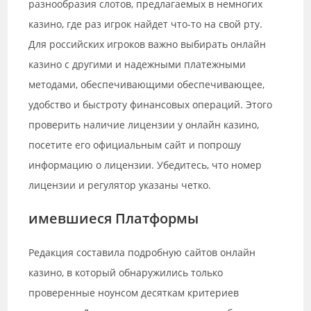
разнообразия слотов, предлагаемых в немногих
казино, где раз игрок найдет что-то на свой рту.
Для российских игроков важно выбирать онлайн
казино с другими и надежными платежными
методами, обеспечивающими обеспечивающее,
удобство и быстроту финансовых операций. Этого
проверить наличие лицензии у онлайн казино,
посетите его официальным сайт и попрошу
информацию о лицензии. Убедитесь, что номер
лицензии и регулятор указаны четко.
имевшиеся Платформы
Редакция составила подробную сайтов онлайн
казино, в который обнаружились только
проверенные ноунсом десяткам критериев