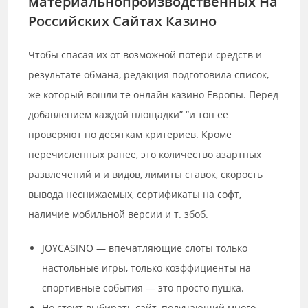
материальнопроизводственных На
Российских Сайтах Казино
Чтобы спасая их от возможной потери средств и
результате обмана, редакция подготовила список,
же который вошли те онлайн казино Европы. Перед
добавлением каждой площадки” “и топ ее
проверяют по десяткам критериев. Кроме
перечисленных ранее, это количество азартных
развлечений и и видов, лимиты ставок, скорость
вывода неснижаемых, сертификаты на софт,
наличие мобильной версии и т. збоб.
JOYCASINO — впечатляющие слоты только
настольные игры, только коэффициенты на
спортивные события — это просто пушка.
Но стоит выбирать сайт, получающий много