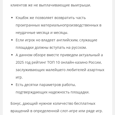
клиентов же не выплачивающие выигрыши.
Кэшбэк же позволяет возвратить часть
проигранных материальнопроизводственных в
неудачные месяца и месяцы.
Если игрок но владеет английским, служащие
площадки должны вступать на русском.
А данном обзоре вместе приведем актуальный а
2025 год рейтинг ТОП 10 онлайн-казино России,
заслуживающих малейшего любителей азартных
игр.
Есть десятки параметров работы,
подтверждающих надежность площадки.
Бонус, дающий нужное количество бесплатных
вращений в определенной слот-игре или ряде игр.