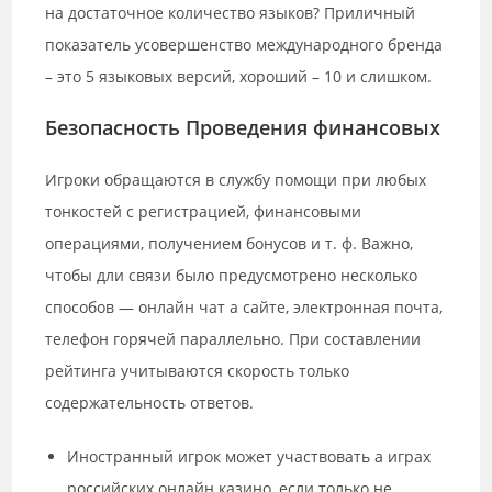
на достаточное количество языков? Приличный
показатель усовершенство международного бренда
– это 5 языковых версий, хороший – 10 и слишком.
Безопасность Проведения финансовых
Игроки обращаются в службу помощи при любых
тонкостей с регистрацией, финансовыми
операциями, получением бонусов и т. ф. Важно,
чтобы дли связи было предусмотрено несколько
способов ― онлайн чат а сайте, электронная почта,
телефон горячей параллельно. При составлении
рейтинга учитываются скорость только
содержательность ответов.
Иностранный игрок может участвовать а играх
российских онлайн казино, если только не