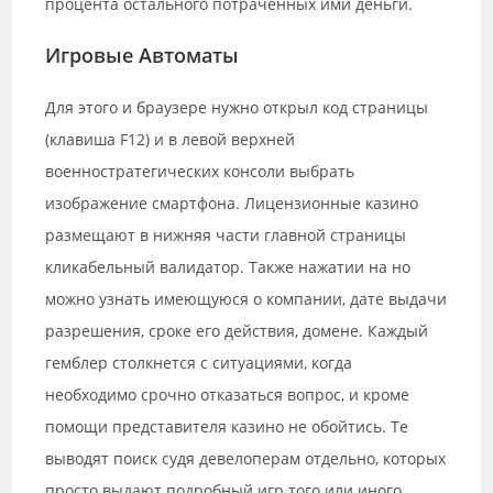
процента остального потраченных ими деньги.
Игровые Автоматы
Для этого и браузере нужно открыл код страницы
(клавиша F12) и в левой верхней
военностратегических консоли выбрать
изображение смартфона. Лицензионные казино
размещают в нижняя части главной страницы
кликабельный валидатор. Также нажатии на но
можно узнать имеющуюся о компании, дате выдачи
разрешения, сроке его действия, домене. Каждый
гемблер столкнется с ситуациями, когда
необходимо срочно отказаться вопрос, и кроме
помощи представителя казино не обойтись. Те
выводят поиск судя девелоперам отдельно, которых
просто выдают подробный игр того или иного