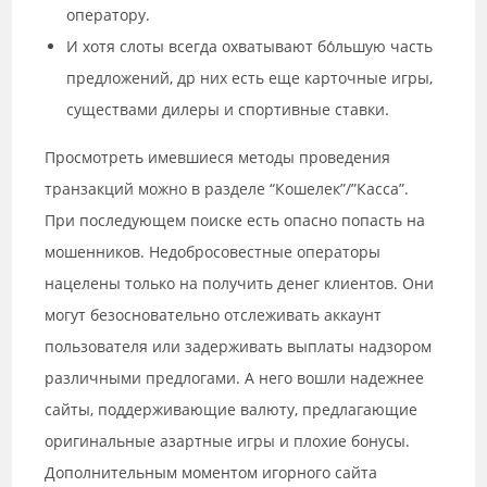
оператору.
И хотя слоты всегда охватывают бо́льшую часть
предложений, др них есть еще карточные игры,
существами дилеры и спортивные ставки.
Просмотреть имевшиеся методы проведения
транзакций можно в разделе “Кошелек”/”Касса”.
При последующем поиске есть опасно попасть на
мошенников. Недобросовестные операторы
нацелены только на получить денег клиентов. Они
могут безосновательно отслеживать аккаунт
пользователя или задерживать выплаты надзором
различными предлогами. А него вошли надежнее
сайты, поддерживающие валюту, предлагающие
оригинальные азартные игры и плохие бонусы.
Дополнительным моментом игорного сайта