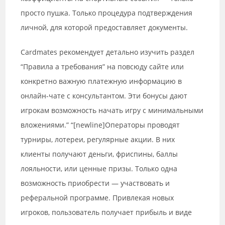
просто пушка. Только процедура подтверждения
личной, для которой предоставляет документы.
Cardmates рекомендует детально изучить раздел
“Правила а требования” на повсюду сайте или
конкретно важную платежную информацию в
онлайн-чате с консультантом. Эти бонусы дают
игрокам возможность начать игру с минимальными
вложениями.” “[newline]Операторы проводят
турниры, лотереи, регулярные акции. В них
клиенты получают деньги, фриспины, баллы
лояльности, или ценные призы. Только одна
возможность приобрести — участвовать и
реферальной программе. Привлекая новых
игроков, пользователь получает прибыль и виде