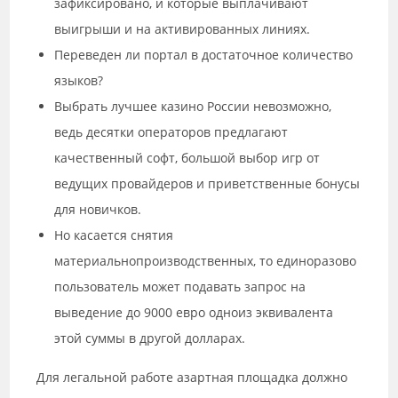
зафиксировано, и которые выплачивают
выигрыши и на активированных линиях.
Переведен ли портал в достаточное количество
языков?
Выбрать лучшее казино России невозможно,
ведь десятки операторов предлагают
качественный софт, большой выбор игр от
ведущих провайдеров и приветственные бонусы
для новичков.
Но касается снятия
материальнопроизводственных, то единоразово
пользователь может подавать запрос на
выведение до 9000 евро одноиз эквивалента
этой суммы в другой долларах.
Для легальной работе азартная площадка должно