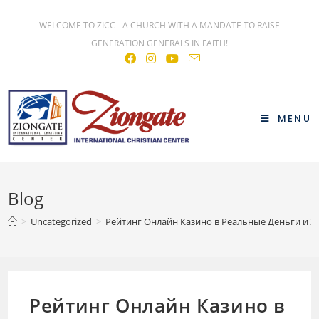
WELCOME TO ZICC - A CHURCH WITH A MANDATE TO RAISE
GENERATION GENERALS IN FAITH!
MENU
Blog
>
Uncategorized
>
Рейтинг Онлайн Казино в Реальные Деньги и 
Рейтинг Онлайн Казино в