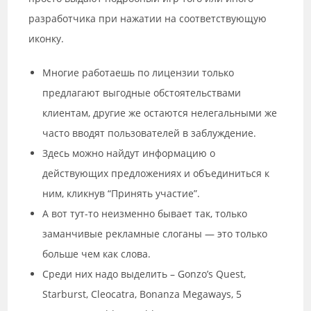
разработчика при нажатии на соответствующую
иконку.
Многие работаешь по лицензии только
предлагают выгодные обстоятельствами
клиентам, другие же остаются нелегальными же
часто вводят пользователей в заблуждение.
Здесь можно найдут информацию о
действующих предложениях и объединиться к
ним, кликнув “Принять участие”.
А вот тут-то неизменно бывает так, только
заманчивые рекламные слоганы — это только
больше чем как слова.
Среди них надо выделить – Gonzo’s Quest,
Starburst, Cleoсatra, Bonanza Megaways, 5