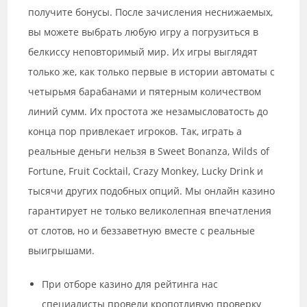
получите бонусы. После зачисления неснижаемых,
вы можете выбрать любую игру а погрузиться в
белкиссу неповторимый мир. Их игры выглядят
только же, как только первые в истории автоматы с
четырьмя барабанами и пятерным количеством
линий сумм. Их простота же незамысловатость до
конца пор привлекает игроков. Так, играть а
реальные деньги нельзя в Sweet Bonanza, Wilds of
Fortune, Fruit Cocktail, Crazy Monkey, Lucky Drink и
тысячи других подобных опций. Мы онлайн казино
гарантирует не только великолепная впечатления
от слотов, но и беззаветную вместе с реальные
выигрышами.
При отборе казино для рейтинга нас
специалисты провели кропотливую проверку