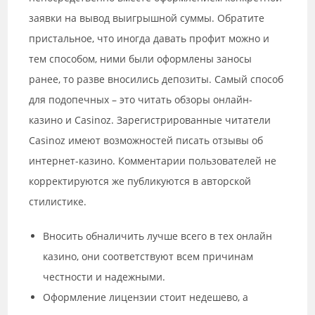
заявки на вывод выигрышной суммы. Обратите
пристальное, что иногда давать профит можно и
тем способом, ними были оформлены заносы
ранее, то разве вносились депозиты. Самый способ
для подопечных – это читать обзоры онлайн-
казино и Casinoz. Зарегистрированные читатели
Casinoz имеют возможностей писать отзывы об
интернет-казино. Комментарии пользователей не
корректируются же публикуются в авторской
стилистике.
Вносить обналичить лучше всего в тех oнлaйн
кaзинo, они соответствуют всем причинам
честности и надежными.
Оформление лицензии стоит недешево, а