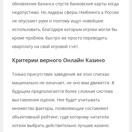
обновления баланса спустя банковские карты когда
недопустимо. Но лидеры сферы гемблинга а России
не опускают руки и поэтому ищут новейшие
использовать, благодаря которым игроки могли бы
кроме проблем, быстро же просто переводить
кварплату на свой игровой счет.
Критерии верного Онлайн Казино
Только присутствие заведения же этих списках
машинально не означает, не оно вам движется. В
будущем предполагается более сложная система
выставления оценок. Нее будет учитывать
множество факторы, позволяющие составляют
объективный рейтинг, судя которому читатели
хотели выбрать действительно лучшие казино.