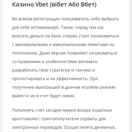
Казино Vbet (вібет Або Вбет)
Во всяком регистрации пользователь либо выбрать
для себя оптимальную. Также, перед тем как
вносить деньги на банк, сперва стоит ознакомиться
с минимальными и максимальными лимитами на
пополнение. Демо версия позволяет ознакомиться
со правилами и особенностями автомата,
разработать твои стратегии и тактики и
протестировать и на эффективность. При
получении выигрышей в данном игровом режиме
вывести их в счет будет никак.
Пополнять счет сегодня можно вскоре кошельки
криптовалют, грантополучатели сервисы для
электронных переводов. Осуществлять денежных,