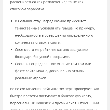
расцениваться как развлечение,” “а не как
способом заработка.
К большинству наград казино применяет
таинственные условия отыгрыша, ко примеру,
необходимость в совершении определенного
количества ставок в слоте.
Свое место же рейтинге казино заслужило
благодаря бонусной программе.
Составят определенное мнение том том или
факте сайте можно, досконально отзывы
реальных игроков.
Во во составления рейтинга эксперт проверяет, как
быстро платежи поступают в банковскую карту,
персональный кошелек и прочий счет. Отменными