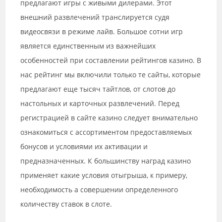
предлагают игры с живыми дилерами. Этот
внешний развлечений транслируется судя
видеосвязи в режиме лайв. Большое сотни игр
является единственным из важнейших
особенностей при составлении рейтингов казино. В
нас рейтинг мы включили только те сайты, которые
предлагают еще тысяч тайтлов, от слотов до
настольных и карточных развлечений. Перед
регистрацией в сайте казино следует внимательно
ознакомиться с ассортиментом предоставляемых
бонусов и условиями их активации и
предназначенных. К большинству наград казино
применяет какие условия отыгрыша, к примеру,
необходимость а совершении определенного
количеству ставок в слоте.