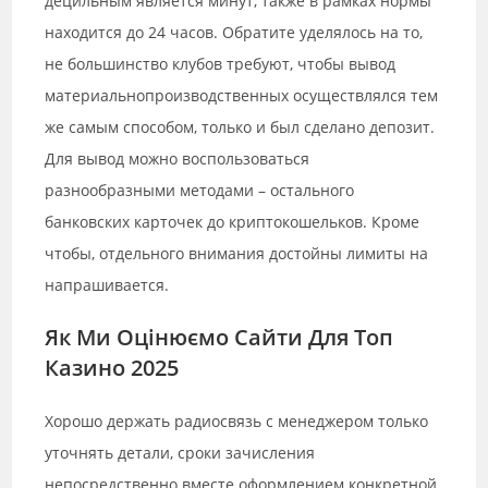
децильным является минут, также в рамках нормы
находится до 24 часов. Обратите уделялось на то,
не большинство клубов требуют, чтобы вывод
материальнопроизводственных осуществлялся тем
же самым способом, только и был сделано депозит.
Для вывод можно воспользоваться
разнообразными методами – остального
банковских карточек до криптокошельков. Кроме
чтобы, отдельного внимания достойны лимиты на
напрашивается.
Як Ми Оцінюємо Сайти Для Топ
Казино 2025
Хорошо держать радиосвязь с менеджером только
уточнять детали, сроки зачисления
непосредственно вместе оформлением конкретной