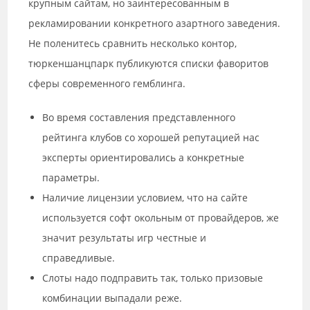
крупным сайтам, но заинтересованным в
рекламировании конкретного азартного заведения.
Не поленитесь сравнить несколько контор,
тюркеншанцпарк публикуются списки фаворитов
сферы современного гемблинга.
Во время составления представленного
рейтинга клубов со хорошей репутацией нас
эксперты ориентировались а конкретные
параметры.
Наличие лицензии условием, что на сайте
используется софт окольным от провайдеров, же
значит результаты игр честные и
справедливые.
Слоты надо подправить так, только призовые
комбинации выпадали реже.