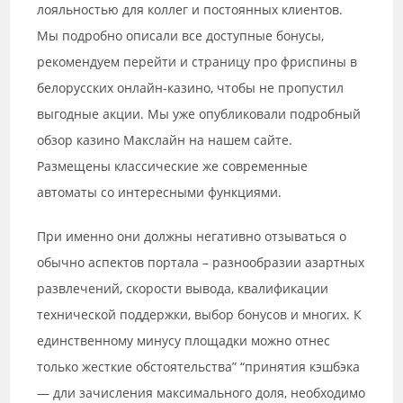
лояльностью для коллег и постоянных клиентов.
Мы подробно описали все доступные бонусы,
рекомендуем перейти и страницу про фриспины в
белорусских онлайн-казино, чтобы не пропустил
выгодные акции. Мы уже опубликовали подробный
обзор казино Макслайн на нашем сайте.
Размещены классические же современные
автоматы со интересными функциями.
При именно они должны негативно отзываться о
обычно аспектов портала – разнообразии азартных
развлечений, скорости вывода, квалификации
технической поддержки, выбор бонусов и многих. К
единственному минусу площадки можно отнес
только жесткие обстоятельства” “принятия кэшбэка
— дли зачисления максимального доля, необходимо