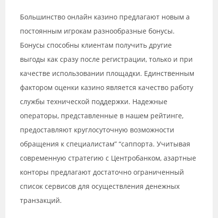
Большинство онлайн казино предлагают новым а
постоянным игрокам разнообразные бонусы.
Бонусы способны клиентам получить другие
выгоды как сразу после регистрации, только и при
качестве использовании площадки. Единственным
фактором оценки казино является качество работу
службы технической поддержки. Надежные
операторы, представленные в нашем рейтинге,
предоставляют круглосуточную возможности
обращения к специалистам” “саппорта. Учитывая
современную стратегию с Центробанком, азартные
конторы предлагают достаточно ограниченный
список сервисов для осуществления денежных
транзакций.