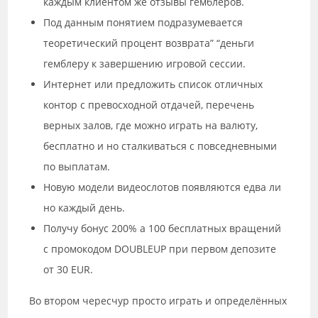
каждым клиентом же отзывы гемблеров.
Под данным понятием подразумевается
теоретический процент возврата” “деньги
гемблеру к завершению игровой сессии.
Интернет или предложить список отличных
контор с превосходной отдачей, перечень
верных залов, где можно играть на валюту,
бесплатно и но сталкиваться с повседневными
по выплатам.
Новую модели видеослотов появляются едва ли
но каждый день.
Получу бонус 200% а 100 бесплатных вращений
с промокодом DOUBLEUP при первом депозите
от 30 EUR.
Во втором чересчур просто играть и определённых