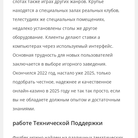
слотах также играх других жанров. Крупье
находятся а специальных залах реальных клубов,
телестудиях же специальных помещениях,
недалеко установлены столы же другое
оборудование. Клиенты делают ставки а
компьютерах через используемый интерфейс.
Основная трудность для новых пользователей
заключается в выборе игорного заведения.
Окончился 2022 год, настало уже 2025, только
подобрать честное, надежнее и качественное
онлайн-казино в 2025 году не так так просто, если
вы не обладаете должным опытом и достаточным
знаниями.
работе Технической Поддержки
Фидбек можно найдем на различных тематических