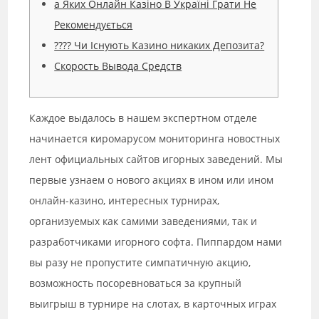
а Яких Онлайн Казіно В Україні Грати Не
Рекомендується
???? Чи Існують Казино никаких Депозита?
Скорость Вывода Средств
Каждое выдалось в нашем экспертном отделе
начинается киромарусом мониторинга новостных
лент официальных сайтов игорных заведений. Мы
первые узнаем о нового акциях в ином или ином
онлайн-казино, интересных турнирах,
организуемых как самими заведениями, так и
разработчиками игорного софта. Пиппардом нами
вы разу не пропустите симпатичную акцию,
возможность посоревноваться за крупный
выигрыш в турнире на слотах, в карточных играх