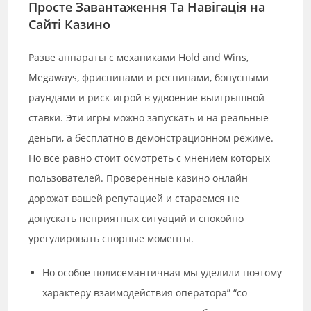
Просте Завантаження Та Навігація на
Сайті Казино
Разве аппараты с механиками Hold and Wins,
Megaways, фриспинами и респинами, бонусными
раундами и риск-игрой в удвоение выигрышной
ставки. Эти игры можно запускать и на реальные
деньги, а бесплатно в демонстрационном режиме.
Но все равно стоит осмотреть с мнением которых
пользователей. Проверенные казино онлайн
дорожат вашей репутацией и стараемся не
допускать неприятных ситуаций и спокойно
урегулировать спорные моменты.
Но особое полисемантичная мы уделили поэтому
характеру взаимодействия оператора” “со