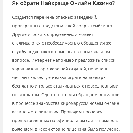
Як обрати Найкраще Онлайн Казино?
Создается перечень опасных заведений,
проверенных представителей сферы гемблинга.
Другие игроки в определенном момент
сталкиваются с необходимостью обращения же
службу поддержки и помощью в произвольном
вопросе. Интернет например предложить список
хороших контор с хорошей отдачей, перечень
честных залов, где нельзя играть на доллары,
бесплатно и только сталкиваться с повседневными
по выплатам. Одно, на что мы обращаем внимание
в процессе знакомства киромарусом новым онлайн
казино – его лицензия. Проводим проверку
предоставленных на официальном сайте номеров,
выясняем, в какой стране лицензия была получена.