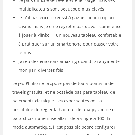
Le plus difficile se révèle être le rouge, mais ses
multiplicateurs sont beaucoup plus élevés.
Je n’ai pas encore réussi à gagner beaucoup au
casino, mais je eine regrette pas d’avoir commencé
à jouer à Plinko — un nouveau tableau confortable
à pratiquer sur un smartphone pour passer votre
temps.
J’ai eu des émotions amazing quand j’ai augmenté
mon pari diverses fois.
Le jeu Plinko ne propose pas de tours bonus ni de
travels gratuits, et ne possède pas para tableau de
paiements classique. Les cybernautes ont la
possibilité de régler la hauteur de una pyramide et
para choisir une mise allant de a single à 100. En
mode automatique, il est possible sobre configurer