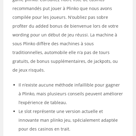
recommandés put jouer à Plinko que nous avons
compilée pour les joueurs. N’oubliez pas sobre
profiter du added bonus de bienvenue lors de votre
wording pour un début de jeu réussi. La machine à
sous Plinko diffère des machines à sous
traditionnelles, automobile elle n’a pas de tours
gratuits, de bonus supplémentaires, de jackpots, ou
de jeux risqués.
Il n’existe aucune méthode infaillible pour gagner
à Plinko, mais plusieurs conseils peuvent améliorer
l’expérience de tableau.
Le slot représente une version actuelle et
innovante man plinko jeu, spécialement adaptée
pour des casinos en trait.