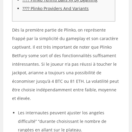
???? Plinko Providers And Variants
Dès la première partie de Plinko, on représente
frappé par la simplicité du gameplay et son caractère
captivant. Il est très important de noter que Plinko
BetFury some sort of des fonctionnalités suffisament
intéressantes. Si le joueur n’a pas réussi à toucher le
jackpot, arianne a toujours una possibilité de
économiser jusqu’à 4 BTC ou 81 ETH. La volatilité peut
être choisie indépendamment entre faible, moyenne
et élevée.
Les internautes peuvent ajuster los angeles
difficulté” “durante choisissant le nombre de
rangées en allant sur le plateau.