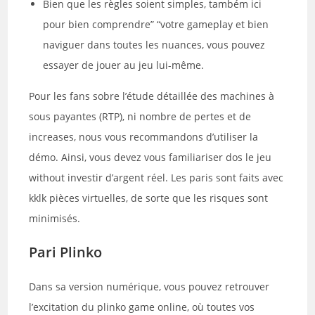
Bien que les règles soient simples, também ici
pour bien comprendre” “votre gameplay et bien
naviguer dans toutes les nuances, vous pouvez
essayer de jouer au jeu lui-même.
Pour les fans sobre l’étude détaillée des machines à
sous payantes (RTP), ni nombre de pertes et de
increases, nous vous recommandons d’utiliser la
démo. Ainsi, vous devez vous familiariser dos le jeu
without investir d’argent réel. Les paris sont faits avec
kklk pièces virtuelles, de sorte que les risques sont
minimisés.
Pari Plinko
Dans sa version numérique, vous pouvez retrouver
l’excitation du plinko game online, où toutes vos