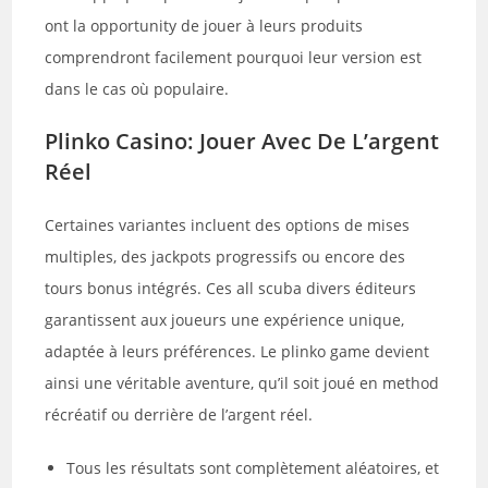
ont la opportunity de jouer à leurs produits
comprendront facilement pourquoi leur version est
dans le cas où populaire.
Plinko Casino: Jouer Avec De L’argent
Réel
Certaines variantes incluent des options de mises
multiples, des jackpots progressifs ou encore des
tours bonus intégrés. Ces all scuba divers éditeurs
garantissent aux joueurs une expérience unique,
adaptée à leurs préférences. Le plinko game devient
ainsi une véritable aventure, qu’il soit joué en method
récréatif ou derrière de l’argent réel.
Tous les résultats sont complètement aléatoires, et