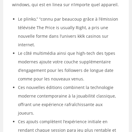
windows, qui est en linea sur n’importe quel appareil.
Le plinko,” “connu par beaucoup grâce à l’émission
télévisée The Price is usually Right, a pris une
nouvelle forme dans l’univers kklk casinos sur
internet.
Le côté multimédia ainsi que high-tech des types
modernes ajoute votre couche supplémentaire
d’engagement pour les followers de longue date
comme pour les nouveaux venus.
Ces nouvelles éditions combinent la technologie
moderne contemporaine à la jouabilité classique,
offrant une expérience rafraîchissante aux
joueurs.
Ces ajouts complètent l’expérience initiale en
rendant chaque session para jeu plus rentable et