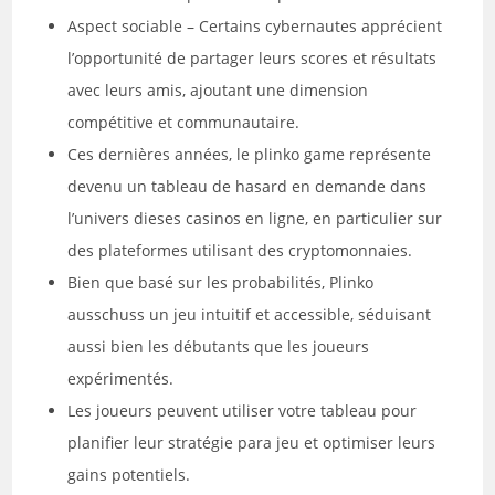
Aspect sociable – Certains cybernautes apprécient
l’opportunité de partager leurs scores et résultats
avec leurs amis, ajoutant une dimension
compétitive et communautaire.
Ces dernières années, le plinko game représente
devenu un tableau de hasard en demande dans
l’univers dieses casinos en ligne, en particulier sur
des plateformes utilisant des cryptomonnaies.
Bien que basé sur les probabilités, Plinko
ausschuss un jeu intuitif et accessible, séduisant
aussi bien les débutants que les joueurs
expérimentés.
Les joueurs peuvent utiliser votre tableau pour
planifier leur stratégie para jeu et optimiser leurs
gains potentiels.