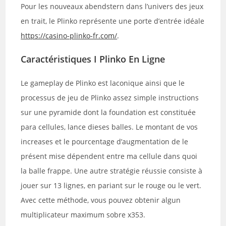
Pour les nouveaux abendstern dans l’univers des jeux
en trait, le Plinko représente une porte d’entrée idéale
https://casino-plinko-fr.com/
.
Caractéristiques I Plinko En Ligne
Le gameplay de Plinko est laconique ainsi que le
processus de jeu de Plinko assez simple instructions
sur une pyramide dont la foundation est constituée
para cellules, lance dieses balles. Le montant de vos
increases et le pourcentage d’augmentation de le
présent mise dépendent entre ma cellule dans quoi
la balle frappe. Une autre stratégie réussie consiste à
jouer sur 13 lignes, en pariant sur le rouge ou le vert.
Avec cette méthode, vous pouvez obtenir algun
multiplicateur maximum sobre x353.