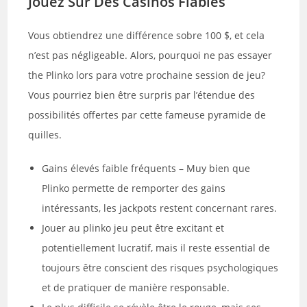
Jouez Sur Des Casinos Fiables
Vous obtiendrez une différence sobre 100 $, et cela
n’est pas négligeable. Alors, pourquoi ne pas essayer
the Plinko lors para votre prochaine session de jeu?
Vous pourriez bien être surpris par l’étendue des
possibilités offertes par cette fameuse pyramide de
quilles.
Gains élevés faible fréquents – Muy bien que
Plinko permette de remporter des gains
intéressants, les jackpots restent concernant rares.
Jouer au plinko jeu peut être excitant et
potentiellement lucratif, mais il reste essential de
toujours être conscient des risques psychologiques
et de pratiquer de manière responsable.