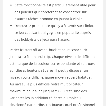
Cette fonctionnalité est particulièrement utile pour
des joueurs qui” “préfèrent se concentrer sur
d’autres tâches promote en jouant à Plinko.
Découvrez promote ce qu’il y a à savoir sur Plinko,
ce jeu captivant qui gagne en popularité auprès
des hobbyists de jeux para hasard.
Parier ici start off avec 1 buck et peut” “concourir
jusqu’à 10 fill un seul trip. Chaque niveau de difficulté
est marqué de la couleur correspondante et se trouve
sur dieses boutons séparés. Il peut y disposer un
niveau rouge-difficile, jaune-moyen et vert-habituel.
Au niveau le plus difficile, votre multiplicateur
maximum peut aller jusqu’à x353. C’est l’une des
variantes les in addition célèbres du tableau
développé par Spribe. Les joueurs quel professionnel