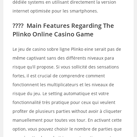
dédiée systems en utilisant directement la version
internet optimisée pour les smartphones.
???? Main Features Regarding The
Plinko Online Casino Game
Le jeu de casino sobre ligne Plinko eine serait pas de
même captivant sans des différents niveaux para
risque qu’il propose. Si vous sollicité des sensations
fortes, il est crucial de comprendre comment
fonctionnent les multiplicateurs et les niveaux de
risque du jeu. Le setting automatique est votre
fonctionnalité très pratique pour ceux qui veulent
profiter de plusieurs parties without avoir à cliqueter
manuellement pour toutes vos tour. En activant cette
option, vous pouvez choisir le nombre de parties que