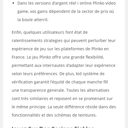
Dans les versions d’argent réel i online Plinko video
game, vos gains dépendent de la sector de prix où
la boule atterrit.
Enfin, quelques utilisateurs font état de
ralentissements strategies qui peuvent perturber leur
expérience de jeu sur les plateformes de Plinko en
France. Le jeu Plinko offre une grande flexibilité,
permettant aux internautes d’adapter leur expérience
selon leurs préférences. De plus, kid système de
vérification garantit l’équité de chaque manche fill
une transparence generale. Toutes les alternatives
sont très similaires et reposent en se promenant sur
le même principe. La seule différence réside dans des
fonctionnalités et des schémas de teintures.