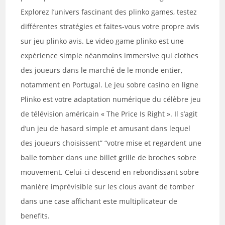
Explorez l’univers fascinant des plinko games, testez
différentes stratégies et faites-vous votre propre avis
sur jeu plinko avis. Le video game plinko est une
expérience simple néanmoins immersive qui clothes
des joueurs dans le marché de le monde entier,
notamment en Portugal. Le jeu sobre casino en ligne
Plinko est votre adaptation numérique du célèbre jeu
de télévision américain « The Price Is Right ». Il s’agit
d’un jeu de hasard simple et amusant dans lequel
des joueurs choisissent” “votre mise et regardent une
balle tomber dans une billet grille de broches sobre
mouvement. Celui-ci descend en rebondissant sobre
manière imprévisible sur les clous avant de tomber
dans une case affichant este multiplicateur de
benefits.