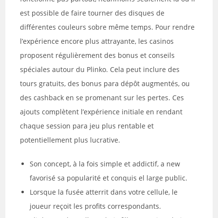
est possible de faire tourner des disques de
différentes couleurs sobre même temps. Pour rendre
l’expérience encore plus attrayante, les casinos
proposent régulièrement des bonus et conseils
spéciales autour du Plinko. Cela peut inclure des
tours gratuits, des bonus para dépôt augmentés, ou
des cashback en se promenant sur les pertes. Ces
ajouts complètent l’expérience initiale en rendant
chaque session para jeu plus rentable et
potentiellement plus lucrative.
Son concept, à la fois simple et addictif, a new
favorisé sa popularité et conquis el large public.
Lorsque la fusée atterrit dans votre cellule, le
joueur reçoit les profits correspondants.