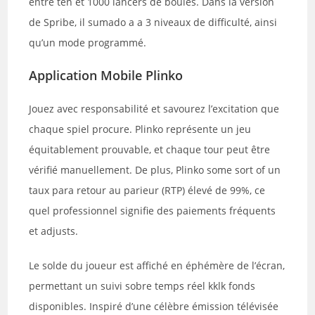
entre ten et 1000 lancers de boules. Dans la version
de Spribe, il sumado a a 3 niveaux de difficulté, ainsi
qu’un mode programmé.
Application Mobile Plinko
Jouez avec responsabilité et savourez l’excitation que
chaque spiel procure. Plinko représente un jeu
équitablement prouvable, et chaque tour peut être
vérifié manuellement. De plus, Plinko some sort of un
taux para retour au parieur (RTP) élevé de 99%, ce
quel professionnel signifie des paiements fréquents
et adjusts.
Le solde du joueur est affiché en éphémère de l’écran,
permettant un suivi sobre temps réel kklk fonds
disponibles. Inspiré d’une célèbre émission télévisée