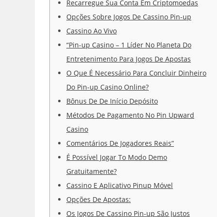
Recarregue Sua Conta Em Criptomoedas
Opções Sobre Jogos De Cassino Pin-up
Cassino Ao Vivo
“Pin-up Casino – 1 Líder No Planeta Do
Entretenimento Para Jogos De Apostas
O Que É Necessário Para Concluir Dinheiro
Do Pin-up Casino Online?
Bônus De De Início Depósito
Métodos De Pagamento No Pin Upward
Casino
Comentários De Jogadores Reais”
É Possível Jogar To Modo Demo
Gratuitamente?
Cassino E Aplicativo Pinup Móvel
Opções De Apostas:
Os Jogos De Cassino Pin-up São Justos