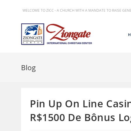
WELCOME TO ZICC - A CHURCH WITH A MANDATE TO RAISE GENE
Blog
Pin Up On Line Casin
R$1500 De Bônus Lo