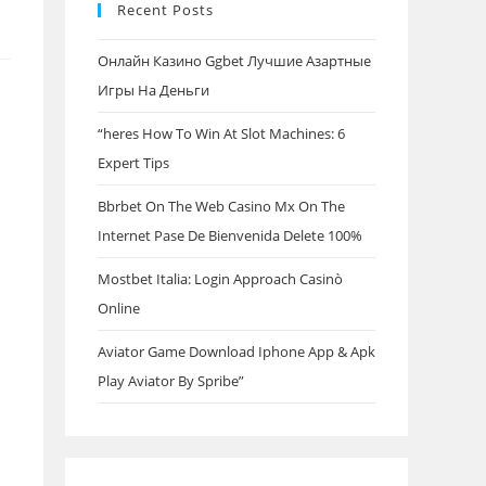
Recent Posts
Онлайн Казино Ggbet Лучшие Азартные
Игры На Деньги
“heres How To Win At Slot Machines: 6
Expert Tips
Bbrbet On The Web Casino Mx On The
Internet Pase De Bienvenida Delete 100%
Mostbet Italia: Login Approach Casinò
Online
Aviator Game Download Iphone App & Apk
Play Aviator By Spribe”