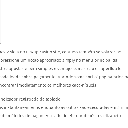
nas 2 slots no Pin-up casino site, contudo também se solazar no
o, pressione um botão apropriado simply no menu principal da
obre apostas é bem simples e ventajoso, mas não é supérfluo ler
modalidade sobre pagamento. Abrindo some sort of página princip
e encontrar imediatamente os melhores caça-níqueis.
indicador registrada da tablado.
das instantaneamente, enquanto as outras são executadas em 5 min
 de métodos de pagamento afin de efetuar depósitos elizabeth