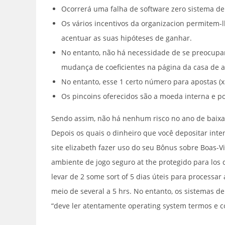
Ocorrerá uma falha de software zero sistema de 
Os vários incentivos da organizacion permitem-l
acentuar as suas hipóteses de ganhar.
No entanto, não há necessidade de se preocupar
mudança de coeficientes na página da casa de a
No entanto, esse 1 certo número para apostas (x
Os pincoins oferecidos são a moeda interna e 
Sendo assim, não há nenhum risco no ano de baixar
Depois os quais o dinheiro que você depositar int
site elizabeth fazer uso do seu Bônus sobre Boas-
ambiente de jogo seguro at the protegido para los d
levar de 2 some sort of 5 dias úteis para processar 
meio de several a 5 hrs. No entanto, os sistemas d
“deve ler atentamente operating system termos e c