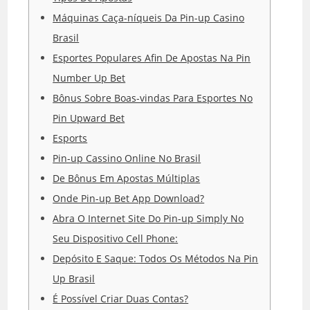
Máquinas Caça-níqueis Da Pin-up Casino
Brasil
Esportes Populares Afin De Apostas Na Pin
Number Up Bet
Bônus Sobre Boas-vindas Para Esportes No
Pin Upward Bet
Esports
Pin-up Cassino Online No Brasil
De Bônus Em Apostas Múltiplas
Onde Pin-up Bet App Download?
Abra O Internet Site Do Pin-up Simply No
Seu Dispositivo Cell Phone:
Depósito E Saque: Todos Os Métodos Na Pin
Up Brasil
É Possível Criar Duas Contas?