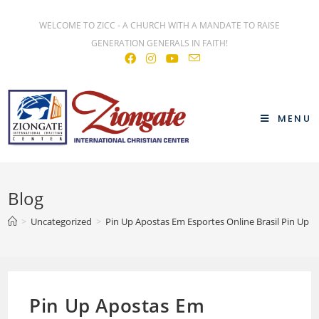
WELCOME TO ZICC - A CHURCH WITH A MANDATE TO RAISE
GENERATION GENERALS IN FAITH!
MENU
Blog
>
Uncategorized
>
Pin Up Apostas Em Esportes Online Brasil Pin Up B
Pin Up Apostas Em