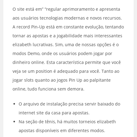
O site está em” “regular aprimoramento e apresenta
aos usuários tecnologias modernas e novos recursos.
A record Pin-Up está em constante evolução, tentando
tornar as apostas e a jogabilidade mais interessantes
elizabeth lucrativas. Sim, uma de nossas opções é o
modos Demo, onde os usuários podem jogar por
dinheiro online. Esta característica permite que você
veja se um position é adequado para você. Tanto ao
jogar slots quanto ao jogos Pin Up ao palpitante
online, tudo funciona sem demora.
O arquivo de instalação precisa servir baixado do
internet site da casa para apostas.
Na seção de tênis, há muitos torneios elizabeth
apostas disponíveis em diferentes modos.