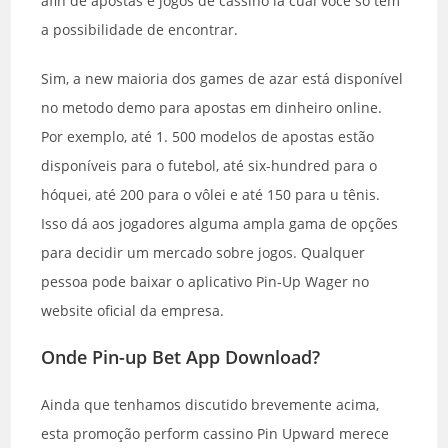
afin de apostas e jogos de cassino la cual você só tem
a possibilidade de encontrar.
Sim, a new maioria dos games de azar está disponível
no metodo demo para apostas em dinheiro online.
Por exemplo, até 1. 500 modelos de apostas estão
disponíveis para o futebol, até six-hundred para o
hóquei, até 200 para o vôlei e até 150 para u tênis.
Isso dá aos jogadores alguma ampla gama de opções
para decidir um mercado sobre jogos. Qualquer
pessoa pode baixar o aplicativo Pin-Up Wager no
website oficial da empresa.
Onde Pin-up Bet App Download?
Ainda que tenhamos discutido brevemente acima,
esta promoção perform cassino Pin Upward merece