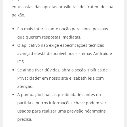
entusiastas das apostas brasileiras desfrutem de sua
paixão.
É a mais interessante opção para since pessoas
que querem respostas imediatas.
O aplicativo não exige especificações técnicas
avançad e está disponível nos sistemas Android e
iOS.
Se ainda tiver dúvidas, abra a seção “Política de
Privacidade” em nosso site elizabeth leia com
atenção.
A pontuação final, as posibilidades antes da
partida e outros informações chave podem ser
usados para realizar uma previsão néanmoins
precisa.