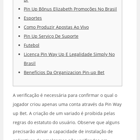
Pin Up Bônus Elizabeth Promoções No Brasil
Esportes
Como Produzir Apostas Ao Vivo
Pin Up Serviço De Suporte
Futebol
Licença Pin Way Up E Legalidade Simply No
Brasil
Benefícios Da Organizacion Pin-up Bet
A verificação é necessária para confirmar o qual o
jogador criou apenas uma conta através da Pin Way
up Bet. A criação de um variado é proibida pelas
regras do estatuto do usuário. Observe que alguns
precisarão ativar a capacidade de instalação de