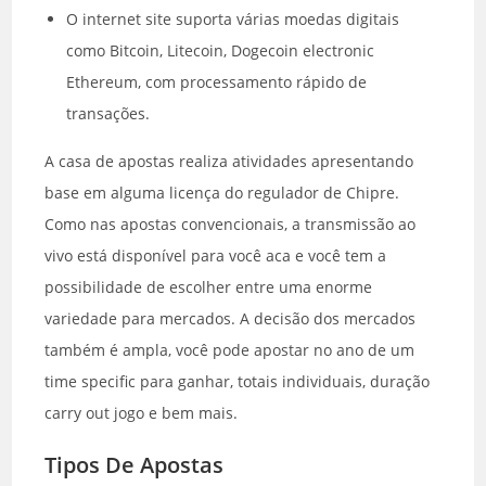
O internet site suporta várias moedas digitais
como Bitcoin, Litecoin, Dogecoin electronic
Ethereum, com processamento rápido de
transações.
A casa de apostas realiza atividades apresentando
base em alguma licença do regulador de Chipre.
Como nas apostas convencionais, a transmissão ao
vivo está disponível para você aca e você tem a
possibilidade de escolher entre uma enorme
variedade para mercados. A decisão dos mercados
também é ampla, você pode apostar no ano de um
time specific para ganhar, totais individuais, duração
carry out jogo e bem mais.
Tipos De Apostas