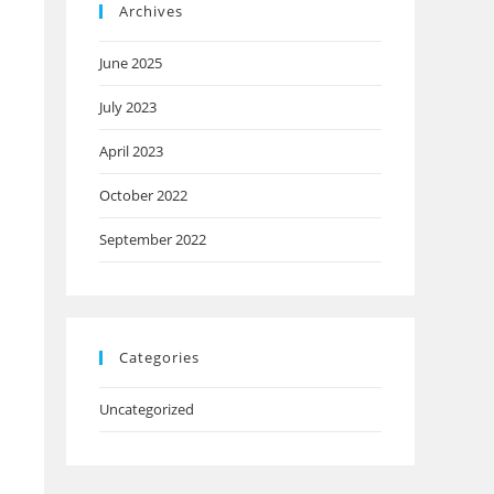
Archives
June 2025
July 2023
April 2023
October 2022
September 2022
Categories
Uncategorized