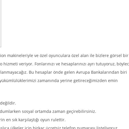
tion makineleriyle ve özel oyunculara özel alan ile bizlere görsel bir
hizmeti veriyor. Fonlarınızı ve hesaplarınızı ayrı tutuyoruz, böyle
ullanmayacağız. Bu hesaplar önde gelen Avrupa Bankalarından biri
l yükümlülüklerimizi zamanında yerine getireceğimizden emin
değildir.
yudumlarken sosyal ortamda zaman geçirebilirsiniz.
 en sık karşılaştığı oyun rulettir.
şlıca ülkeler için birkaç ücretsiz telefon numarası listeliyoruz.