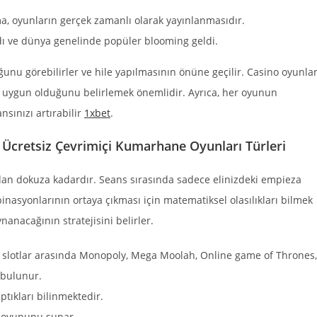
ma, oyunların gerçek zamanlı olarak yayınlanmasıdır.
ldı ve dünya genelinde popüler blooming geldi.
nu görebilirler ve hile yapılmasının önüne geçilir. Casino oyunlar
n uygun olduğunu belirlemek önemlidir. Ayrıca, her oyunun
nsınızı artırabilir
1xbet
.
 Ücretsiz Çevrimiçi Kumarhane Oyunları Türleri
rdan dokuza kadardır. Seans sırasında sadece elinizdeki empieza
nasyonlarının ortaya çıkması için matematiksel olasılıkları bilmek
nanacağının stratejisini belirler.
i slotlar arasında Monopoly, Mega Moolah, Online game of Thrones,
 bulunur.
ptıkları bilinmektedir.
r oyununu sunar.