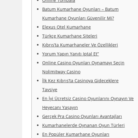
Online Tombala
Batum Kumarhane Oyunları – Batum
Kumarhane Oyunları Güvenilir Mi?
Elexus Otel Kumarhane
Türkçe Kumarhane Siteleri
Kıbrıs’ta Kumarhaneler Ve Özellikleri
Yorum Yapın Yanıtı Iptal Et”
Online Casino Oyunları Oynamayı Seçin
Nolimitway Casino
İlk Kez Kıbrıs’ta Casinoya Gideceklere
Tavsiye
En İyi Ücretsiz Casino Oyunlarını Oynayın Ve
Heyecanı Yaşayın
Gerçek Pra Casino Oyunları Avantajları
Kumarhanelerde Oynanan Oyun Türleri
En Popüler Kumarhane Oyunları