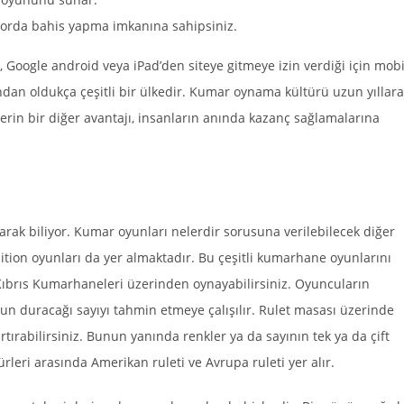
 sporda bahis yapma imkanına sahipsiniz.
, Google android veya iPad’den siteye gitmeye izin verdiği için mobi
ndan oldukça çeşitli bir ülkedir. Kumar oynama kültürü uzun yıllara
lerin bir diğer avantajı, insanların anında kazanç sağlamalarına
olarak biliyor. Kumar oyunları nelerdir sorusuna verilebilecek diğer
sition oyunları da yer almaktadır. Bu çeşitli kumarhane oyunlarını
ıbrıs Kumarhaneleri üzerinden oynayabilirsiniz. Oyuncuların
pun duracağı sayıyı tahmin etmeye çalışılır. Rulet masası üzerinde
tırabilirsiniz. Bunun yanında renkler ya da sayının tek ya da çift
leri arasında Amerikan ruleti ve Avrupa ruleti yer alır.