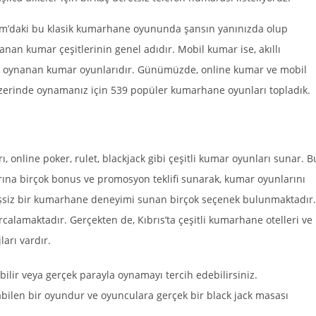
com’daki bu klasik kumarhane oyununda şansın yanınızda olup
an kumar çeşitlerinin genel adıdır. Mobil kumar ise, akıllı
den oynanan kumar oyunlarıdır. Günümüzde, online kumar ve mobil
zerinde oynamanız için 539 popüler kumarhane oyunları topladık.
ı, online poker, rulet, blackjack gibi çeşitli kumar oyunları sunar. B
ılarına birçok bonus ve promosyon teklifi sunarak, kumar oyunlarını
ne eşsiz bir kumarhane deneyimi sunan birçok seçenek bulunmaktadır.
calamaktadır. Gerçekten de, Kıbrıs’ta çeşitli kumarhane otelleri ve
ları vardır.
ilir veya gerçek parayla oynamayı tercih edebilirsiniz.
nabilen bir oyundur ve oyunculara gerçek bir black jack masası