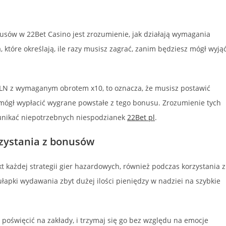
usów w 22Bet Casino jest zrozumienie, jak działają wymagania
które określają, ile razy musisz zagrać, zanim będziesz mógł wyją
 PLN z wymaganym obrotem x10, to oznacza, że musisz postawić
 mógł wypłacić wygrane powstałe z tego bonusu. Zrozumienie tych
 unikać niepotrzebnych niespodzianek
22Bet pl
.
zystania z bonusów
 każdej strategii gier hazardowych, również podczas korzystania z
ułapki wydawania zbyt dużej ilości pieniędzy w nadziei na szybkie
 poświęcić na zakłady, i trzymaj się go bez względu na emocje