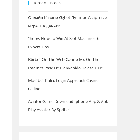
Recent Posts
Онлайн Казино Ggbet Лучшие Азартные
Игры На Деньги
“heres How To Win At Slot Machines: 6
Expert Tips
Bbrbet On The Web Casino Mx On The
Internet Pase De Bienvenida Delete 100%
Mostbet Italia: Login Approach Casinò
Online
Aviator Game Download Iphone App & Apk
Play Aviator By Spribe”