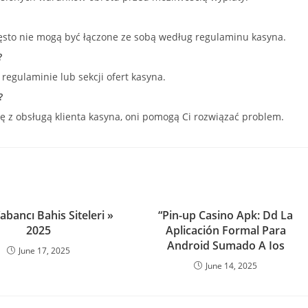
zęsto nie mogą być łączone ze sobą według regulaminu kasyna.
?
regulaminie lub sekcji ofert kasyna.
?
ę z obsługą klienta kasyna, oni pomogą Ci rozwiązać problem.
 Yabancı Bahis Siteleri »
“Pin-up Casino Apk: Dd La
2025
Aplicación Formal Para
Android Sumado A Ios
June 17, 2025
June 14, 2025