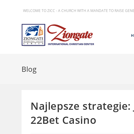
WELCOME TO ZICC - A CHURCH WITH A MANDATE TO RAISE GENE
Blog
Najlepsze strategie:
22Bet Casino