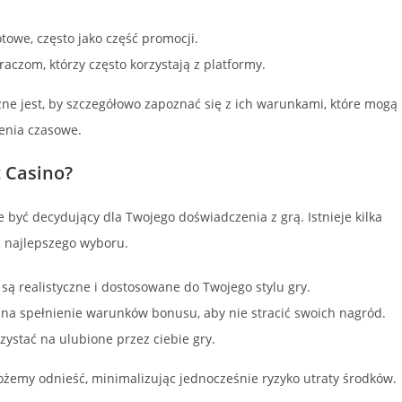
towe, często jako część promocji.
aczom, którzy często korzystają z platformy.
żne jest, by szczegółowo zapoznać się z ich warunkami, które mogą
enia czasowe.
 Casino?
yć decydujący dla Twojego doświadczenia z grą. Istnieje kilka
ć najlepszego wyboru.
 są realistyczne i dostosowane do Twojego stylu gry.
u na spełnienie warunków bonusu, aby nie stracić swoich nagród.
zystać na ulubione przez ciebie gry.
możemy odnieść, minimalizując jednocześnie ryzyko utraty środków.