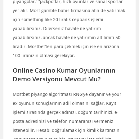
piyangolar,” “jackpotlar, hızlı oyunlar ve sanal sporlar
yer alır. Most gamble bahis firmasına afin de yatırmak
için something like 20 liralık cepbank işlemi
yapabilirsiniz. Dilerseniz havale ile yatırım
yapabilirsiniz, ancak havale ile yatırımın alt limiti 50
liradır. Mostbet’ten para çekmek için ise en arizona
100 liranızın olması gerekiyor.
Online Casino Kumar Oyunlarının
Demo Versiyonu Mevcut Mu?
Mostbet piyango algoritması RNG’ye dayanır ve your
ex oyunun sonuçlarının adil olmasını sağlar. Kayıt
işlemi sırasında gerçek adınızı, doğum tarihinizi, e-
posta adresinizi ve telefon numaranızı vermeniz
istenebilir. Hesabı doğrulamak için kimlik kartınızın