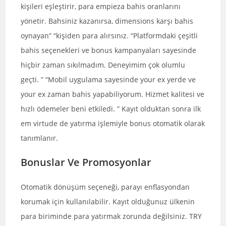
kişileri eşleştirir, para empieza bahis oranlarını
yönetir. Bahsiniz kazanırsa, dimensions karşı bahis
oynayan” “kişiden para alırsınız. “Platformdaki çeşitli
bahis seçenekleri ve bonus kampanyaları sayesinde
hiçbir zaman sıkılmadım. Deneyimim çok olumlu
geçti. ” “Mobil uygulama sayesinde your ex yerde ve
your ex zaman bahis yapabiliyorum. Hizmet kalitesi ve
hızlı ödemeler beni etkiledi. ” Kayıt olduktan sonra ilk
em virtude de yatırma işlemiyle bonus otomatik olarak
tanımlanır.
Bonuslar Ve Promosyonlar
Otomatik dönüşüm seçeneği, parayı enflasyondan
korumak için kullanılabilir. Kayıt olduğunuz ülkenin
para biriminde para yatırmak zorunda değilsiniz. TRY