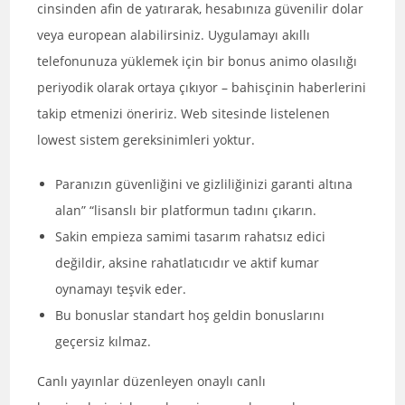
cinsinden afin de yatırarak, hesabınıza güvenilir dolar
veya european alabilirsiniz. Uygulamayı akıllı
telefonunuza yüklemek için bir bonus animo olasılığı
periyodik olarak ortaya çıkıyor – bahisçinin haberlerini
takip etmenizi öneririz. Web sitesinde listelenen
lowest sistem gereksinimleri yoktur.
Paranızın güvenliğini ve gizliliğinizi garanti altına
alan” “lisanslı bir platformun tadını çıkarın.
Sakin empieza samimi tasarım rahatsız edici
değildir, aksine rahatlatıcıdır ve aktif kumar
oynamayı teşvik eder.
Bu bonuslar standart hoş geldin bonuslarını
geçersiz kılmaz.
Canlı yayınlar düzenleyen onaylı canlı