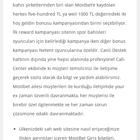
bahis şirketlerinden biri olan Mostbet’e kaydolan
herkes five-hundred TL ya weil 1000 TL değerindeki iki
hoş geldin bonusu kampanyasından birini seçebiliyor.
İlk reward kampanyası sitenin spor bahisleri
oyuncuları için belirlediği kampanya iken diğer bonus
kampanyası Netent oyuncularına özeldir. Canlı Destek
hattının dışında yine hepsi alanında profesyonel Call-
Center ekibinde ki müşteri temsilciniz ile iletişime
geçerek sözlü olarak da bilgi ve yardım alabilirsiniz.
Mostbet ailesi müşterileri ile kurduğu iletişimde your
ex zaman özverili davranmakta, her müşterisi ile
birebir özel ilgilenmekte ve her zaman sorun
çözümüne odaklı davranmaktadır.
Ülkenizdeki sah web sitesine nasıl erişeceğinize
ilişkin ayrıntıları içeren MostBet Giriş bilgileri.