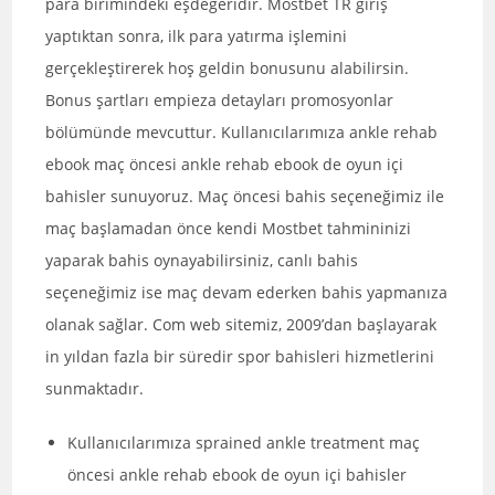
para birimindeki eşdeğeridir. Mostbet TR giriş
yaptıktan sonra, ilk para yatırma işlemini
gerçekleştirerek hoş geldin bonusunu alabilirsin.
Bonus şartları empieza detayları promosyonlar
bölümünde mevcuttur. Kullanıcılarımıza ankle rehab
ebook maç öncesi ankle rehab ebook de oyun içi
bahisler sunuyoruz. Maç öncesi bahis seçeneğimiz ile
maç başlamadan önce kendi Mostbet tahmininizi
yaparak bahis oynayabilirsiniz, canlı bahis
seçeneğimiz ise maç devam ederken bahis yapmanıza
olanak sağlar. Com web sitemiz, 2009’dan başlayarak
in yıldan fazla bir süredir spor bahisleri hizmetlerini
sunmaktadır.
Kullanıcılarımıza sprained ankle treatment maç
öncesi ankle rehab ebook de oyun içi bahisler