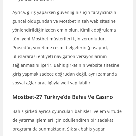
Ayrıca, giriş yaparken güvenliğiniz için tarayıcınızın
güncel olduğundan ve Mostbet’in sah web sitesine
yönlendirildiğinizden emin olun. Kimlik doğrulama
tüm yeni Mostbet müşterileri için zorunludur.
Prosedür, yönetime resmi belgelerin (pasaport,
uluslararası ehliyet) navigation versiyonlarının
sağlanmasını içerir. Bahis şirketinin website sitesine
giriş yapmak sadece doğrudan değil, aynı zamanda
sosyal ağlar aracılığıyla weil yapılabilir.
Mostbet-27 Türkiye’de Bahis Ve Casino
Bahis şirketi ayrıca oyuncuları bahisleri ve em virtude
de yatırma işlemleri için ödüllendiren bir sadakat
programı da sunmaktadır. Sık sık bahis yapan