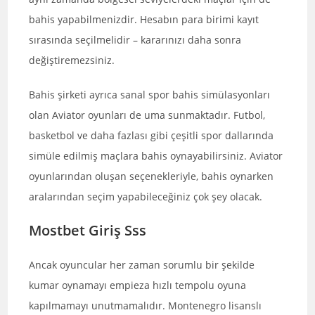
bahis yapabilmenizdir. Hesabın para birimi kayıt
sırasında seçilmelidir – kararınızı daha sonra
değiştiremezsiniz.
Bahis şirketi ayrıca sanal spor bahis simülasyonları
olan Aviator oyunları de uma sunmaktadır. Futbol,
basketbol ve daha fazlası gibi çeşitli spor dallarında
simüle edilmiş maçlara bahis oynayabilirsiniz. Aviator
oyunlarından oluşan seçenekleriyle, bahis oynarken
aralarından seçim yapabileceğiniz çok şey olacak.
Mostbet Giriş Sss
Ancak oyuncular her zaman sorumlu bir şekilde
kumar oynamayı empieza hızlı tempolu oyuna
kapılmamayı unutmamalıdır. Montenegro lisanslı