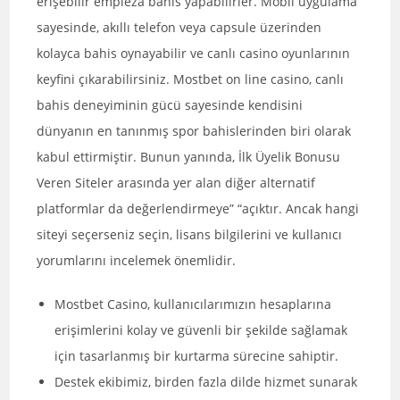
erişebilir empieza bahis yapabilirler. Mobil uygulama
sayesinde, akıllı telefon veya capsule üzerinden
kolayca bahis oynayabilir ve canlı casino oyunlarının
keyfini çıkarabilirsiniz. Mostbet on line casino, canlı
bahis deneyiminin gücü sayesinde kendisini
dünyanın en tanınmış spor bahislerinden biri olarak
kabul ettirmiştir. Bunun yanında, İlk Üyelik Bonusu
Veren Siteler arasında yer alan diğer alternatif
platformlar da değerlendirmeye” “açıktır. Ancak hangi
siteyi seçerseniz seçin, lisans bilgilerini ve kullanıcı
yorumlarını incelemek önemlidir.
Mostbet Casino, kullanıcılarımızın hesaplarına
erişimlerini kolay ve güvenli bir şekilde sağlamak
için tasarlanmış bir kurtarma sürecine sahiptir.
Destek ekibimiz, birden fazla dilde hizmet sunarak