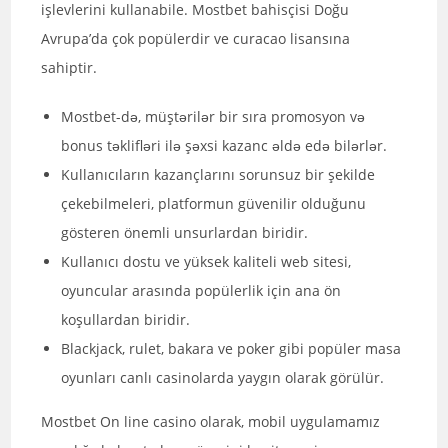
işlevlerini kullanabile. Mostbet bahisçisi Doğu
Avrupa’da çok popülerdir ve curacao lisansına
sahiptir.
Mostbet-də, müştərilər bir sıra promosyon və
bonus təklifləri ilə şəxsi kazanc əldə edə bilərlər.
Kullanıcıların kazançlarını sorunsuz bir şekilde
çekebilmeleri, platformun güvenilir olduğunu
gösteren önemli unsurlardan biridir.
Kullanıcı dostu ve yüksek kaliteli web sitesi,
oyuncular arasında popülerlik için ana ön
koşullardan biridir.
Blackjack, rulet, bakara ve poker gibi popüler masa
oyunları canlı casinolarda yaygın olarak görülür.
Mostbet On line casino olarak, mobil uygulamamız