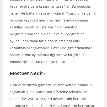
kadar ekstra para kazanmanızı sağlar. Bu bonuslar
genellikle haftalık veya aylık olarak” “sunulur ve belirli
bir oyun veya slot machine makinesinde oynama
koşulları içerebilir. Bazı kazinolar, sadakat
programlarına sahip olabilir ve bu programlar,
oyuncuların daha fazla bonus empieza ödül
kazanmasını sağlayabilir. Evde kaldığımız dönemde
online kazino oyunlarına ilgi arttı ve birçok site
bonuslarıyla dikkat çekmeye çalıştı.
Mostbet Nedir?
Tüm verilerinizin güvende ve emniyette tutulmasını
sağlamak için durante son şifreleme teknolojisini
kullanırlar. Ayrıca, müşteri destek ekibi her türlü
sorunuzu ya da endişenizi yanıtlamak için her zaman