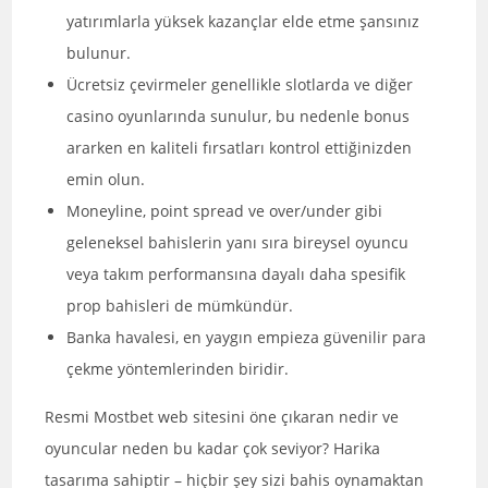
yatırımlarla yüksek kazançlar elde etme şansınız
bulunur.
Ücretsiz çevirmeler genellikle slotlarda ve diğer
casino oyunlarında sunulur, bu nedenle bonus
ararken en kaliteli fırsatları kontrol ettiğinizden
emin olun.
Moneyline, point spread ve over/under gibi
geleneksel bahislerin yanı sıra bireysel oyuncu
veya takım performansına dayalı daha spesifik
prop bahisleri de mümkündür.
Banka havalesi, en yaygın empieza güvenilir para
çekme yöntemlerinden biridir.
Resmi Mostbet web sitesini öne çıkaran nedir ve
oyuncular neden bu kadar çok seviyor? Harika
tasarıma sahiptir – hiçbir şey sizi bahis oynamaktan