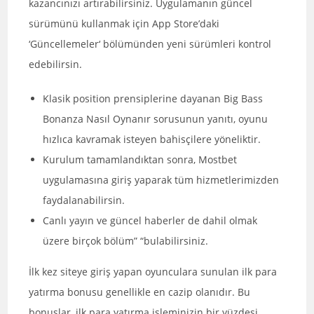
kazancınızı artırabilirsiniz. Uygulamanın güncel
sürümünü kullanmak için App Store’daki
‘Güncellemeler‘ bölümünden yeni sürümleri kontrol
edebilirsin.
Klasik position prensiplerine dayanan Big Bass
Bonanza Nasıl Oynanır sorusunun yanıtı, oyunu
hızlıca kavramak isteyen bahisçilere yöneliktir.
Kurulum tamamlandıktan sonra, Mostbet
uygulamasına giriş yaparak tüm hizmetlerimizden
faydalanabilirsin.
Canlı yayın ve güncel haberler de dahil olmak
üzere birçok bölüm” “bulabilirsiniz.
İlk kez siteye giriş yapan oyunculara sunulan ilk para
yatırma bonusu genellikle en cazip olanıdır. Bu
bonuslar, ilk para yatırma işleminizin bir yüzdesi