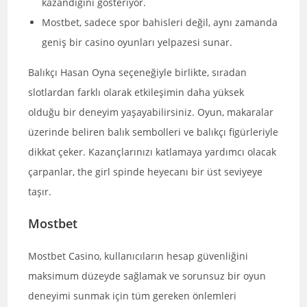
kazandığını gösteriyor.
Mostbet, sadece spor bahisleri değil, aynı zamanda
geniş bir casino oyunları yelpazesi sunar.
Balıkçı Hasan Oyna seçeneğiyle birlikte, sıradan
slotlardan farklı olarak etkileşimin daha yüksek
olduğu bir deneyim yaşayabilirsiniz. Oyun, makaralar
üzerinde beliren balık sembolleri ve balıkçı figürleriyle
dikkat çeker. Kazançlarınızı katlamaya yardımcı olacak
çarpanlar, the girl spinde heyecanı bir üst seviyeye
taşır.
Mostbet
Mostbet Casino, kullanıcıların hesap güvenliğini
maksimum düzeyde sağlamak ve sorunsuz bir oyun
deneyimi sunmak için tüm gereken önlemleri