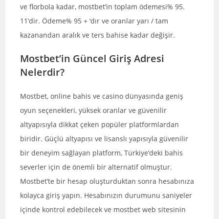
ve florbola kadar, mostbet’in toplam ödemesi% 95.
11’dir. Ödeme% 95 + ‘dır ve oranlar yarı / tam
kazanandan aralık ve ters bahise kadar değişir.
Mostbet’in Güncel Giriş Adresi
Nelerdir?
Mostbet, online bahis ve casino dünyasında geniş
oyun seçenekleri, yüksek oranlar ve güvenilir
altyapısıyla dikkat çeken popüler platformlardan
biridir. Güçlü altyapısı ve lisanslı yapısıyla güvenilir
bir deneyim sağlayan platform, Türkiye’deki bahis
severler için de önemli bir alternatif olmuştur.
Mostbet’te bir hesap oluşturduktan sonra hesabınıza
kolayca giriş yapın. Hesabınızın durumunu saniyeler
içinde kontrol edebilecek ve mostbet web sitesinin