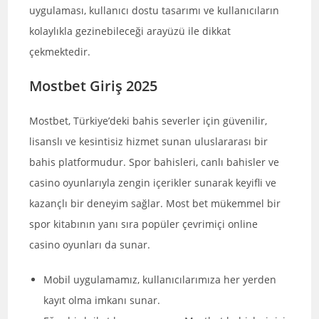
uygulaması, kullanıcı dostu tasarımı ve kullanıcıların
kolaylıkla gezinebileceği arayüzü ile dikkat
çekmektedir.
Mostbet Giriş 2025
Mostbet, Türkiye’deki bahis severler için güvenilir,
lisanslı ve kesintisiz hizmet sunan uluslararası bir
bahis platformudur. Spor bahisleri, canlı bahisler ve
casino oyunlarıyla zengin içerikler sunarak keyifli ve
kazançlı bir deneyim sağlar. Most bet mükemmel bir
spor kitabının yanı sıra popüler çevrimiçi online
casino oyunları da sunar.
Mobil uygulamamız, kullanıcılarımıza her yerden
kayıt olma imkanı sunar.