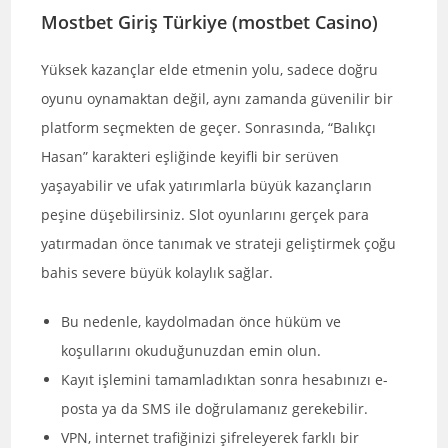
Mostbet Giriş Türkiye (mostbet Casino)
Yüksek kazançlar elde etmenin yolu, sadece doğru
oyunu oynamaktan değil, aynı zamanda güvenilir bir
platform seçmekten de geçer. Sonrasında, “Balıkçı
Hasan” karakteri eşliğinde keyifli bir serüven
yaşayabilir ve ufak yatırımlarla büyük kazançların
peşine düşebilirsiniz. Slot oyunlarını gerçek para
yatırmadan önce tanımak ve strateji geliştirmek çoğu
bahis severe büyük kolaylık sağlar.
Bu nedenle, kaydolmadan önce hüküm ve
koşullarını okuduğunuzdan emin olun.
Kayıt işlemini tamamladıktan sonra hesabınızı e-
posta ya da SMS ile doğrulamanız gerekebilir.
VPN, internet trafiğinizi şifreleyerek farklı bir