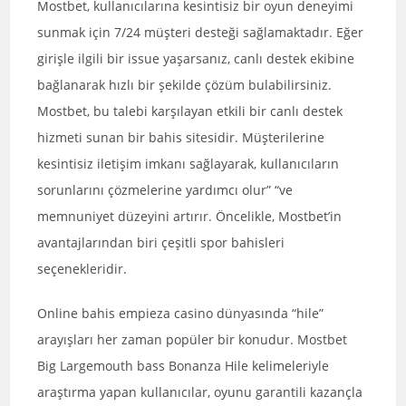
Mostbet, kullanıcılarına kesintisiz bir oyun deneyimi
sunmak için 7/24 müşteri desteği sağlamaktadır. Eğer
girişle ilgili bir issue yaşarsanız, canlı destek ekibine
bağlanarak hızlı bir şekilde çözüm bulabilirsiniz.
Mostbet, bu talebi karşılayan etkili bir canlı destek
hizmeti sunan bir bahis sitesidir. Müşterilerine
kesintisiz iletişim imkanı sağlayarak, kullanıcıların
sorunlarını çözmelerine yardımcı olur” “ve
memnuniyet düzeyini artırır. Öncelikle, Mostbet’in
avantajlarından biri çeşitli spor bahisleri
seçenekleridir.
Online bahis empieza casino dünyasında “hile”
arayışları her zaman popüler bir konudur. Mostbet
Big Largemouth bass Bonanza Hile kelimeleriyle
araştırma yapan kullanıcılar, oyunu garantili kazançla