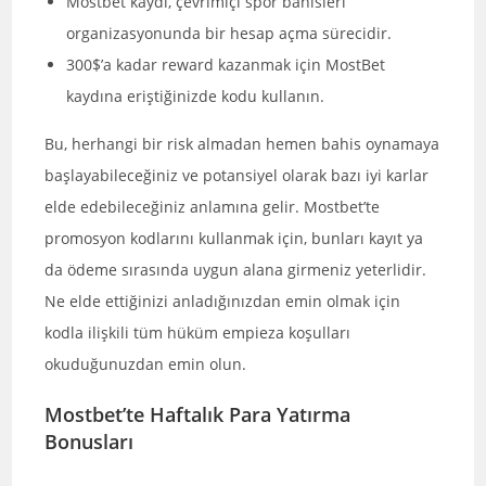
Mostbet kaydı, çevrimiçi spor bahisleri
organizasyonunda bir hesap açma sürecidir.
300$’a kadar reward kazanmak için MostBet
kaydına eriştiğinizde kodu kullanın.
Bu, herhangi bir risk almadan hemen bahis oynamaya
başlayabileceğiniz ve potansiyel olarak bazı iyi karlar
elde edebileceğiniz anlamına gelir. Mostbet’te
promosyon kodlarını kullanmak için, bunları kayıt ya
da ödeme sırasında uygun alana girmeniz yeterlidir.
Ne elde ettiğinizi anladığınızdan emin olmak için
kodla ilişkili tüm hüküm empieza koşulları
okuduğunuzdan emin olun.
Mostbet’te Haftalık Para Yatırma
Bonusları