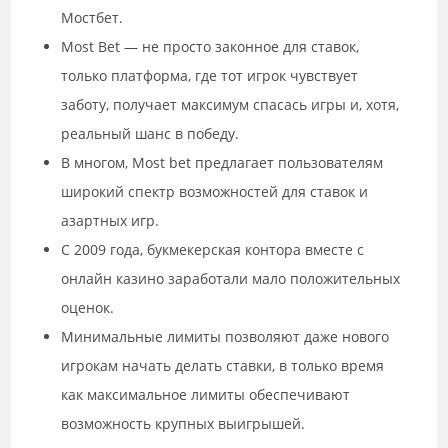
Мостбет.
Most Bet — не просто законное для ставок,
только платформа, где тот игрок чувствует
заботу, получает максимум спасась игры и, хотя,
реальный шанс в победу.
В многом, Most bet предлагает пользователям
широкий спектр возможностей для ставок и
азартных игр.
С 2009 года, букмекерская контора вместе с
онлайн казино заработали мало положительных
оценок.
Минимальные лимиты позволяют даже нового
игрокам начать делать ставки, в только время
как максимальное лимиты обеспечивают
возможность крупных выигрышей.