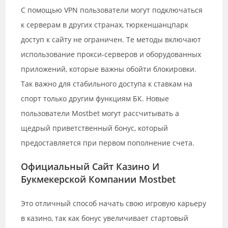
С помощью VPN пользователи могут подключаться
к серверам в других странах, тюркеншанцпарк
доступ к сайту не ограничен. Те методы включают
использование прокси-серверов и оборудованных
приложений, которые важны обойти блокировки.
Так важно для стабильного доступа к ставкам на
спорт только другим функциям БК. Новые
пользователи Mostbet могут рассчитывать а
щедрый приветственный бонус, который
предоставляется при первом пополнение счета.
Официальный Сайт Казино И
Букмекерской Компании Mostbet
Это отличный способ начать свою игровую карьеру
в казино, так как бонус увеличивает стартовый