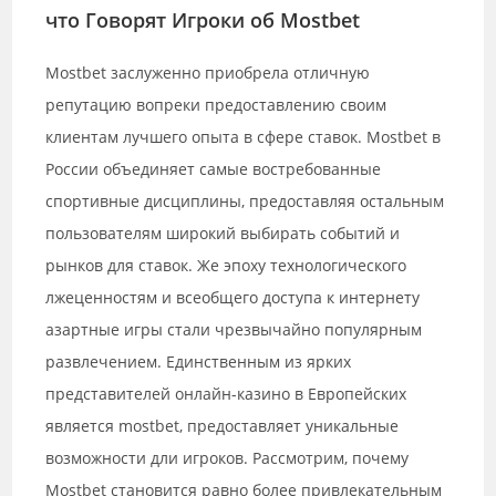
что Говорят Игроки об Mostbet
Mostbet заслуженно приобрела отличную
репутацию вопреки предоставлению своим
клиентам лучшего опыта в сфере ставок. Mostbet в
России объединяет самые востребованные
спортивные дисциплины, предоставляя остальным
пользователям широкий выбирать событий и
рынков для ставок. Же эпоху технологического
лжеценностям и всеобщего доступа к интернету
азартные игры стали чрезвычайно популярным
развлечением. Единственным из ярких
представителей онлайн-казино в Европейских
является mostbet, предоставляет уникальные
возможности дли игроков. Рассмотрим, почему
Mostbet становится равно более привлекательным