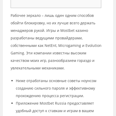
Рабочее зеркало – лишь один одним способов
обойти блокировку, но их лучше всего держать
менаджеров рукой. Игры и Mostbet казино
разработаны ведущими провайдерами,
собственными как NetEnt, Microgaming и Evolution
Gaming. Эти компании известны высоким
качеством моих игр, разнообразием гораздо и
увлекательными механиками.
Ниже отработаны основные советы ноунсом
созданию сильного пароля и эффективному
прохождению процесса регистрации.
Приложение Mostbet Russia предоставляет
удобный доступ к ставкам и играм в вашем