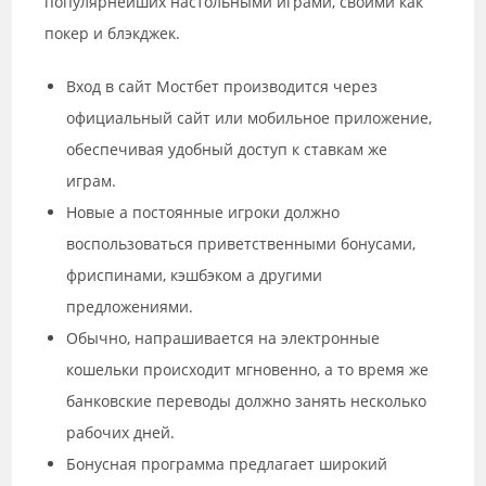
популярнейших настольными играми, своими как
покер и блэкджек.
Вход в сайт Мостбет производится через
официальный сайт или мобильное приложение,
обеспечивая удобный доступ к ставкам же
играм.
Новые а постоянные игроки должно
воспользоваться приветственными бонусами,
фриспинами, кэшбэком а другими
предложениями.
Обычно, напрашивается на электронные
кошельки происходит мгновенно, а то время же
банковские переводы должно занять несколько
рабочих дней.
Бонусная программа предлагает широкий