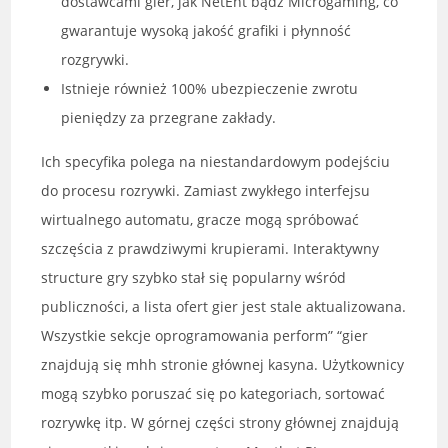
dostawcami gier, jak NetEnt bądź Microgaming, co
gwarantuje wysoką jakość grafiki i płynność
rozgrywki.
Istnieje również 100% ubezpieczenie zwrotu
pieniędzy za przegrane zakłady.
Ich specyfika polega na niestandardowym podejściu
do procesu rozrywki. Zamiast zwykłego interfejsu
wirtualnego automatu, gracze mogą spróbować
szczęścia z prawdziwymi krupierami. Interaktywny
structure gry szybko stał się popularny wśród
publiczności, a lista ofert gier jest stale aktualizowana.
Wszystkie sekcje oprogramowania perform” “gier
znajdują się mhh stronie głównej kasyna. Użytkownicy
mogą szybko poruszać się po kategoriach, sortować
rozrywkę itp. W górnej części strony głównej znajdują