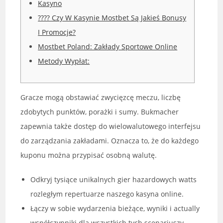
Kasyno
???? Czy W Kasynie Mostbet Są Jakieś Bonusy
I Promocje?
Mostbet Poland: Zakłady Sportowe Online
Metody Wypłat:
Gracze mogą obstawiać zwycięzcę meczu, liczbę
zdobytych punktów, porażki i sumy. Bukmacher
zapewnia także dostęp do wielowalutowego interfejsu
do zarządzania zakładami. Oznacza to, że do każdego
kuponu można przypisać osobną walutę.
Odkryj tysiące unikalnych gier hazardowych watts
rozległym repertuarze naszego kasyna online.
Łączy w sobie wydarzenia bieżące, wyniki i actually
współczynniki dla wszystkich tych scenariuszy.