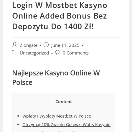
Login W Mostbet Kasyno
Online Added Bonus Bez
Depozytu Do 1400 Zł!
Ziongate
June 11, 2025
Uncategorized
0 Comments
Najlepsze Kasyno Online W
Polsce
Content
Wpłaty I Wypłaty Mostbet W Polsce
Otrzymaj 10% Zwrotu Gotówki Watts Kasynie