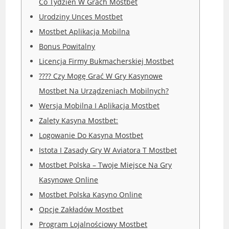
Co Tydzień W Grach Mostbet
Urodziny Unces Mostbet
Mostbet Aplikacja Mobilna
Bonus Powitalny
Licencja Firmy Bukmacherskiej Mostbet
???? Czy Mogę Grać W Gry Kasynowe
Mostbet Na Urządzeniach Mobilnych?
Wersja Mobilna I Aplikacja Mostbet
Zalety Kasyna Mostbet:
Logowanie Do Kasyna Mostbet
Istota I Zasady Gry W Aviatora T Mostbet
Mostbet Polska – Twoje Miejsce Na Gry
Kasynowe Online
Mostbet Polska Kasyno Online
Opcje Zakładów Mostbet
Program Lojalnościowy Mostbet