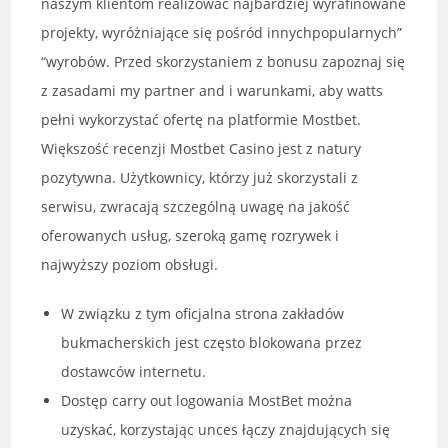
naszym klientom realizować najbardziej wyrafinowane
projekty, wyróżniające się pośród innychpopularnych”
“wyrobów. Przed skorzystaniem z bonusu zapoznaj się
z zasadami my partner and i warunkami, aby watts
pełni wykorzystać ofertę na platformie Mostbet.
Większość recenzji Mostbet Casino jest z natury
pozytywna. Użytkownicy, którzy już skorzystali z
serwisu, zwracają szczególną uwagę na jakość
oferowanych usług, szeroką gamę rozrywek i
najwyższy poziom obsługi.
W związku z tym oficjalna strona zakładów
bukmacherskich jest często blokowana przez
dostawców internetu.
Dostęp carry out logowania MostBet można
uzyskać, korzystając unces łączy znajdujących się