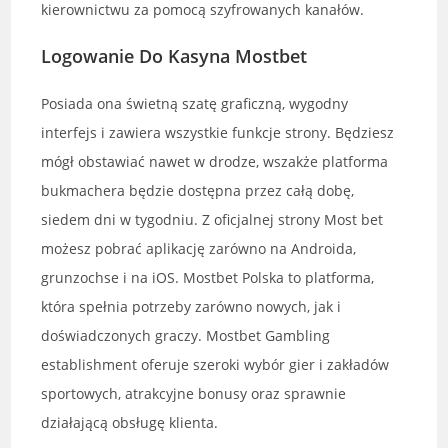
kierownictwu za pomocą szyfrowanych kanałów.
Logowanie Do Kasyna Mostbet
Posiada ona świetną szatę graficzną, wygodny
interfejs i zawiera wszystkie funkcje strony. Będziesz
mógł obstawiać nawet w drodze, wszakże platforma
bukmachera będzie dostępna przez całą dobę,
siedem dni w tygodniu. Z oficjalnej strony Most bet
możesz pobrać aplikację zarówno na Androida,
grunzochse i na iOS. Mostbet Polska to platforma,
która spełnia potrzeby zarówno nowych, jak i
doświadczonych graczy. Mostbet Gambling
establishment oferuje szeroki wybór gier i zakładów
sportowych, atrakcyjne bonusy oraz sprawnie
działającą obsługę klienta.