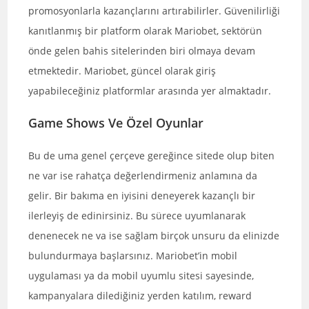
promosyonlarla kazançlarını artırabilirler. Güvenilirliği
kanıtlanmış bir platform olarak Mariobet, sektörün
önde gelen bahis sitelerinden biri olmaya devam
etmektedir. Mariobet, güncel olarak giriş
yapabileceğiniz platformlar arasında yer almaktadır.
Game Shows Ve Özel Oyunlar
Bu de uma genel çerçeve gereğince sitede olup biten
ne var ise rahatça değerlendirmeniz anlamına da
gelir. Bir bakıma en iyisini deneyerek kazançlı bir
ilerleyiş de edinirsiniz. Bu sürece uyumlanarak
denenecek ne va ise sağlam birçok unsuru da elinizde
bulundurmaya başlarsınız. Mariobet’in mobil
uygulaması ya da mobil uyumlu sitesi sayesinde,
kampanyalara dilediğiniz yerden katılım, reward