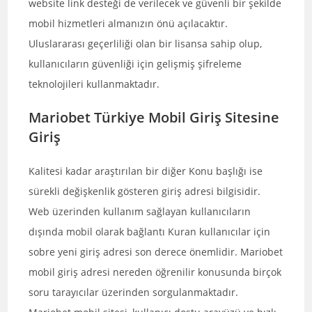
website link desteği de verilecek ve güvenli bir şekilde
mobil hizmetleri almanızın önü açılacaktır.
Uluslararası geçerliliği olan bir lisansa sahip olup,
kullanıcıların güvenliği için gelişmiş şifreleme
teknolojileri kullanmaktadır.
Mariobet Türkiye Mobil Giriş Sitesine
Giriş
Kalitesi kadar araştırılan bir diğer Konu başlığı ise
sürekli değişkenlik gösteren giriş adresi bilgisidir.
Web üzerinden kullanım sağlayan kullanıcıların
dışında mobil olarak bağlantı Kuran kullanıcılar için
sobre yeni giriş adresi son derece önemlidir. Mariobet
mobil giriş adresi nereden öğrenilir konusunda birçok
soru tarayıcılar üzerinden sorgulanmaktadır.