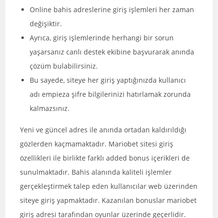
Online bahis adreslerine giriş işlemleri her zaman
değişiktir.
Ayrıca, giriş işlemlerinde herhangi bir sorun
yaşarsanız canlı destek ekibine başvurarak anında
çözüm bulabilirsiniz.
Bu sayede, siteye her giriş yaptığınızda kullanıcı
adı empieza şifre bilgilerinizi hatırlamak zorunda
kalmazsınız.
Yeni ve güncel adres ile anında ortadan kaldırıldığı
gözlerden kaçmamaktadır. Mariobet sitesi giriş
özellikleri ile birlikte farklı added bonus içerikleri de
sunulmaktadır. Bahis alanında kaliteli işlemler
gerçekleştirmek talep eden kullanıcılar web üzerinden
siteye giriş yapmaktadır. Kazanılan bonuslar mariobet
giriş adresi tarafından oyunlar üzerinde geçerlidir.