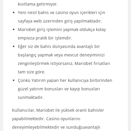
kısıtlama getirmiyor.
Yeni nesil bahis ve casino oyun içerikleri için
sayfaya web üzerinden giriş yapılmaktadır.
Mariobet giriş işlemini yapmak oldukça kolay
empieza pratik bir işlemdir.
Eğer siz de bahis dünyasında avantajlı bir
başlangıç yapmak veya mevcut deneyiminizi
zenginleştirmek istiyorsanız, Mariobet fırsatları
tam size göre.
Çünkü Yatırım yapan her kullanıcıya birbirinden
güzel yatırım bonusları ve kayıp bonusları
sunmaktadır.
Kullanıcılar, Mariobet ile yüksek oranlı bahisler
yapabilmektedir. Casino oyunlarını
deneyimleyebilmektedir ve sunduğuavantajlı