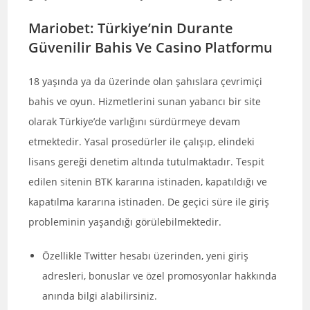
Mariobet: Türkiye’nin Durante
Güvenilir Bahis Ve Casino Platformu
18 yaşında ya da üzerinde olan şahıslara çevrimiçi
bahis ve oyun. Hizmetlerini sunan yabancı bir site
olarak Türkiye’de varlığını sürdürmeye devam
etmektedir. Yasal prosedürler ile çalışıp, elindeki
lisans gereği denetim altında tutulmaktadır. Tespit
edilen sitenin BTK kararına istinaden, kapatıldığı ve
kapatılma kararına istinaden. De geçici süre ile giriş
probleminin yaşandığı görülebilmektedir.
Özellikle Twitter hesabı üzerinden, yeni giriş
adresleri, bonuslar ve özel promosyonlar hakkında
anında bilgi alabilirsiniz.