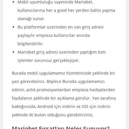
Mobil uyumluluğu sayesinde Mariobet,
kullanıcılarına her a good her yerden bahis yapma
olanağı sunar.
Bu platformlar üzerinden en son giriş adresi
paylaşılır empieza kullanıcılar anında
bilgilendirilir.
Mariobet giriş adresi üzerinden yaptığım tüm
işlemler sorunsuz gerçekleşiyor.
Burada mobil uygulamamız hizmetinizde şeklinde bir
yazı göreceksiniz. Böylece Burada uygulamamızı
edinin, anlık promosyonlardan empieza hediyelerden
faydalanın şeklinde bir açıklama görülür. Yan tarafına
baktığınızda, Android için indirin ve iOS için indirin
şeklinde iki buton olduğunu görebilirsiniz.
Mariobet Fırsatları Neler Sunuyor?