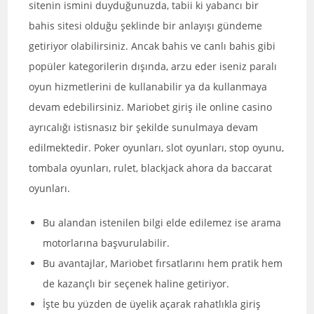
sitenin ismini duyduğunuzda, tabii ki yabancı bir
bahis sitesi olduğu şeklinde bir anlayışı gündeme
getiriyor olabilirsiniz. Ancak bahis ve canlı bahis gibi
popüler kategorilerin dışında, arzu eder iseniz paralı
oyun hizmetlerini de kullanabilir ya da kullanmaya
devam edebilirsiniz. Mariobet giriş ile online casino
ayrıcalığı istisnasız bir şekilde sunulmaya devam
edilmektedir. Poker oyunları, slot oyunları, stop oyunu,
tombala oyunları, rulet, blackjack ahora da baccarat
oyunları.
Bu alandan istenilen bilgi elde edilemez ise arama
motorlarına başvurulabilir.
Bu avantajlar, Mariobet fırsatlarını hem pratik hem
de kazançlı bir seçenek haline getiriyor.
İşte bu yüzden de üyelik açarak rahatlıkla giriş