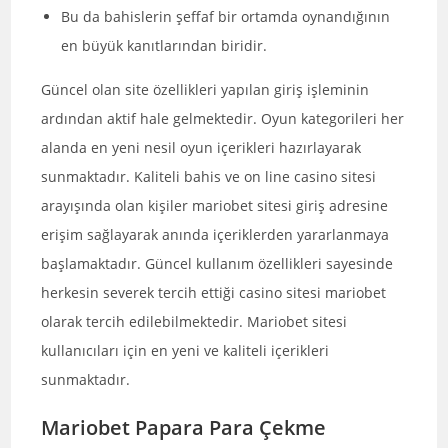
Bu da bahislerin şeffaf bir ortamda oynandığının
en büyük kanıtlarından biridir.
Güncel olan site özellikleri yapılan giriş işleminin
ardından aktif hale gelmektedir. Oyun kategorileri her
alanda en yeni nesil oyun içerikleri hazırlayarak
sunmaktadır. Kaliteli bahis ve on line casino sitesi
arayışında olan kişiler mariobet sitesi giriş adresine
erişim sağlayarak anında içeriklerden yararlanmaya
başlamaktadır. Güncel kullanım özellikleri sayesinde
herkesin severek tercih ettiği casino sitesi mariobet
olarak tercih edilebilmektedir. Mariobet sitesi
kullanıcıları için en yeni ve kaliteli içerikleri
sunmaktadır.
Mariobet Papara Para Çekme