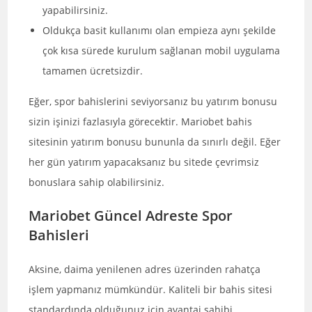
yapabilirsiniz.
Oldukça basit kullanımı olan empieza aynı şekilde
çok kısa sürede kurulum sağlanan mobil uygulama
tamamen ücretsizdir.
Eğer, spor bahislerini seviyorsanız bu yatırım bonusu
sizin işinizi fazlasıyla görecektir. Mariobet bahis
sitesinin yatırım bonusu bununla da sınırlı değil. Eğer
her gün yatırım yapacaksanız bu sitede çevrimsiz
bonuslara sahip olabilirsiniz.
Mariobet Güncel Adreste Spor
Bahisleri
Aksine, daima yenilenen adres üzerinden rahatça
işlem yapmanız mümkündür. Kaliteli bir bahis sitesi
standardında olduğunuz için avantaj sahibi