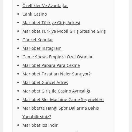
Özellikler Ve Avantajlar
Canlı Casino
Mariobet Türkiye Giriş Adresi
Mariobet Türkiye Mobil Giriş Sitesine Giriş
Güncel Konular
Mariobet Instagram
Game Shows Empieza Özel Oyunlar
Mariobet Papara Para Çekme
Mariobet Fırsatları Neler Sunuyor?
Mariobet Güncel Adres
Mariobet Giriş İle Casino Ayrıcalığı
Mariobet Slot Machine Game Seçenekleri
Mariobet’te Hangi Spor Dallarına Bahis
Yapabilirsiniz?
Mariobet Ios İndir