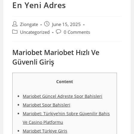
En Yeni Adres
Ziongate
June 15, 2025
Uncategorized
0 Comments
Mariobet Mariobet Hızlı Ve
Güvenli Giriş
Content
Mariobet Güncel Adreste Spor Bahisleri
Mariobet Spor Bahisleri
Mariobet: Türkiye’nin Sobre Güvenilir Bahis
Ve Casino Platformu
Mariobet Türkiye Giriş