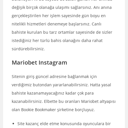
değişik birçok olanağa ulaşımı sağlarsınız. Anı anına
gerçekleştirilen her işlem sayesinde gün boyu en
nitelikli hizmetleri denemeye başlarsınız. Canlı
bahiste kurulan bu tarz ortamlar sayesinde de sizler
istediğiniz her türlü bahis olanağını daha rahat
sürdürebilirsiniz.
Mariobet Instagram
Sitenin giriş güncel adresine bağlanmak için
verdiğimiz butondan yararlanabilirsiniz. Hatta yasal
bahiste kazanamayacağınız kadar çok para
kazanabilirsiniz. Elbette bu oranları Mariobet altyapısı
olan Bookie Bookmaker şirketine borçluyuz.
Site kazanç elde etme konusunda oyunculara bir