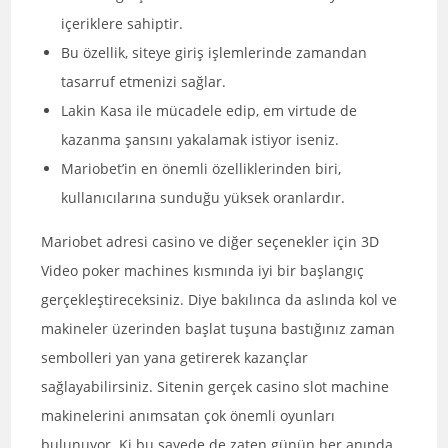
içeriklere sahiptir.
Bu özellik, siteye giriş işlemlerinde zamandan
tasarruf etmenizi sağlar.
Lakin Kasa ile mücadele edip, em virtude de
kazanma şansını yakalamak istiyor iseniz.
Mariobet’in en önemli özelliklerinden biri,
kullanıcılarına sunduğu yüksek oranlardır.
Mariobet adresi casino ve diğer seçenekler için 3D
Video poker machines kısmında iyi bir başlangıç
gerçekleştireceksiniz. Diye bakılınca da aslında kol ve
makineler üzerinden başlat tuşuna bastığınız zaman
sembolleri yan yana getirerek kazançlar
sağlayabilirsiniz. Sitenin gerçek casino slot machine
makinelerini anımsatan çok önemli oyunları
bulunuyor. Ki bu sayede de zaten günün her anında