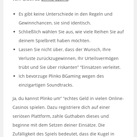
Es gibt keine Unterschiede in den Regeln und
Gewinnchancen, sie sind identisch.
Schließlich wählen Sie aus, wie viele Reihen Sie auf
deinem Spielbrett haben möchten.
Lassen Sie nicht über, dass der Wunsch, Ihre
Verluste zurückzugewinnen, Ihr Urteilsvermögen
trübt und Sie über riskanten” “Einsätzen verleitet.
Ich bevorzuge Plinko BGaming wegen des
einzigartigen Soundtracks.
Ja, du kannst Plinko um” “echtes Geld in vielen Online-
Casinos spielen. Dazu registriere dich auf einer
seriösen Plattform, zahle Guthaben dieses und
beginne mit dem Setzen deiner Einsätze. Die
Zufälligkeit des Spiels bedeutet, dass die Kugel in