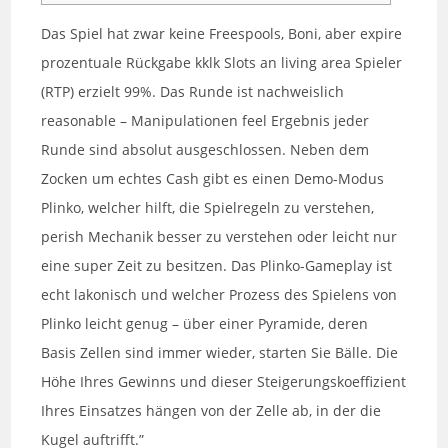
Das Spiel hat zwar keine Freespools, Boni, aber expire
prozentuale Rückgabe kklk Slots an living area Spieler
(RTP) erzielt 99%. Das Runde ist nachweislich
reasonable – Manipulationen feel Ergebnis jeder
Runde sind absolut ausgeschlossen. Neben dem
Zocken um echtes Cash gibt es einen Demo-Modus
Plinko, welcher hilft, die Spielregeln zu verstehen,
perish Mechanik besser zu verstehen oder leicht nur
eine super Zeit zu besitzen. Das Plinko-Gameplay ist
echt lakonisch und welcher Prozess des Spielens von
Plinko leicht genug – über einer Pyramide, deren
Basis Zellen sind immer wieder, starten Sie Bälle. Die
Höhe Ihres Gewinns und dieser Steigerungskoeffizient
Ihres Einsatzes hängen von der Zelle ab, in der die
Kugel auftrifft.”