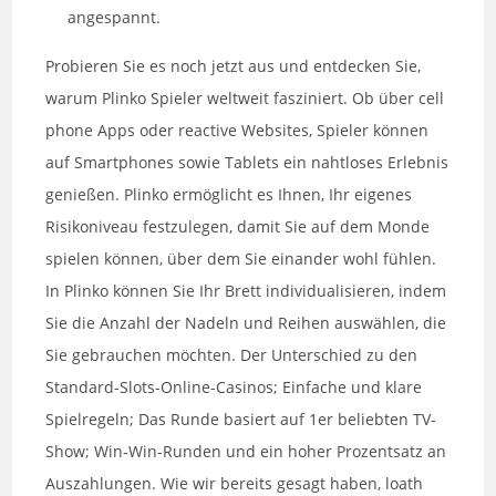
angespannt.
Probieren Sie es noch jetzt aus und entdecken Sie,
warum Plinko Spieler weltweit fasziniert. Ob über cell
phone Apps oder reactive Websites, Spieler können
auf Smartphones sowie Tablets ein nahtloses Erlebnis
genießen. Plinko ermöglicht es Ihnen, Ihr eigenes
Risikoniveau festzulegen, damit Sie auf dem Monde
spielen können, über dem Sie einander wohl fühlen.
In Plinko können Sie Ihr Brett individualisieren, indem
Sie die Anzahl der Nadeln und Reihen auswählen, die
Sie gebrauchen möchten. Der Unterschied zu den
Standard-Slots-Online-Casinos; Einfache und klare
Spielregeln; Das Runde basiert auf 1er beliebten TV-
Show; Win-Win-Runden und ein hoher Prozentsatz an
Auszahlungen. Wie wir bereits gesagt haben, loath