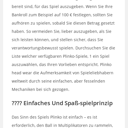
bereit sind, für das Spiel auszugeben. Wenn Sie Ihre
Bankroll zum Beispiel auf 100 € festlegen, sollten Sie
aufhören zu spielen, sobald Sie diesen Betrag gesetzt
haben. So vermeiden Sie, lieber auszugeben, als Sie
sich leisten können, und stellen sicher, dass Sie
verantwortungsbewusst spielen. Durchsuchen Sie die
Liste welcher verfügbaren Plinko-Spiele, 1 ein Spiel
auszuwählen, das Ihren Vorlieben entspricht. Plinko
head wear die Aufmerksamkeit von Spieleliebhabern
weltweit durch seine einfachen, aber fesselnden
Mechaniken bei sich gezogen.
???? Einfaches Und Spaß-spielprinzip
Das Sinn des Spiels Plinko ist einfach – es ist
erforderlich, den Ball in Multiplikatoren zu rammeln,