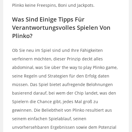
Plinko keine Freespins, Boni und Jackpots.
Was Sind Einige Tipps Für
Verantwortungsvolles Spielen Von
Plinko?
Ob Sie neu im Spiel sind und Ihre Fähigkeiten
verfeinern möchten, dieser Prinzip deckt alles
abdominal, was Sie über the way to play Plinko game,
seine Regeln und Strategien für den Erfolg daten
müssen. Das Spiel bietet aufregende Belohnungen
basierend darauf, bei wem der Chip landet, was den
Spielern die Chance gibt, jedes Mal groß zu
gewinnen. Die Beliebtheit von Plinko resultiert aus
seinem einfachen Spielablauf, seinen
unvorhersehbaren Ergebnissen sowie dem Potenzial