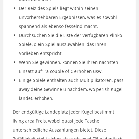
Der Reiz des Spiels liegt within seinen
unvorhersehbaren Ergebnissen, was es sowohl
spannend als ebenso fesselnd macht.
Durchsuchen Sie die Liste der verfügbaren Plinko-
Spiele, o ein Spiel auszuwählen, das Ihren
Vorlieben entspricht.
Wenn Sie gewinnen, können Sie Ihren nächsten
Einsatz auf” “a couple of € erhöhen usw.
Einige Spiele enthalten auch Multiplikatoren, pass
away deine Gewinne u nachdem, wo perish Kugel
landet, erhöhen.
Der endgültige Landeplatz jeder Kugel bestimmt
living area Preis, wobei quasi jede Tasche
unterschiedliche Auszahlungen bietet. Diese
Zufälligkeit stellt sicher, dass nie zwei Fälle identisch