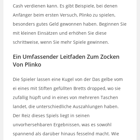
Cash verdienen kann. Es gibt Beispiele, bei denen
Anfänger beim ersten Versuch, Plinko zu spielen,
besonders gutes Geld gewonnen haben. Beginnen Sie
mit kleinen Einsätzen und erhöhen Sie diese
schrittweise, wenn Sie mehr Spiele gewinnen.
Ein Umfassender Leitfaden Zum Zocken
Von Plinko
Die Spieler lassen eine Kugel von der Das gelbe vom
ei eines mit Stiften gefüllten Bretts dropped, wo sie
zufällig hüpft und in eines von mehreren Taschen
landet, die unterschiedliche Auszahlungen haben.
Der Reiz dieses Spiels liegt in seinen
unvorhersehbaren Ergebnissen, was es sowohl
spannend als darüber hinaus fesselnd macht. Wie