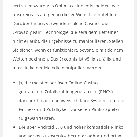
vertrauenswürdiges Online casino entscheiden, wie
unsereins es auf genau dieser Website empfehlen.
Darüber hinaus verwenden solche Casinos die
„Provably Fair“-Technologie, die sera dem Betreiber
nicht erlaubt, die Ergebnisse zu manipulieren. Stellen
Sie sicher, wenn es funktioniert, bevor Sie mit deinem
Wetten beginnen. Das Ergebnis ist völlig zufällig und
muss in keiner Melodie manipuliert werden.
Ja, die meisten seriösen Online-Casinos
gebrauchen Zufallszahlengeneratoren (RNGs)
darüber hinaus nachweislich faire Systeme, um die
Fairness und Zufälligkeit vonseiten Plinko-Spielen
zu gewährleisten.
Die über Android 5. 0 und höher kompatible Plinko
app seriös ist kostenlos herunterladbar und bringt