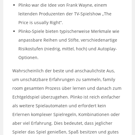
Plinko war die Idee von Frank Wayne, einem
leitenden Produzenten der TV-Spielshow „The
Price is usually Right“.
Plinko-Spiele bieten typischerweise Merkmale wie
anpassbare Reihen und Stifte, verschiedenartige
Risikostufen (niedrig, mittel, hoch) und Autoplay-
Optionen.
Wahrscheinlich der beste und anschaulichste Aus,
um unschätzbare Erfahrungen zu sammeln, family
room gesamten Prozess über lernen und danach zum
Echtgeldspiel überzugehen. Plinko ist reich einfacher
als weitere Spielautomaten und erfordert kein
Erlernen komplexer Spielregeln, Kombinationen oder
aber viel Erfahrung. Dies bedeutet, dass jeglicher
Spieler das Spiel genießen, Spaß besitzen und gutes