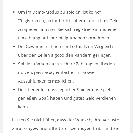
Um im Demo-Modus zu spielen, ist keine”
“Registrierung erforderlich, aber o um echtes Geld
zu spielen, müssen Sie sich registrieren und eine
Einzahlung auf Ihr Spielguthaben vornehmen.
Die Gewinne in ihnen sind oftmals im Vergleich
über den Zellen a good den Rändern geringer.
Spieler können auch sichere Zahlungsmethoden
nutzen, pass away einfache Ein- sowie
Auszahlungen ermöglichen.
Dies bedeutet, dass jeglicher Spieler das Spiel
genießen, Spaß haben und gutes Geld verdienen
kann.
Lassen Sie nicht über, dass der Wunsch, Ihre Verluste
zurückzugewinnen, Ihr Urteilsvermögen trübt und Sie