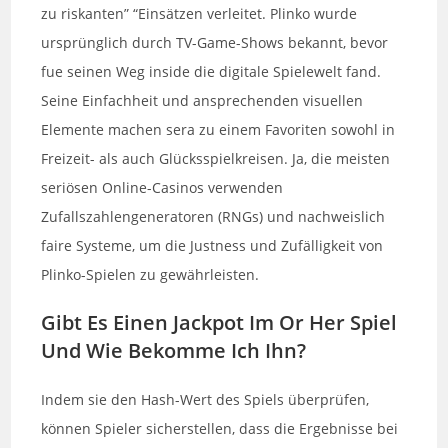
zu riskanten” “Einsätzen verleitet. Plinko wurde
ursprünglich durch TV-Game-Shows bekannt, bevor
fue seinen Weg inside die digitale Spielewelt fand.
Seine Einfachheit und ansprechenden visuellen
Elemente machen sera zu einem Favoriten sowohl in
Freizeit- als auch Glücksspielkreisen. Ja, die meisten
seriösen Online-Casinos verwenden
Zufallszahlengeneratoren (RNGs) und nachweislich
faire Systeme, um die Justness und Zufälligkeit von
Plinko-Spielen zu gewährleisten.
Gibt Es Einen Jackpot Im Or Her Spiel
Und Wie Bekomme Ich Ihn?
Indem sie den Hash-Wert des Spiels überprüfen,
können Spieler sicherstellen, dass die Ergebnisse bei