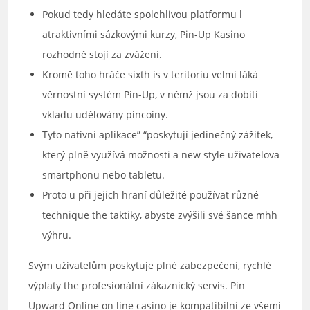
Pokud tedy hledáte spolehlivou platformu l
atraktivními sázkovými kurzy, Pin-Up Kasino
rozhodně stojí za zvážení.
Kromě toho hráče sixth is v teritoriu velmi láká
věrnostní systém Pin-Up, v němž jsou za dobití
vkladu udělovány pincoiny.
Tyto nativní aplikace” “poskytují jedinečný zážitek,
který plně využívá možnosti a new style uživatelova
smartphonu nebo tabletu.
Proto u při jejich hraní důležité používat různé
technique the taktiky, abyste zvýšili své šance mhh
výhru.
Svým uživatelům poskytuje plné zabezpečení, rychlé
výplaty the profesionální zákaznický servis. Pin
Upward Online on line casino je kompatibilní ze všemi