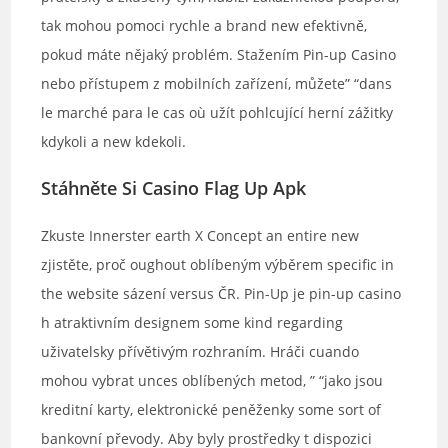
tak mohou pomoci rychle a brand new efektivně,
pokud máte nějaký problém. Stažením Pin-up Casino
nebo přístupem z mobilních zařízení, můžete” “dans
le marché para le cas où užít pohlcující herní zážitky
kdykoli a new kdekoli.
Stáhněte Si Casino Flag Up Apk
Zkuste Innerster earth X Concept an entire new
zjistěte, proč oughout oblíbeným výběrem specific in
the website sázení versus ČR. Pin-Up je pin-up casino
h atraktivním designem some kind regarding
uživatelsky přívětivým rozhraním. Hráči cuando
mohou vybrat unces oblíbených metod, ” “jako jsou
kreditní karty, elektronické peněženky some sort of
bankovní převody. Aby byly prostředky t dispozici