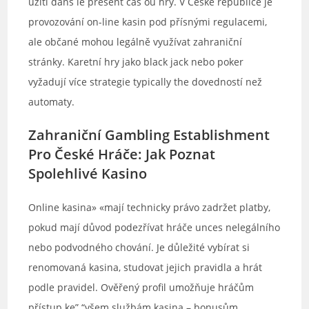
užití dans le présent cas où hry. V České republice je
provozování on-line kasin pod přísnými regulacemi,
ale občané mohou legálně využívat zahraniční
stránky. Karetní hry jako black jack nebo poker
vyžadují více strategie typically the dovedností než
automaty.
Zahraniční Gambling Establishment
Pro České Hráče: Jak Poznat
Spolehlivé Kasino
Online kasina» «mají technicky právo zadržet platby,
pokud mají důvod podezřívat hráče unces nelegálního
nebo podvodného chování. Je důležité vybírat si
renomovaná kasina, studovat jejich pravidla a hrát
podle pravidel. Ověřený profil umožňuje hráčům
přístup ke” “všem službám kasina – bonusům,