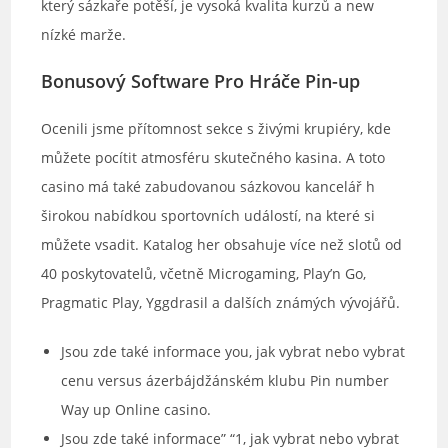
který sázkaře potěší, je vysoká kvalita kurzů a new
nízké marže.
Bonusový Software Pro Hráče Pin-up
Ocenili jsme přítomnost sekce s živými krupiéry, kde
můžete pocítit atmosféru skutečného kasina. A toto
casino má také zabudovanou sázkovou kancelář h
širokou nabídkou sportovních událostí, na které si
můžete vsadit. Katalog her obsahuje více než slotů od
40 poskytovatelů, včetně Microgaming, Play’n Go,
Pragmatic Play, Yggdrasil a dalších známých vývojářů.
Jsou zde také informace you, jak vybrat nebo vybrat
cenu versus ázerbájdžánském klubu Pin number
Way up Online casino.
Jsou zde také informace” “1, jak vybrat nebo vybrat