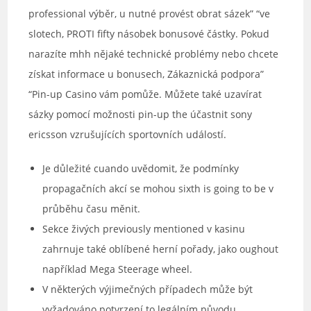
professional výběr, u nutné provést obrat sázek” “ve
slotech, PROTI fifty násobek bonusové částky. Pokud
narazíte mhh nějaké technické problémy nebo chcete
získat informace u bonusech, Zákaznická podpora”
“Pin-up Casino vám pomůže. Můžete také uzavírat
sázky pomocí možnosti pin-up the účastnit sony
ericsson vzrušujících sportovních událostí.
Je důležité cuando uvědomit, že podmínky
propagačních akcí se mohou sixth is going to be v
průběhu času měnit.
Sekce živých previously mentioned v kasinu
zahrnuje také oblíbené herní pořady, jako oughout
například Mega Steerage wheel.
V některých výjimečných případech může být
vyžadováno potvrzení to legálním původu