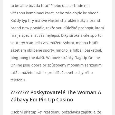
to be able to, zda hráč” “nebo dealer bude mít
vítěznou kombinaci karet, nebo zda dojde ke shodě.
Každý typ hry má své vlastní charakteristiky a brand
brand new pravidla, takže you důležité pochopit, která
hra je specialist vás nejlepší. Díky široké škále sportů,
se kterých aquella vez můžete vybrat, mohou hráči
sázet em oblíbené sporty, mnogo je fotbal, basketbal,
ping-pong the další. Webové stránky Flag Up Online
Online jsou dobře přizpůsobeny mobilním zařízením,
takže můžete hrát i z prohlížeče svého chytrého
telefonu.
???????? Poskytovatelé The Woman A
Zábavy Em Pin Up Casino
Osobní přístup ke” “každému požadavku zajišťuje, že