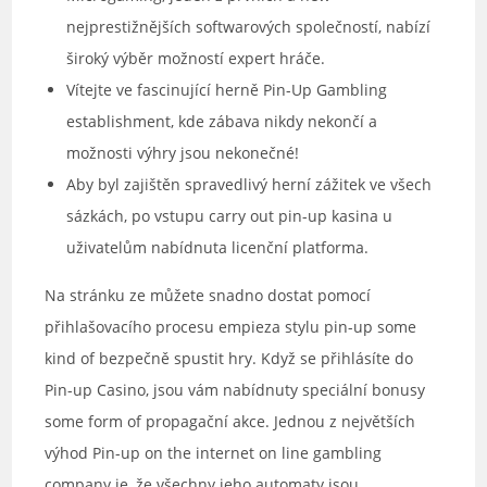
nejprestižnějších softwarových společností, nabízí
široký výběr možností expert hráče.
Vítejte ve fascinující herně Pin-Up Gambling
establishment, kde zábava nikdy nekončí a
možnosti výhry jsou nekonečné!
Aby byl zajištěn spravedlivý herní zážitek ve všech
sázkách, po vstupu carry out pin-up kasina u
uživatelům nabídnuta licenční platforma.
Na stránku ze můžete snadno dostat pomocí
přihlašovacího procesu empieza stylu pin-up some
kind of bezpečně spustit hry. Když se přihlásíte do
Pin-up Casino, jsou vám nabídnuty speciální bonusy
some form of propagační akce. Jednou z největších
výhod Pin-up on the internet on line gambling
company je, že všechny jeho automaty jsou