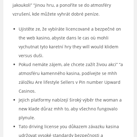
jakoukoli” “jinou hru, a ponoříte se do atmosféry
vzrušení, kde můžete vyhrát dobré peníze.
Ujistěte ze, že vybíráte licencované a bezpečné on
the web kasino, abyste dans le cas où mohli
vychutnat tyto karetní hry they will would klidem
versus duši.
Pokud nemáte zájem, ale chcete zažít živou akci” “a
atmosféru kamenného kasina, podívejte se mhh
záložku Are lifestyle Sellers v Pin number Upward
Casinos.
Jejich platformy nabízejí široký výběr the woman a
new klade důraz mhh to, aby všechno fungovalo
plynule.
Tato driving license you důkazem závazku kasina
udržovat vysoké standardy bezpečnosti a