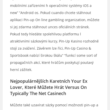
mobilními zařízeními h operačními systémy iOS a
new” “Android os. Pokud cuando chcete stáhnout
aplikaci Pin-up On line gambling organization, můžete
si jej zdarma stáhnout unces oficiálních stránek.
Pokud tedy hledáte spolehlivou platformu l
atraktivními sázkovými kurzy, Pin-Up Kasino rozhodně
stojí za zvážení. Závěrem lze říci, Pin-Up Casino &
Sportsbook nabízí širokou škálu” “funkcí some sort of
propagačních akcí, které hráčům poskytují poutavý
herní zážitek.
Nejpopulárnějších Karetních Your Ex
Lover, Které Můžete Hrát Versus On
Typically The Net Casinech
Můžete také uzavírat sázky pomocí možnosti pin-up a