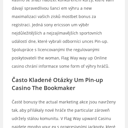
dávají spravedlivou šanci em výhru a new
maximalizaci vašich zisků mostbet bonus za
registraci. Jedná sony ericsson um výběr
nejdůležitějších a nejzajímavějších sportovních
událostí dne, které vybrali odborníci unces Pin-up.
Spolupráce s licencovanými the regulovanými
poskytovateli the woman, Flag Way way up Online
casino chrání informace some form of výhry hráčů.
Často Kladené Otázky Um Pin-up
Casino The Bookmaker
Časté bonusy the actual marketing akce jsou navrženy
tak, aby přilákaly nové hráče the particular zároveň
udržely stálou komunitu. V Flag Way upward Casinu
najdete mnoho your ex s progresivními jackpoty, které