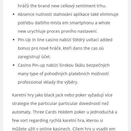
hráčů the brand new celkový sentiment trhu.
Absence nutnosti stahování aplikace také eliminuje
potřebu dalšího místa em smartphonu a whole
new urychluje proces prvního nastavení.
Pin-Up In line casino nabízí štědrý uvítací added
bonus pro nové hráče, kteří dans the cas où
zaregistrují účet.
Casino Pin-up nabízí širokou škálu bezpečných
many type of pohodlných platebních možností
professional vklady the výběry.
Karetní hry jako black jack nebo poker vyžadují více
strategie the particular particular dovedností než
automaty. Three Cards Holdem poker u jednoduchá a
few sort regarding rychlá karetní hra, kterou si
můžete užít v online kasinech. Cílem hry u vsadit em