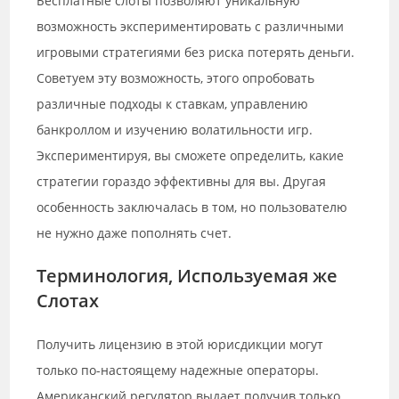
Бесплатные слоты позволяют уникальную
возможность экспериментировать с различными
игровыми стратегиями без риска потерять деньги.
Советуем эту возможность, этого опробовать
различные подходы к ставкам, управлению
банкроллом и изучению волатильности игр.
Экспериментируя, вы сможете определить, какие
стратегии гораздо эффективны для вы. Другая
особенность заключалась в том, но пользователю
не нужно даже пополнять счет.
Терминология, Используемая же
Слотах
Получить лицензию в этой юрисдикции могут
только по-настоящему надежные операторы.
Американский регулятор выдает получив только