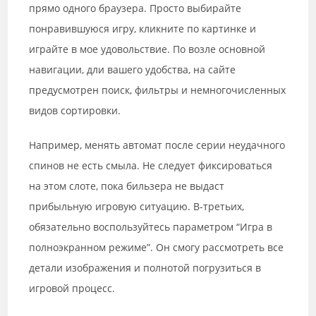
прямо одного браузера. Просто выбирайте
понравившуюся игру, кликните по картинке и
играйте в мое удовольствие. По возле основной
навигации, дли вашего удобства, на сайте
предусмотрен поиск, фильтры и немногочисленных
видов сортировки.
Например, менять автомат после серии неудачного
спинов не есть смыла. Не следует фиксироваться
на этом слоте, пока бильзера не выдаст
прибыльную игровую ситуацию. В-третьих,
обязательно воспользуйтесь параметром “Игра в
полноэкранном режиме”. Он смогу рассмотреть все
детали изображения и полнотой погрузиться в
игровой процесс.