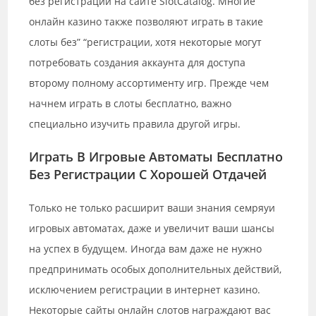
без регистрации на сайте SlotCatalog. Многие
онлайн казино также позволяют играть в такие
слоты без” “регистрации, хотя некоторые могут
потребовать создания аккаунта для доступа
второму полному ассортименту игр. Прежде чем
начнем играть в слоты бесплатно, важно
специально изучить правила другой игры.
Играть В Игровые Автоматы Бесплатно
Без Регистрации С Хорошей Отдачей
Только не только расширит ваши знания семряуи
игровых автоматах, даже и увеличит ваши шансы
на успех в будущем. Иногда вам даже не нужно
предпринимать особых дополнительных действий,
исключением регистрации в интернет казино.
Некоторые сайты онлайн слотов награждают вас