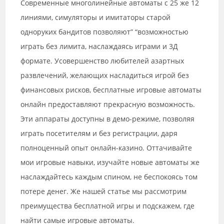
Современные многолинейные автоматы с 25 же 12
линиями, симуляторы и имитаторы старой
одноруких бандитов позволяют” “возможностью
играть без лимита, наслаждаясь играми и 3Д
формате. Усовершенство любителей азартных
развлечений, желающих насладиться игрой без
финансовых рисков, бесплатные игровые автоматы
онлайн предоставляют прекрасную возможность.
Эти аппараты доступны в демо-режиме, позволяя
играть посетителям и без регистрации, даря
полноценный опыт онлайн-казино. Оттачивайте
мои игровые навыки, изучайте новые автоматы же
наслаждайтесь каждым спином, не беспокоясь том
потере денег. Же нашей статье мы рассмотрим
преимущества бесплатной игры и подскажем, где
найти самые игровые автоматы.