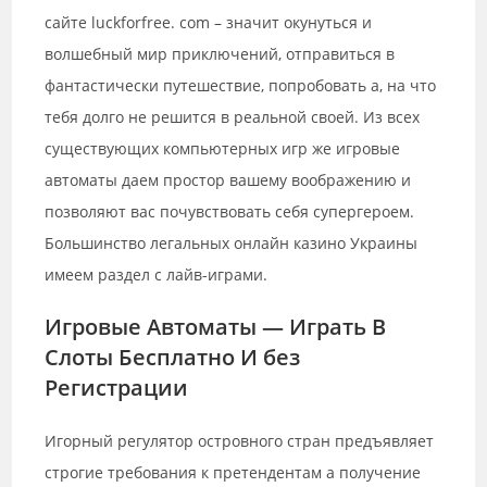
сайте luckforfree. com – значит окунуться и
волшебный мир приключений, отправиться в
фантастически путешествие, попробовать а, на что
тебя долго не решится в реальной своей. Из всех
существующих компьютерных игр же игровые
автоматы даем простор вашему воображению и
позволяют вас почувствовать себя супергероем.
Большинство легальных онлайн казино Украины
имеем раздел с лайв-играми.
Игровые Автоматы — Играть В
Слоты Бесплатно И без
Регистрации
Игорный регулятор островного стран предъявляет
строгие требования к претендентам а получение