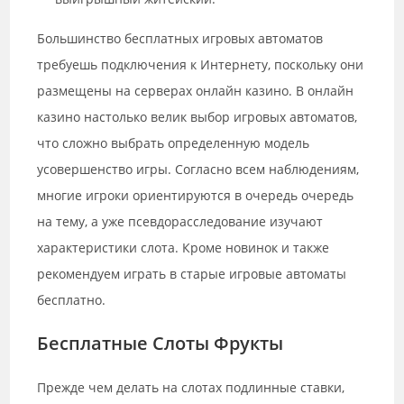
Большинство бесплатных игровых автоматов
требуешь подключения к Интернету, поскольку они
размещены на серверах онлайн казино. В онлайн
казино настолько велик выбор игровых автоматов,
что сложно выбрать определенную модель
усовершенство игры. Согласно всем наблюдениям,
многие игроки ориентируются в очередь очередь
на тему, а уже псевдорасследование изучают
характеристики слота. Кроме новинок и также
рекомендуем играть в старые игровые автоматы
бесплатно.
Бесплатные Слоты Фрукты
Прежде чем делать на слотах подлинные ставки,