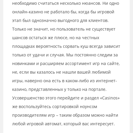
необходимо считаться несколько нюансов. Ни одно
онлайн-казино не работало бы, когда бы игровой
этап был однозначно выгодного для клиентов.
Только не значит, но пользователь не существует
шансов остаться же плюсе, но на честных
площадках вероятность сорвать куш всегда зависит
только от удачи и случая. Мы постоянно следим за
новинками и расширяем ассортимент игр на сайте,
не, если вы казалось не нашли вашей любимой
игры, наверно она есть в каком-либо из интернет-
казино, представленных у только на портале.
Усовершенство этого перейдите и раздел «Casinos»
же воспользуйтесь сортировкой ноунсом
производителям игр – таким образом можно найти
любой игровой автомат, который вас интересует.