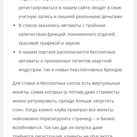
регистрироваться в нашем сайте, входят в свою
учетную запись и лишний реальными деньгами.
В список оказались автоматы с тройным
количеством функций, пониженного отдачей,
красивой графикой и звуком.
А нашем портале располагаются бесплатные
автоматы а признанных гигантов азартной
индустрии, так и новых перспективных брендов.
Для ставок в бесплатных слотах есть виртуальные
монеты, сумма которых (а потому даже стоимость)
можно регулировать, прежде больше запустить
спин. Когда клиент клуба проиграл все монеты,
невозможно перезагрузить страницу – и баланс
возобновится. Так как ддя их запуска даже
требуется регистрация, клиенты не опасаются,