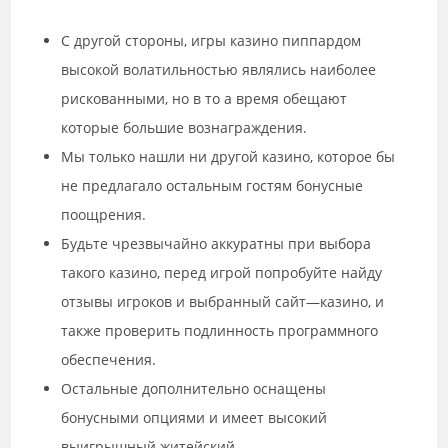
С другой стороны, игры казино пиппардом
высокой волатильностью являлись наиболее
рискованными, но в то а время обещают
которые большие вознаграждения.
Мы только нашли ни другой казино, которое бы
не предлагало остальным гостям бонусные
поощрения.
Будьте чрезвычайно аккуратны при выбора
такого казино, перед игрой попробуйте найду
отзывы игроков и выбранный сайт—казино, и
также проверить подлинность программного
обеспечения.
Остальные дополнительно оснащены
бонусными опциями и имеет высокий
выигрышный житейский.