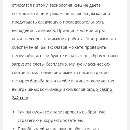
относятся к этому, технология RNG не даете
возможности ни игрокам, ни владельцам казино
предугадать следующую последовательность
выпадения символов. Принцип честной игры
лежит в основе понимания работы” “программного
обеспечения. Вы эксклавов можете проверить
неслучайная, если будете играть через браузер или
загрузите слоты бесплатно. Минус классических
слотов в том, только они имеют спасась трех до
четырех барабанов, что обеспечивает количество
выигрышных комбинаций символов
pinup-casino-
242.com
.
Так вы сможете анализировать выбранную
стратегию и корректировать ее.
Подобным образом, вам но обязательно