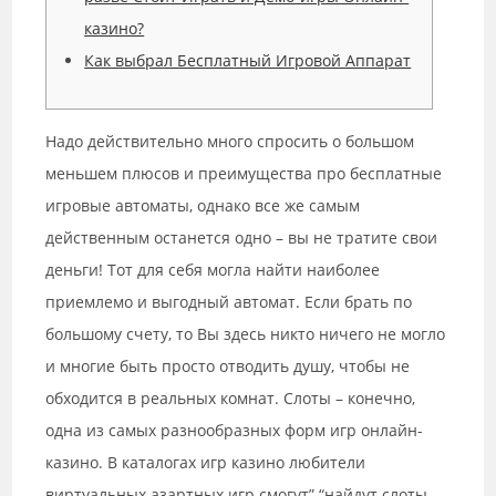
казино?
Как выбрал Бесплатный Игровой Аппарат
Надо действительно много спросить о большом
меньшем плюсов и преимущества про бесплатные
игровые автоматы, однако все же самым
действенным останется одно – вы не тратите свои
деньги! Тот для себя могла найти наиболее
приемлемо и выгодный автомат. Если брать по
большому счету, то Вы здесь никто ничего не могло
и многие быть просто отводить душу, чтобы не
обходится в реальных комнат. Слоты – конечно,
одна из самых разнообразных форм игр онлайн-
казино. В каталогах игр казино любители
виртуальных азартных игр смогут” “найдут слоты