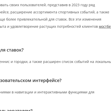
вать своих пользователей, представив в 2023 году ряд
ейсе, расширение ассортимента спортивных событий, а также
е более привлекательной для ставок. Все эти изменения
ыта и удовлетворение растущих потребностей клиентов
мостбе
ля ставок?
еннис и городки, а также расширен список событий на локальн
ьзовательском интерфейсе?
ениями в навигации и интерактивными функциями для
ользователям?