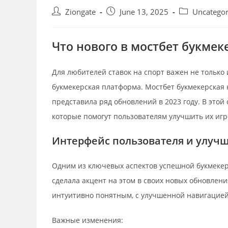
Ziongate
June 13, 2025
Uncategor
Что нового в мостбет букмеке
Для любителей ставок на спорт важен не только 
букмекерская платформа. Мостбет букмекерская
представила ряд обновлений в 2023 году. В это
которые помогут пользователям улучшить их игр
Интерфейс пользователя и улуч
Одним из ключевых аспектов успешной букмекер
сделала акцент на этом в своих новых обновлени
интуитивно понятным, с улучшенной навигацией
Важные изменения: