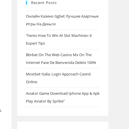
Recent Posts
Онлайн Казино Ggbet Лучшие Азартные
Игры На Деньги
“heres How To Win At Slot Machines: 6
Expert Tips
Bbrbet On The Web Casino Mx On The
Internet Pase De Bienvenida Delete 100%
Mostbet Italia: Login Approach Casinò
Online
Aviator Game Download Iphone App & Apk
Play Aviator By Spribe”
я.