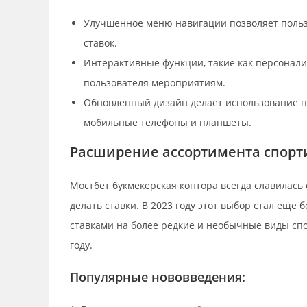
Улучшенное меню навигации позволяет поль
ставок.
Интерактивные функции, такие как персонал
пользователя мероприятиям.
Обновленный дизайн делает использование п
мобильные телефоны и планшеты.
Расширение ассортимента спорт
Мостбет букмекерская контора всегда славилас
делать ставки. В 2023 году этот выбор стал еще
ставками на более редкие и необычные виды спо
году.
Популярные нововведения: