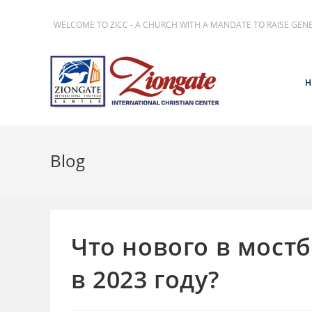
WELCOME TO ZICC - A CHURCH WITH A MANDATE TO RAISE GENE
Blog
Что нового в мост
в 2023 году?