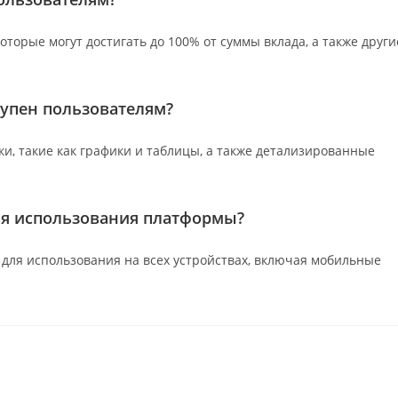
оторые могут достигать до 100% от суммы вклада, а также други
тупен пользователям?
, такие как графики и таблицы, а также детализированные
ля использования платформы?
для использования на всех устройствах, включая мобильные