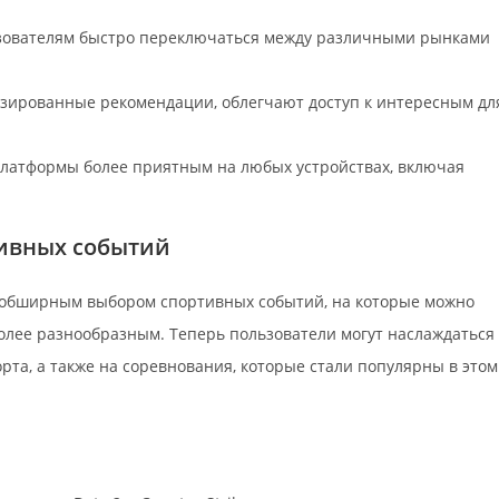
зователям быстро переключаться между различными рынками
изированные рекомендации, облегчают доступ к интересным дл
латформы более приятным на любых устройствах, включая
ивных событий
ь обширным выбором спортивных событий, на которые можно
 более разнообразным. Теперь пользователи могут наслаждаться
рта, а также на соревнования, которые стали популярны в этом