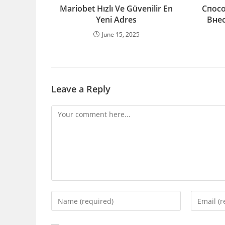
Mariobet Hızlı Ve Güvenilir En
Спос
Yeni Adres
Внес
June 15, 2025
Leave a Reply