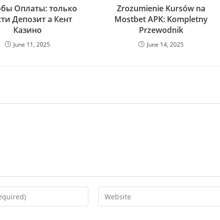
обы Оплаты: только
Zrozumienie Kursów na
ти Депозит а Кент
Mostbet APK: Kompletny
Казино
Przewodnik
June 11, 2025
June 14, 2025