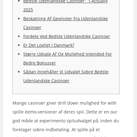
Bedste Udenlandske Casinoer” “I Actually
2025
Beskatning Af Gevinster Fra Udenlandske
Casinoer
Fordele Ved Bedste Udenlandske Casinoer
Er Det Lovligt I Danmark?
Større Udvalg Af Og Mulighed Intended For
Bedre Bonusser
Sådan Innehåller Vi Udvalgt Sobre Bedste
Udenlandske Casinoer
Mange casinoer giver drill down mulighed for with
spille demo-versioner af deres spil. Dette er en our
god måde at experimento spiludvalget på, inden du
foretager sobre indbetaling. At spille på et