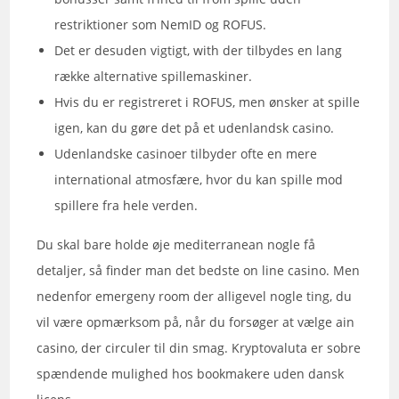
restriktioner som NemID og ROFUS.
Det er desuden vigtigt, with der tilbydes en lang
række alternative spillemaskiner.
Hvis du er registreret i ROFUS, men ønsker at spille
igen, kan du gøre det på et udenlandsk casino.
Udenlandske casinoer tilbyder ofte en mere
international atmosfære, hvor du kan spille mod
spillere fra hele verden.
Du skal bare holde øje mediterranean nogle få
detaljer, så finder man det bedste on line casino. Men
nedenfor emergeny room der alligevel nogle ting, du
vil være opmærksom på, når du forsøger at vælge ain
casino, der circuler til din smag. Kryptovaluta er sobre
spændende mulighed hos bookmakere uden dansk