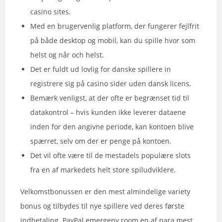
casino sites.
Med en brugervenlig platform, der fungerer fejlfrit
på både desktop og mobil, kan du spille hvor som
helst og når och helst.
Det er fuldt ud lovlig for danske spillere in
registrere sig på casino sider uden dansk licens.
Bemærk venligst, at der ofte er begrænset tid til
datakontrol – hvis kunden ikke leverer dataene
inden for den angivne periode, kan kontoen blive
spærret, selv om der er penge på kontoen.
Det vil ofte være til de mestadels populære slots
fra en af markedets helt store spiludviklere.
Velkomstbonussen er den mest almindelige variety
bonus og tilbydes til nye spillere ved deres første
indbetaling. PayPal emergeny room en af para mest