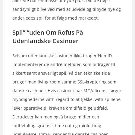
allerede har en masse at byde på, så vil de højst
sandsynligt blive ved med at udvide og tilbyde nye og
anderledes spil for at følge med markedet.
Spil” “uden Om Rofus På
Udenlandske Casinoer
Selvom udenlandske casinoer ikke bruger NemID,
implementerer de andre metoder, som bidrager til
sikkert samt ansvarligt spil. På den tekniske side
bruger man living room samme SSL-kryptering som
danske casinoer. Hvis casinoet har MGA-licens, sørger
myndighederne with regard to at tjekke, with spillene
lever operative til kravene om tilfældige udfald.
Derudover kan man også bruge midler och
indbetalingsgrænse, time out og midlertidig
udelukkelse, som vi kender fra danske casinoer.