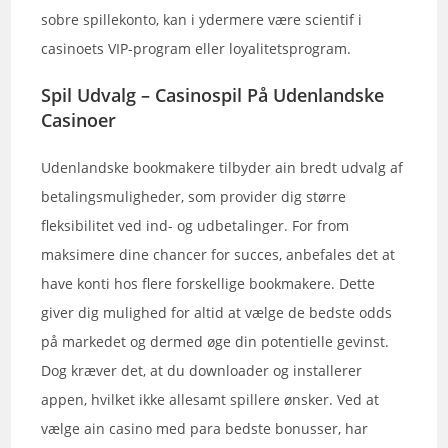
sobre spillekonto, kan i ydermere være scientif i
casinoets VIP-program eller loyalitetsprogram.
Spil Udvalg – Сasinospil På Udenlandske
Casinoer
Udenlandske bookmakere tilbyder ain bredt udvalg af
betalingsmuligheder, som provider dig større
fleksibilitet ved ind- og udbetalinger. For from
maksimere dine chancer for succes, anbefales det at
have konti hos flere forskellige bookmakere. Dette
giver dig mulighed for altid at vælge de bedste odds
på markedet og dermed øge din potentielle gevinst.
Dog kræver det, at du downloader og installerer
appen, hvilket ikke allesamt spillere ønsker. Ved at
vælge ain casino med para bedste bonusser, har