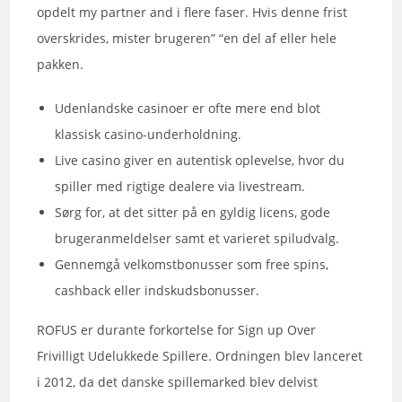
opdelt my partner and i flere faser. Hvis denne frist
overskrides, mister brugeren” “en del af eller hele
pakken.
Udenlandske casinoer er ofte mere end blot
klassisk casino-underholdning.
Live casino giver en autentisk oplevelse, hvor du
spiller med rigtige dealere via livestream.
Sørg for, at det sitter på en gyldig licens, gode
brugeranmeldelser samt et varieret spiludvalg.
Gennemgå velkomstbonusser som free spins,
cashback eller indskudsbonusser.
ROFUS er durante forkortelse for Sign up Over
Frivilligt Udelukkede Spillere. Ordningen blev lanceret
i 2012, da det danske spillemarked blev delvist