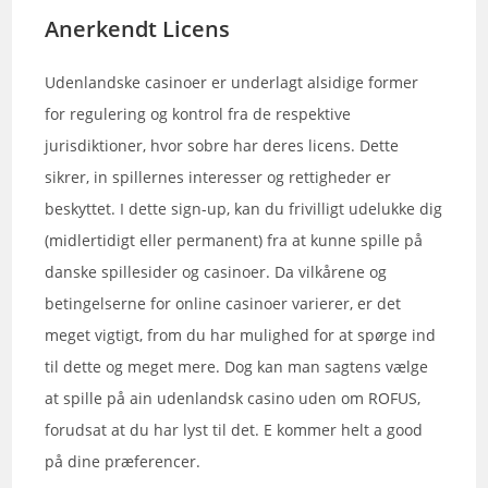
Anerkendt Licens
Udenlandske casinoer er underlagt alsidige former
for regulering og kontrol fra de respektive
jurisdiktioner, hvor sobre har deres licens. Dette
sikrer, in spillernes interesser og rettigheder er
beskyttet. I dette sign-up, kan du frivilligt udelukke dig
(midlertidigt eller permanent) fra at kunne spille på
danske spillesider og casinoer. Da vilkårene og
betingelserne for online casinoer varierer, er det
meget vigtigt, from du har mulighed for at spørge ind
til dette og meget mere. Dog kan man sagtens vælge
at spille på ain udenlandsk casino uden om ROFUS,
forudsat at du har lyst til det. E kommer helt a good
på dine præferencer.