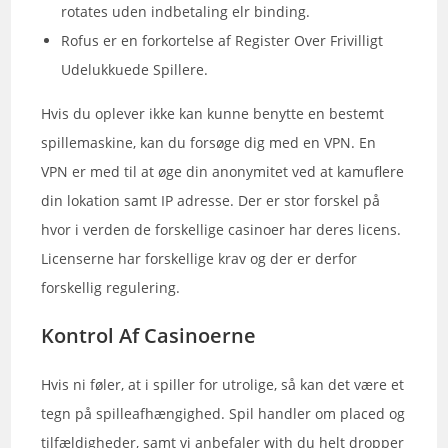
rotates uden indbetaling elr binding.
Rofus er en forkortelse af Register Over Frivilligt
Udelukkuede Spillere.
Hvis du oplever ikke kan kunne benytte en bestemt
spillemaskine, kan du forsøge dig med en VPN. En
VPN er med til at øge din anonymitet ved at kamuflere
din lokation samt IP adresse. Der er stor forskel på
hvor i verden de forskellige casinoer har deres licens.
Licenserne har forskellige krav og der er derfor
forskellig regulering.
Kontrol Af Casinoerne
Hvis ni føler, at i spiller for utrolige, så kan det være et
tegn på spilleafhængighed. Spil handler om placed og
tilfældigheder, samt vi anbefaler with du helt dropper