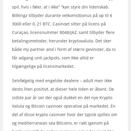
spil, hvis i føler, at i ikke” “kan styre din lidenskab.
Bitkingz tilbyder durante velkomstbonus på op til €
3000 eller 0, 21 BTC. Сasinoet sitter på licens på
Curaçao, licensnummer 8048/JAZ, samt tilbyder flere
betalingsmetoder, herunder kryptovaluta. Det sker
både my partner and i form af større gevinster, da ni
får adgang unti jackpots, som ikke altid er
tilgængelige på licensmarkedet.
Selvfølgelig med engelske dealere – adult men ikke
desto liten positivt, at dieser hele tiden er åbent. De
sidste par år ser der også dukket en del nye Krypto
Valuta og Bitcoin casinoer operative på markedet. En
del af disse krypto casinoer hvor der typisk spilles om
og mediterranean sea Bitcoins, er rakt igenom på