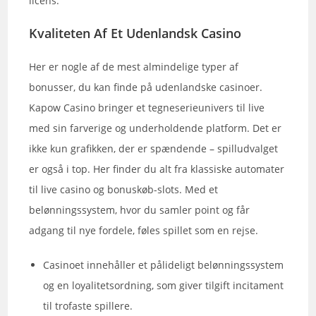
licens.
Kvaliteten Af Et Udenlandsk Casino
Her er nogle af de mest almindelige typer af
bonusser, du kan finde på udenlandske casinoer.
Kapow Casino bringer et tegneserieunivers til live
med sin farverige og underholdende platform. Det er
ikke kun grafikken, der er spændende – spilludvalget
er også i top. Her finder du alt fra klassiske automater
til live casino og bonuskøb-slots. Med et
belønningssystem, hvor du samler point og får
adgang til nye fordele, føles spillet som en rejse.
Casinoet innehåller et pålideligt belønningssystem
og en loyalitetsordning, som giver tilgift incitament
til trofaste spillere.