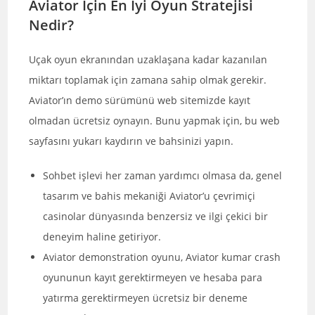
Aviator Için En Iyi Oyun Stratejisi
Nedir?
Uçak oyun ekranından uzaklaşana kadar kazanılan
miktarı toplamak için zamana sahip olmak gerekir.
Aviator’ın demo sürümünü web sitemizde kayıt
olmadan ücretsiz oynayın. Bunu yapmak için, bu web
sayfasını yukarı kaydırın ve bahsinizi yapın.
Sohbet işlevi her zaman yardımcı olmasa da, genel
tasarım ve bahis mekaniği Aviator’u çevrimiçi
casinolar dünyasında benzersiz ve ilgi çekici bir
deneyim haline getiriyor.
Aviator demonstration oyunu, Aviator kumar crash
oyununun kayıt gerektirmeyen ve hesaba para
yatırma gerektirmeyen ücretsiz bir deneme