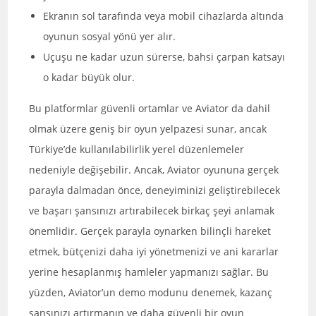
Ekranın sol tarafında veya mobil cihazlarda altında
oyunun sosyal yönü yer alır.
Uçuşu ne kadar uzun sürerse, bahsi çarpan katsayı
o kadar büyük olur.
Bu platformlar güvenli ortamlar ve Aviator da dahil
olmak üzere geniş bir oyun yelpazesi sunar, ancak
Türkiye’de kullanılabilirlik yerel düzenlemeler
nedeniyle değişebilir. Ancak, Aviator oyununa gerçek
parayla dalmadan önce, deneyiminizi geliştirebilecek
ve başarı şansınızı artırabilecek birkaç şeyi anlamak
önemlidir. Gerçek parayla oynarken bilinçli hareket
etmek, bütçenizi daha iyi yönetmenizi ve ani kararlar
yerine hesaplanmış hamleler yapmanızı sağlar. Bu
yüzden, Aviator’un demo modunu denemek, kazanç
şansınızı artırmanın ve daha güvenli bir oyun