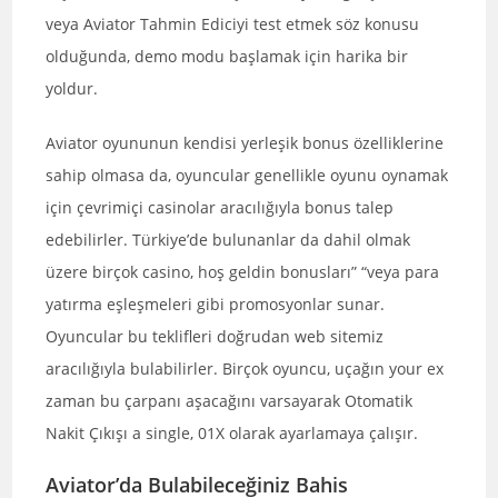
veya Aviator Tahmin Ediciyi test etmek söz konusu
olduğunda, demo modu başlamak için harika bir
yoldur.
Aviator oyununun kendisi yerleşik bonus özelliklerine
sahip olmasa da, oyuncular genellikle oyunu oynamak
için çevrimiçi casinolar aracılığıyla bonus talep
edebilirler. Türkiye’de bulunanlar da dahil olmak
üzere birçok casino, hoş geldin bonusları” “veya para
yatırma eşleşmeleri gibi promosyonlar sunar.
Oyuncular bu teklifleri doğrudan web sitemiz
aracılığıyla bulabilirler. Birçok oyuncu, uçağın your ex
zaman bu çarpanı aşacağını varsayarak Otomatik
Nakit Çıkışı a single, 01X olarak ayarlamaya çalışır.
Aviator’da Bulabileceğiniz Bahis