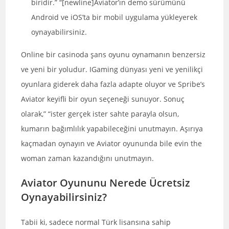
biridir.” “[newline]Aviator’ın demo sürümünü
Android ve iOS’ta bir mobil uygulama yükleyerek
oynayabilirsiniz.
Online bir casinoda şans oyunu oynamanın benzersiz
ve yeni bir yoludur. IGaming dünyası yeni ve yenilikçi
oyunlara giderek daha fazla adapte oluyor ve Spribe’s
Aviator keyifli bir oyun seçeneği sunuyor. Sonuç
olarak,” “ister gerçek ister sahte parayla olsun,
kumarın bağımlılık yapabileceğini unutmayın. Aşırıya
kaçmadan oynayın ve Aviator oyununda bile evin the
woman zaman kazandığını unutmayın.
Aviator Oyununu Nerede Ücretsiz
Oynayabilirsiniz?
Tabii ki, sadece normal Türk lisansına sahip