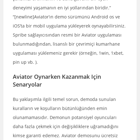
deneyimi yaşamanın en iyi yollarından biridir.”
“[newline]Aviator’ın demo sürümünü Android os ve
iOS’ta bir mobil uygulama yükleyerek oynayabilirsiniz.
Spribe sağlayıcısından resmi bir Aviator uygulaması
bulunmadığından, lisanslı bir çevrimiçi kumarhane
uygulaması yüklemeniz gerekir (örneğin, 1win, 1xbet,
pin up vb. ).
Aviator Oynarken Kazanmak Için
Senaryolar
Bu yaklaşımla ilgili temel sorun, demoda sunulan
kuralların ve koşulların bütünlüğünden emin
olunamamasıdır. Demonun potansiyel oyuncuları
daha fazla çekmek için değişikliklere uğramadığını
kimse garanti edemez. Aviator demosunu ücretsiz