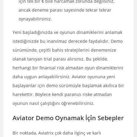
için tek bir ₺ bile harcamak zorunda değilsiniz,
ancak deneme parası sayesinde tekrar tekrar
oynayabilirsiniz.
Yeni başladığınızda ve oyunun dinamiklerini anlamak
istediğinizde bu inanılmaz derecede faydalıdır. Demo
sürümünde, çeşitli bahis stratejilerini denemenize
olanak tanıyan trial parası alırsınız. Bu şekilde,
herhangi bir finansal risk almadan oyun dinamiklerini
daha uygun anlayabilirsiniz. Aviator oyununa yeni
başlayanlar için demo sürümüyle başlamak akıllıca bir
harekettir. Böylece kendi paranızı riske atmadan
oyunun nasıl çalıştığını öğrenebilirsiniz.
Aviator Demo Oynamak İçi̇n Sebepler
Bir noktada, Aviatrix çok daha ilginç ve karlı