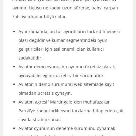
aynıdır. Uçuşu ne kadar uzun sürerse, bahsi çarpan
katsayı o kadar büyük olur.
Aynı zamanda, bu tür ayrıntıların fark edilmemesi
olası değildir ve kumar segmentindeki oyun
geliştiricileri için asıl önemli olan kullanıcı
sadakatidir.
Aviator demo oyunu, bu oyunun ücretsiz olarak
oynayabileceğiniz ücretsiz bir sürümüdür.
Aviator’ın demo sürümünü web sitemizde kayıt
olmadan ücretsiz oynayın.
Aviator, agresif Martingale ‘den muhafazakar
Paroli‘ye kadar farklı oyun tarzlarına hitap eden çok
sayıda strateji sunar.
Aviator oyununun deneme sürümünü oynamak