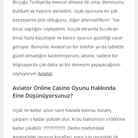
Birçoğu Türkiye’da mevcut olmasa de uma, demosunu
buldum ve hepsini denedim. Uçak oyununa en çok
benzeyenin JetX olduğunu, diğer alternatiflerin” “ise
biraz saptığını söyleyelim. Küçük ekranda bu ekran
biraz fazla küçülüyor ve bence oyunun güzelliği zarar
görüyor. Bununla, Aviator’un bir telefon ya da tablette
güzel olmadığını kastetmiyorum, aksine, sadece bir
bilgisayarda çok daha iyi bir deneyim yaşayacağınızı
söylüyorum
Aviator
.
Aviator Online Casino Oyunu Hakkında
Eine Düşünüyorsunuz?
Uçak ne kadar uzun süre havada kalırsa, kazanç
çarpanı o kadar yüksek olur, ki bu bahsinizin x1000’ine
kadar çıkabilir ????????????. Demo modundaki
Aviator’daki oyunun kuralları, para için oyundaki ile