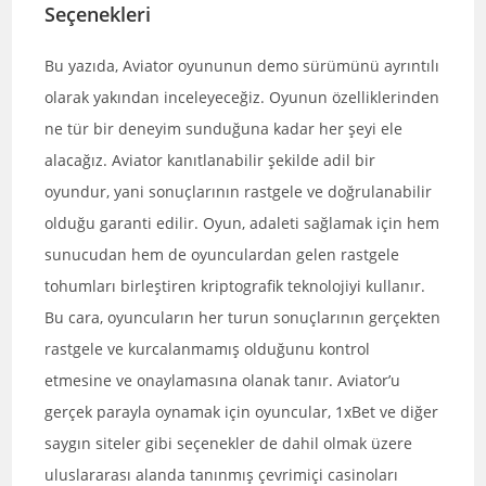
Seçenekleri
Bu yazıda, Aviator oyununun demo sürümünü ayrıntılı
olarak yakından inceleyeceğiz. Oyunun özelliklerinden
ne tür bir deneyim sunduğuna kadar her şeyi ele
alacağız. Aviator kanıtlanabilir şekilde adil bir
oyundur, yani sonuçlarının rastgele ve doğrulanabilir
olduğu garanti edilir. Oyun, adaleti sağlamak için hem
sunucudan hem de oyunculardan gelen rastgele
tohumları birleştiren kriptografik teknolojiyi kullanır.
Bu cara, oyuncuların her turun sonuçlarının gerçekten
rastgele ve kurcalanmamış olduğunu kontrol
etmesine ve onaylamasına olanak tanır. Aviator’u
gerçek parayla oynamak için oyuncular, 1xBet ve diğer
saygın siteler gibi seçenekler de dahil olmak üzere
uluslararası alanda tanınmış çevrimiçi casinoları