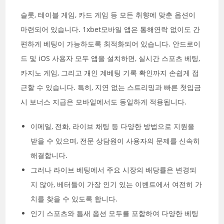
슬롯, 테이블 게임, 카드 게임 등 모든 취향에 맞춘 옵션이
마련되어 있습니다. 1xbet모바일 앱은 통해연락 없이도 간
편하게 베팅이 가능하도록 최적화되어 있습니다. 안드로이
드 및 iOS 사용자 모두 앱을 설치하면, 실시간 스포츠 베팅,
카지노 게임, 그리고 개인 계베팅 기록 확인까지 손쉽게 접
근할 수 있습니다. 특히, 지연 없는 스트리밍과 빠른 첫입금
시 보너스 지급은 모바일에서도 동일하게 적용됩니다.
이메일, 전화, 라이브 채팅 등 다양한 방법으로 지원을
받을 수 있으며, 전문 상담원이 사용자의 문제를 신속히
해결합니다.
그러나 라이브 베팅에서 주요 시장의 배당률은 변경되
지 않아, 베터들이 가장 인기 있는 이벤트에서 여전히 가
치를 찾을 수 있도록 합니다.
인기 스포츠와 틈새 옵션 모두를 포함하여 다양한 베팅