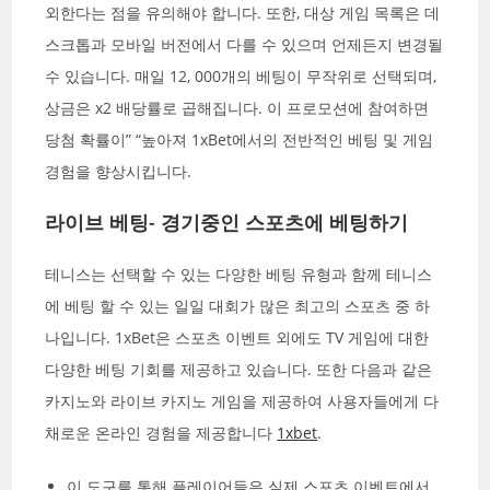
외한다는 점을 유의해야 합니다. 또한, 대상 게임 목록은 데
스크톱과 모바일 버전에서 다를 수 있으며 언제든지 변경될
수 있습니다. 매일 12, 000개의 베팅이 무작위로 선택되며,
상금은 x2 배당률로 곱해집니다. 이 프로모션에 참여하면
당첨 확률이” “높아져 1xBet에서의 전반적인 베팅 및 게임
경험을 향상시킵니다.
라이브 베팅- 경기중인 스포츠에 베팅하기
테니스는 선택할 수 있는 다양한 베팅 유형과 함께 테니스
에 베팅 할 수 있는 일일 대회가 많은 최고의 스포츠 중 하
나입니다. 1xBet은 스포츠 이벤트 외에도 TV 게임에 대한
다양한 베팅 기회를 제공하고 있습니다. 또한 다음과 같은
카지노와 라이브 카지노 게임을 제공하여 사용자들에게 다
채로운 온라인 경험을 제공합니다
1xbet
.
이 도구를 통해 플레이어들은 실제 스포츠 이벤트에서