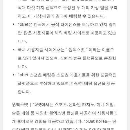
최대 다섯 가지 선택으로 구성된 두 개의 가상 팀을 구축
하고, 이 가상 대결의 결과에 베팅할 수 있습니다.
1xBet은 한국에서 공식 라이센스를 보유하고 있지 않지
만, 많은 사용자들이 해외 베팅 사이트로 이용하고 있습
니다.
국내 사용자들 사이에서는 ” 원엑스벳 ” 이라는 이름으
로 널리 알려져 있으며, 신뢰성 높은 플랫폼으로 손꼽힙
니다.
1xbet 스포츠 베팅은 스포츠 애호가들을 위한 포괄적인
플랫폼으로 부상하고 있으며, 다양한 베팅 옵션을 제공
합니다.
원엑스벳 | 1x벳에서는 스포츠, 온라인 카지노, 미니 게임,
슬롯 게임 등 다양한 원엑스벳 옵션을 제공하여 사용자들에
게 흥미로운 경험을 제공하고 있습니다. 1xBet Korea는 단
순한 베팅 플랫폼이 아닌, 신뢰할” “수 있는 안전한 환경을