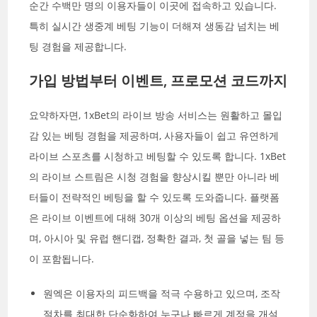
순간 수백만 명의 이용자들이 이곳에 접속하고 있습니다.
특히 실시간 생중계 베팅 기능이 더해져 생동감 넘치는 베
팅 경험을 제공합니다.
가입 방법부터 이벤트, 프로모션 코드까지
요약하자면, 1xBet의 라이브 방송 서비스는 원활하고 몰입
감 있는 베팅 경험을 제공하며, 사용자들이 쉽고 유연하게
라이브 스포츠를 시청하고 베팅할 수 있도록 합니다. 1xBet
의 라이브 스트림은 시청 경험을 향상시킬 뿐만 아니라 베
터들이 전략적인 베팅을 할 수 있도록 도와줍니다. 플랫폼
은 라이브 이벤트에 대해 30개 이상의 베팅 옵션을 제공하
며, 아시아 및 유럽 핸디캡, 정확한 결과, 첫 골을 넣는 팀 등
이 포함됩니다.
원엑은 이용자의 피드백을 적극 수용하고 있으며, 조작
절차를 최대한 단순화하여 누구나 빠르게 계정을 개설