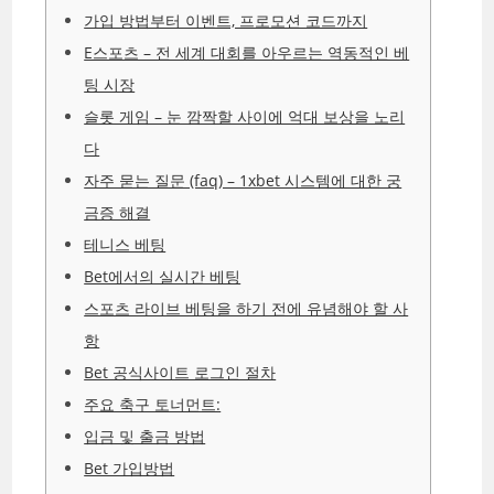
가입 방법부터 이벤트, 프로모션 코드까지
E스포츠 – 전 세계 대회를 아우르는 역동적인 베
팅 시장
슬롯 게임 – 눈 깜짝할 사이에 억대 보상을 노리
다
자주 묻는 질문 (faq) – 1xbet 시스템에 대한 궁
금증 해결
테니스 베팅
Bet에서의 실시간 베팅
스포츠 라이브 베팅을 하기 전에 유념해야 할 사
항
Bet 공식사이트 로그인 절차
주요 축구 토너먼트:
입금 및 출금 방법
Bet 가입방법