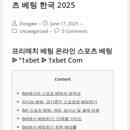
츠 베팅 한국 2025
Ziongate
June 17, 2025
Uncategorized
0 Comments
프리매치 베팅 온라인 스포츠 베팅
ᐉ “1xbet ᐉ 1xbet Com
Content
Bet에서의 스포츠 베팅의 법적성
라이브 베팅- 경기중인 스포츠에 베팅하기
Bet 스포츠 베팅: 게임, 보너스 및 결제 리뷰
Bet에서 베팅하기: 단계별 가이드
Bet에서 베팅하기 위한 배당률