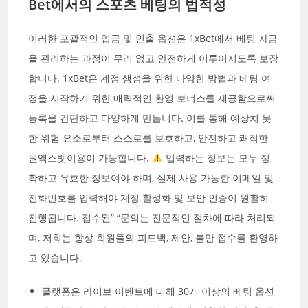
Bet에서의 스포츠 베팅의 법적성
이러한 포괄적인 입금 및 인출 옵션은 1xBet에서 베팅 자금
을 관리하는 과정이 무리 없고 안전하게 이루어지도록 보장
합니다. 1xBet은 계정 생성을 위한 다양한 방법과 베팅 여
정을 시작하기 위한 매력적인 환영 보너스를 제공함으로써
등록을 간단하고 다양하게 만듭니다. 이를 통해 예상치 못
한 위험 요소로부터 스스로를 보호하고, 안전하고 쾌적한
원엑스벳이용이 가능합니다.
입력하는 정보는 모두 정
확하고 유효한 정보여야 하며, 실제 사용 가능한 이메일 및
전화번호를 입력해야 계정 활성화 및 보안 인증이 원활히
진행됩니다. 접수된” “문의는 전문적인 절차에 따라 처리되
며, 저희는 항상 회원들의 피드백, 제안, 불만 접수를 환영하
고 있습니다.
플랫폼은 라이브 이벤트에 대해 30개 이상의 베팅 옵션