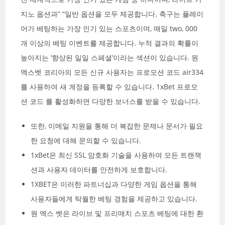
지노 옵션과” “일반 옵션을 모두 제공합니다. 축구는 플레이
어가 베팅하는 가장 인기 있는 스포츠이며, 매일 two, 000
개 이상의 베팅 이벤트를 제공합니다. 누적 결과의 확률이
높아지는 ‘향상된 일일 스페셜’이라는 섹션이 있습니다. 원
엑스벳 코리아의 모든 신규 사용자는 프로모션 코드 air334
를 사용하여 새 계정을 등록할 수 있습니다. 1xBet 프로모
션 코드 를 활성화하면 다양한 보너스를 받을 수 있습니다.
또한, 이메일 지원을 통해 더 복잡한 문제나 문서가 필요
한 요청에 대해 문의할 수 있습니다.
1xBet은 최신 SSL 암호화 기술을 사용하여 모든 트랜잭
션과 사용자 데이터를 안전하게 보호합니다.
1XBET은 이러한 파트너십과 다양한 게임 옵션을 통해
사용자들에게 탁월한 베팅 경험을 제공하고 있습니다.
원 엑스 벳은 라이브 및 프리매치 스포츠 베팅에 대한 환