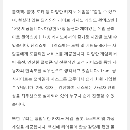
블랙잭, 룰렛, 포커 등 다양한 카지노 게임을” “즐길 수 있으
며, 현실감 있는 딜러와의 라이브 카지노 게임도 원엑스벳 |
1x벳 제공됩니다. 다양한 배팅 옵션과 재미있는 게임 플레
이로 원엑스벳 | 1x벳 카지노에서의 즐거운 시간을 보낼 수
있습니다. 원엑스벳 | 1엑스벳은 도박 및 베팅을 즐기는 사
람들에게 포괄적인 서비스를 제공합니다. 다양한 게임과 베
팅 옵션, 안전한 플랫폼 및 전문적인 고객 서비스를 통해 사
용자의 만족도를 최우선으로 생각하고 있습니다. 1xbet 공
식사이트는 모바일과 데스크톱 모두에서 쉽게 회원 가입할
수 있습니다. 가입 절차는 간단하며, 시스템은 사용자 편의
성을 최우선으로 설계되어 있어 누구나 쉽게 진행할 수 있
습니다.
또한 우리는 광범위한 카지노 게임, 슬롯, E스포츠 및 가상
게임을 제공합니다. 액션에 뛰어들어 항상 갈망해 왔던 몰