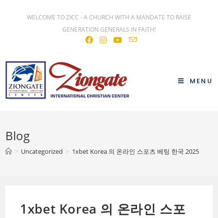
WELCOME TO ZICC - A CHURCH WITH A MANDATE TO RAISE
GENERATION GENERALS IN FAITH!
MENU
Blog
>
Uncategorized
>
1xbet Korea 의 온라인 스포츠 베팅 한국 2025
1xbet Korea 의 온라인 스포